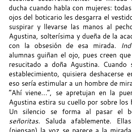
ducha cuando habla con mujeres: todas 
ojos del boticario les desgarra el vestid
suspirar y llevarse las manos al pec
Agustina, solterísima y dueña de la aca
con la obsesión de esa mirada.
Ind
alumnas guiñan el ojo, pues creen que
resucitado a doña Agustina. Cuando s
establecimiento, quisiera deshacerse e
eso sería estimular a un hombre de mira
“Ahí viene…”, se apretujan en la pue
Agustina estira su cuello por sobre lo
Un silencio se forma al pasar el bo
señoritas
. Saluda afablemente. Ella
(piensan) la voz se parece a la mirada