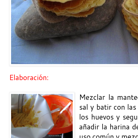
Elaboración:
Mezclar la manteq
sal y batir con las
los huevos y segu
añadir la harina d
uso común y mezcl