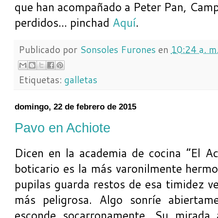
que han acompañado a Peter Pan, Campa
perdidos... pinchad
Aquí
.
Publicado por
Sonsoles Furones
en
10:24 a. m
Etiquetas:
galletas
domingo, 22 de febrero de 2015
Pavo en Achiote
Dicen en la academia de cocina “El Ac
boticario es la más varonilmente hermo
pupilas guarda restos de esa timidez v
más peligrosa. Algo sonríe abiertam
esconde socarronamente. Su mirada a