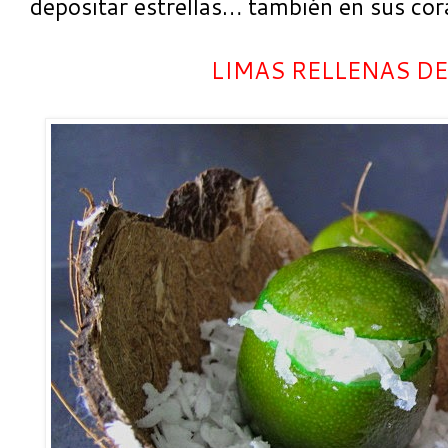
depositar estrellas… también en sus co
LIMAS RELLENAS D