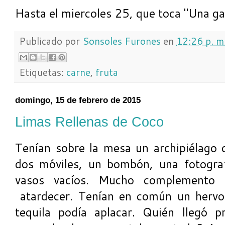
Hasta el miercoles 25, que toca "Una ga
Publicado por
Sonsoles Furones
en
12:26 p. m
Etiquetas:
carne
,
fruta
domingo, 15 de febrero de 2015
Limas Rellenas de Coco
Tenían sobre la mesa un archipiélago d
dos móviles, un bombón, una fotogra
vasos vacíos. Mucho complemento p
atardecer. Tenían en común un hervor
tequila podía aplacar. Quién llegó 