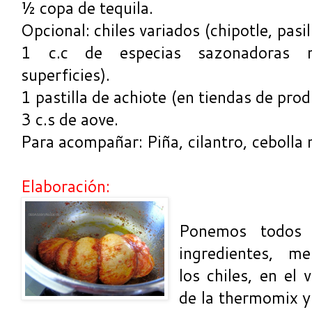
½ copa de tequila.
Opcional: chiles variados (chipotle, pasil
1 c.c de especias sazonadoras m
superficies).
1 pastilla de achiote (en tiendas de pr
3 c.s de aove.
Para acompañar: Piña, cilantro, cebolla
Elaboración:
Ponemos todos 
ingredientes, me
los chiles, en el 
de la thermomix y