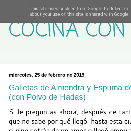
This site uses cookies from Google to deliver its 
about your use of this site is shared with Google. 
COCINA CON 
miércoles, 25 de febrero de 2015
Galletas de Almendra y Espuma 
(con Polvo de Hadas)
Si le preguntas ahora, después de tan
que no sabe por qué llegó hasta esta ci
si vino detrás de un amor o llegó empu