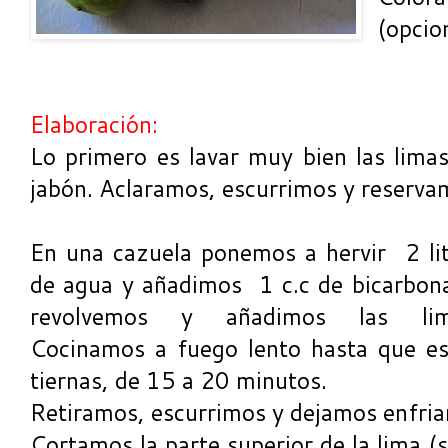
(opcion
Elaboración:
Lo primero es lavar muy bien las limas
jabón. Aclaramos, escurrimos y reserva
En una cazuela ponemos a hervir 2 li
de agua y añadimos 1 c.c de bicarbon
revolvemos y añadimos las lim
Cocinamos a fuego lento hasta que es
tiernas, de 15 a 20 minutos.
Retiramos, escurrimos y dejamos enfria
Cortamos la parte superior de la lima (