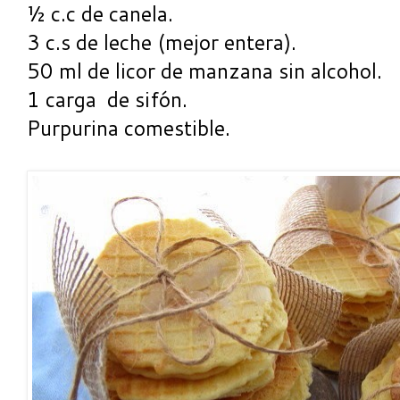
½ c.c de canela.
3 c.s de leche (mejor entera).
50 ml de licor de manzana sin alcohol.
1 carga de sifón.
Purpurina comestible.