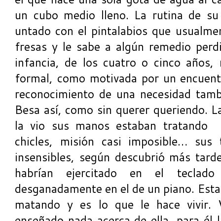
un cubo medio lleno. La rutina de su
untado con el pintalabios que usualmen
fresas y le sabe a algún remedio perdi
infancia, de los cuatro o cinco años, 
formal, como motivada por un encuentr
reconocimiento de una necesidad tambié
Besa así, como sin querer queriendo. L
la vio sus manos estaban tratando 
chicles, misión casi imposible… sus
insensibles, según descubrió más tarde
habrían ejercitado en el tecla
desganadamente en el de un piano. Esta i
matando y es lo que le hace vivir. 
enseñado nada acerca de ella, para él 