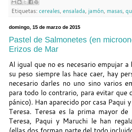
Etiquetas:
cereales
,
ensalada
,
jamón
,
masas
,
qu
domingo, 15 de marzo de 2015
Pastel de Salmonetes (en microon
Erizos de Mar
Al igual que no es necesario empujar a 
su peso siempre las hace caer, hay per
necesario darles no uno sino varios 
para todo lo contrario, para evitar que 
pánico). Han aparecido por casa Paqui 
Teresa. Teresa es la prima mayor de 
Teresa, Paqui y Maruchi le han regal
(ellas dos forman parte del todo incluid