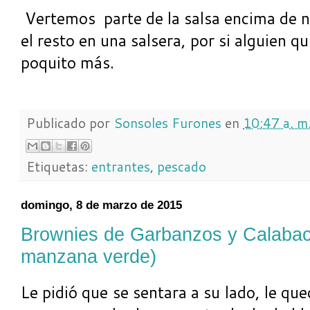
Vertemos parte de la salsa encima de n
el resto en una salsera, por si alguien q
poquito más.
Publicado por
Sonsoles Furones
en
10:47 a. m
Etiquetas:
entrantes
,
pescado
domingo, 8 de marzo de 2015
Brownies de Garbanzos y Calaba
manzana verde)
Le pidió que se sentara a su lado, le q