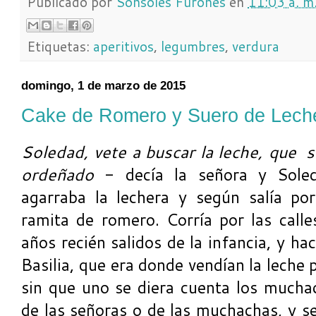
Publicado por
Sonsoles Furones
en
11:03 a. m
Etiquetas:
aperitivos
,
legumbres
,
verdura
domingo, 1 de marzo de 2015
Cake de Romero y Suero de Lech
Soledad, vete a buscar la leche, que s
ordeñado
- decía la señora y Soled
agarraba la lechera y según salía po
ramita de romero. Corría por las calle
años recién salidos de la infancia, y hac
Basilia, que era donde vendían la leche p
sin que uno se diera cuenta los mucha
de las señoras o de las muchachas, y se