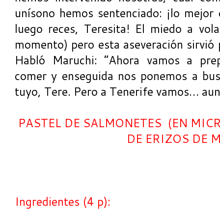
unísono hemos sentenciado: ¡lo mejor
luego reces, Teresita! El miedo a vol
momento) pero esta aseveración sirvió p
Habló Maruchi: “Ahora vamos a prepa
comer y enseguida nos ponemos a busc
tuyo, Tere. Pero a Tenerife vamos… aun
PASTEL DE SALMONETES (EN MIC
DE ERIZOS DE 
Ingredientes (4 p):