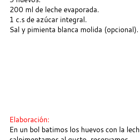
200 ml de leche evaporada.
1 c.s de azúcar integral.
Sal y pimienta blanca molida (opcional).
Elaboración:
En un bol batimos los huevos con la lec
salpimentamos al gusto, reservamos.