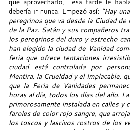
que aprovecharlo, esa tarde le habla
debería ir nunca. Empezó así:
“Hay una 
peregrinos que va desde la Ciudad de l
de la Paz. Satán y sus compañeros tra
los peregrinos del duro y estrecho cam
han elegido la ciudad de Vanidad co
feria que ofrece tentaciones irresisti
ciudad está controlada por person
Mentira, la Crueldad y el Implacable, q
que la Feria de Vanidades permanecie
horas al día, todos los días del año. L
primorosamente instalada en calles y c
faroles de color rojo sangre, que arro
los toscos y lascivos rostros de los 