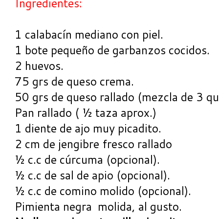
Ingredientes:
1 calabacín mediano con piel.
1 bote pequeño de garbanzos cocidos.
2 huevos.
75 grs de queso crema.
50 grs de queso rallado (mezcla de 3 qu
Pan rallado ( ½ taza aprox.)
1 diente de ajo muy picadito.
2 cm de jengibre fresco rallado
½ c.c de cúrcuma (opcional).
½ c.c de sal de apio (opcional).
½ c.c de comino molido (opcional).
Pimienta negra molida, al gusto.