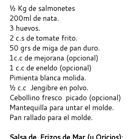
½ Kg de salmonetes
200ml de nata.
3 huevos.
2 c.s de tomate frito.
50 grs de miga de pan duro.
1c.c de mejorana (opcional)
1 c.c de eneldo (opcional)
Pimienta blanca molida.
½ c.c Jengibre en polvo.
Cebollino fresco picado (opcional)
Mantequilla para untar el molde.
Pan rallado para el molde.
Salsa de Erizos de Mar (u Oricios)
: