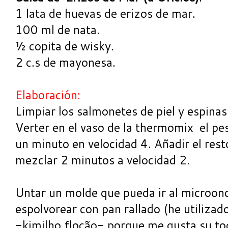
1 lata de huevas de erizos de mar.
100 ml de nata.
½ copita de wisky.
2 c.s de mayonesa.
Elaboración:
Limpiar los salmonetes de piel y espinas
Verter en el vaso de la thermomix el pe
un minuto en velocidad 4. Añadir el rest
mezclar 2 minutos a velocidad 2.
Untar un molde que pueda ir al microon
espolvorear con pan rallado (he utilizad
-kimilho flocão- porque me gusta su toq