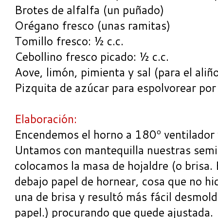
Brotes de alfalfa (un puñado)
Orégano fresco (unas ramitas)
Tomillo fresco: ½ c.c.
Cebollino fresco picado: ½ c.c.
Aove, limón, pimienta y sal (para el aliñ
Pizquita de azúcar para espolvorear por
Elaboración:
Encendemos el horno a 180º ventilador y
Untamos con mantequilla nuestras semie
colocamos la masa de hojaldre (o brisa. 
debajo papel de hornear, cosa que no hic
una de brisa y resultó más fácil desmold
papel.) procurando que quede ajustada.