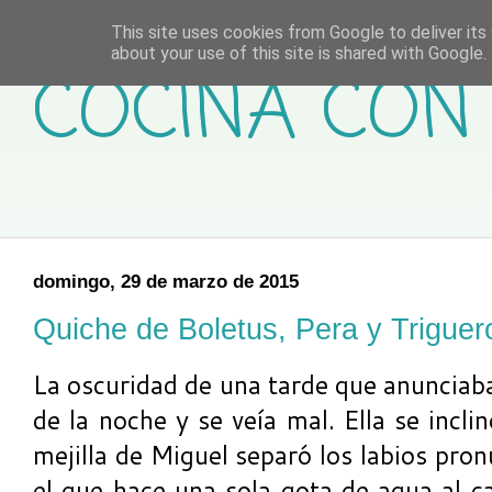
This site uses cookies from Google to deliver its 
about your use of this site is shared with Google. 
COCINA CON 
domingo, 29 de marzo de 2015
Quiche de Boletus, Pera y Triguer
La oscuridad de una tarde que anunciaba 
de la noche y se veía mal. Ella se incli
mejilla de Miguel separó los labios pr
el que hace una sola gota de agua al ca