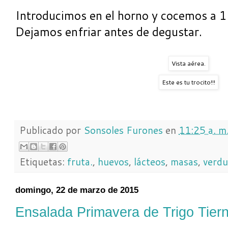
Introducimos en el horno y cocemos a 
Dejamos enfriar antes de degustar.
Vista aérea.
Este es tu trocito!!!
Publicado por
Sonsoles Furones
en
11:25 a. m
Etiquetas:
fruta.
,
huevos
,
lácteos
,
masas
,
verdu
domingo, 22 de marzo de 2015
Ensalada Primavera de Trigo Tier