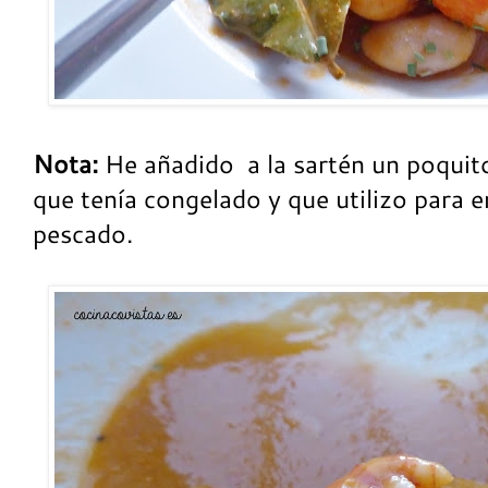
Nota:
He añadido
a la sartén un poquit
que tenía congelado y que utilizo para e
pescado.