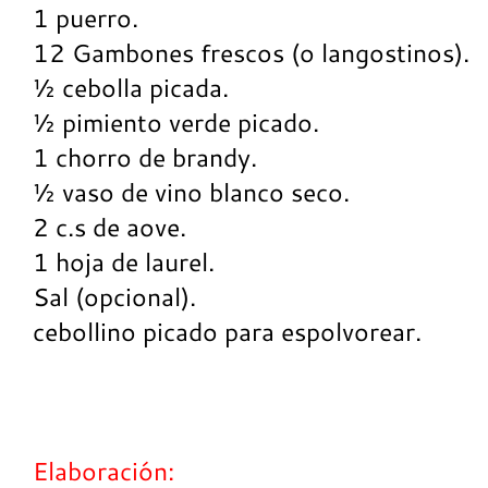
1 puerro.
12 Gambones frescos (o langostinos).
½ cebolla picada.
½ pimiento verde picado.
1 chorro de brandy.
½ vaso de vino blanco seco.
2 c.s de aove.
1 hoja de laurel.
Sal (opcional).
cebollino picado para espolvorear.
Elaboración: