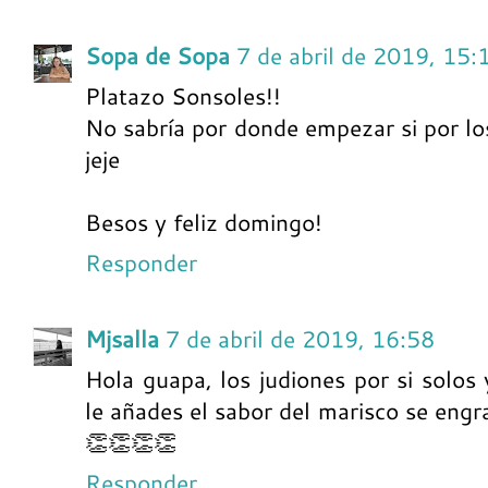
Sopa de Sopa
7 de abril de 2019, 15:
Platazo Sonsoles!!
No sabría por donde empezar si por lo
jeje
Besos y feliz domingo!
Responder
Mjsalla
7 de abril de 2019, 16:58
Hola guapa, los judiones por si solos 
le añades el sabor del marisco se engr
👏👏👏👏
Responder