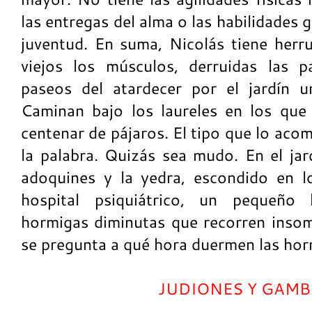
las entregas del alma o las habilidades 
juventud. En suma, Nicolás tiene herr
viejos los músculos, derruidas las 
paseos del atardecer por el jardín 
Caminan bajo los laureles en los que
centenar de pájaros. El tipo que lo aco
la palabra. Quizás sea mudo. En el jar
adoquines y la yedra, escondido en l
hospital psiquiátrico, un pequeño
hormigas diminutas que recorren insom
se pregunta a qué hora duermen las hor
JUDIONES Y GAM