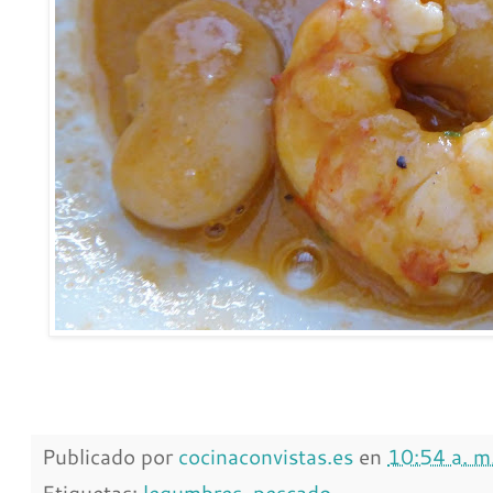
Publicado por
cocinaconvistas.es
en
10:54 a. m
Etiquetas:
legumbres
,
pescado