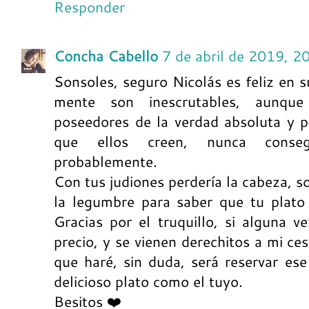
Responder
Concha Cabello
7 de abril de 2019, 2
Sonsoles, seguro Nicolás es feliz en 
mente son inescrutables, aunqu
poseedores de la verdad absoluta y p
que ellos creen, nunca conseg
probablemente.
Con tus judiones perdería la cabeza, so
la legumbre para saber que tu plato
Gracias por el truquillo, si alguna v
precio, y se vienen derechitos a mi ce
que haré, sin duda, será reservar es
delicioso plato como el tuyo.
Besitos ❤️