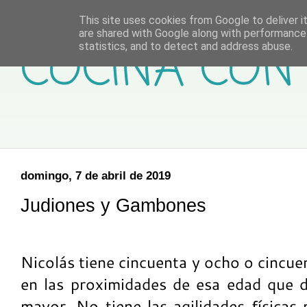
This site uses cookies from Google to deliver it
are shared with Google along with performance 
COCINA CON 
statistics, and to detect and address abuse.
domingo, 7 de abril de 2019
Judiones y Gambones
Nicolás tiene cincuenta y ocho o cincuen
en las proximidades de esa edad que 
mayor. No tiene las agilidades físicas 