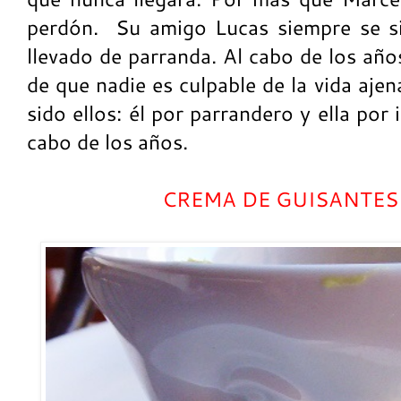
perdón.
Su amigo Lucas siempre se si
llevado de parranda. Al cabo de los añ
de que nadie es culpable de la vida aje
sido ellos: él por parrandero y ella por 
cabo de los años.
CREMA DE GUISANTES