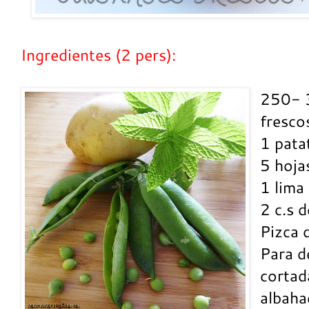
Ingredientes (2 pers):
250- 3
fresco
1 pata
5 hoja
1 lima 
2 c.s d
Pizca d
Para d
cortad
albaha