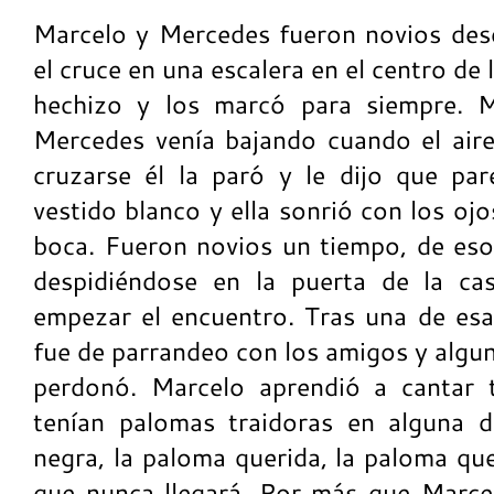
Marcelo y Mercedes fueron novios des
el cruce en una escalera en el centro de 
hechizo y los marcó para siempre. M
Mercedes venía bajando cuando el aire 
cruzarse él la paró y le dijo que pa
vestido blanco y ella sonrió con los oj
boca. Fueron novios un tiempo, de es
despidiéndose en la puerta de la ca
empezar el encuentro. Tras una de es
fue de parrandeo con los amigos y algu
perdonó. Marcelo aprendió a cantar 
tenían palomas traidoras en alguna d
negra, la paloma querida, la paloma que
que nunca llegará. Por más que Marce