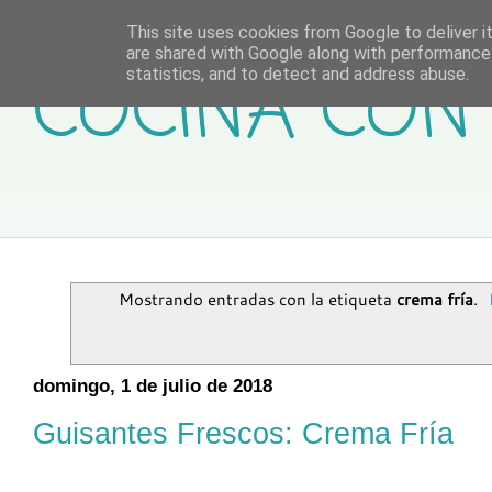
This site uses cookies from Google to deliver it
are shared with Google along with performance 
COCINA CON 
statistics, and to detect and address abuse.
Mostrando entradas con la etiqueta
crema fría
.
domingo, 1 de julio de 2018
Guisantes Frescos: Crema Fría