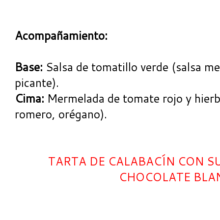
Acompañamiento:
Base:
Salsa de tomatillo verde (salsa me
picante).
Cima:
Mermelada de tomate rojo y hierb
romero, orégano).
TARTA DE CALABACÍN CON S
CHOCOLATE BLA