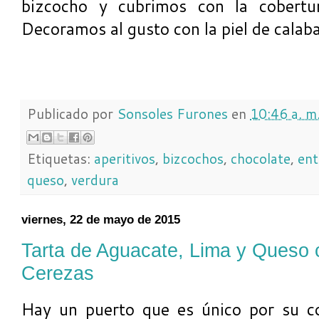
bizcocho y cubrimos con la cobertur
Decoramos al gusto con la piel de calaba
Publicado por
Sonsoles Furones
en
10:46 a. m
Etiquetas:
aperitivos
,
bizcochos
,
chocolate
,
ent
queso
,
verdura
viernes, 22 de mayo de 2015
Tarta de Aguacate, Lima y Queso
Cerezas
Hay un puerto que es único por su co