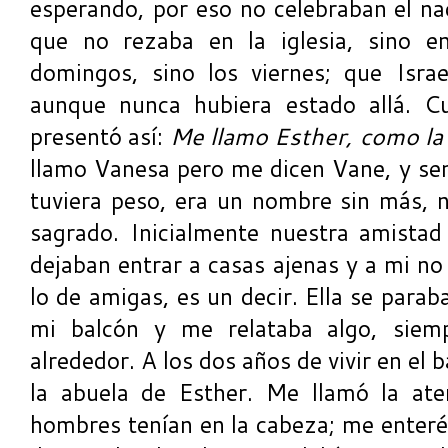
esperando, por eso no celebraban el na
que no rezaba en la iglesia, sino e
domingos, sino los viernes; que Isra
aunque nunca hubiera estado allá. Cu
presentó así:
Me llamo Esther, como la d
llamo Vanesa pero me dicen Vane, y se
tuviera peso, era un nombre sin más, n
sagrado. Inicialmente nuestra amistad 
dejaban entrar a casas ajenas y a mi no
lo de amigas, es un decir. Ella se para
mi balcón y me relataba algo, siem
alrededor. A los dos años de vivir en el 
la abuela de Esther. Me llamó la ate
hombres tenían en la cabeza; me enter