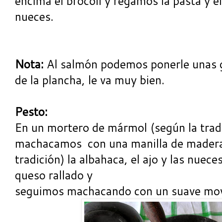
encima el brócoli y regamos la pasta y el
nueces.
Nota:
Al salmón podemos ponerle unas g
de la plancha, le va muy bien.
Pesto:
En un mortero de mármol (según la tradi
machacamos con una manilla de madera 
tradición) la albahaca, el ajo y las nuec
queso rallado y
seguimos machacando con un suave movi