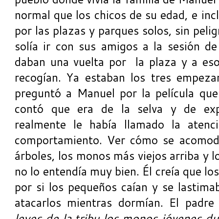
normal que los chicos de su edad, e in
por las plazas y parques solos, sin pel
solía ir con sus amigos a la sesión de
daban una vuelta por la plaza y a eso
recogían. Ya estaban los tres empeza
preguntó a Manuel por la película que
contó que era de la selva y de exp
realmente le había llamado la atenc
comportamiento. Ver cómo se acomoda
árboles, los monos más viejos arriba y 
no lo entendía muy bien. Él creía que l
por si los pequeños caían y se lastima
atacarlos mientras dormían. El padre
leyes de la tribu los monos jóvenes 