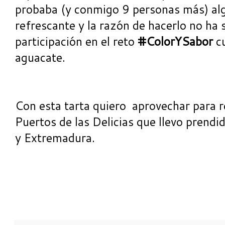
probaba (y conmigo 9 personas más) alg
refrescante y la razón de hacerlo no ha 
participación en el reto
#ColorYSabor
cu
aguacate.
Con esta tarta quiero aprovechar para 
Puertos de las Delicias que llevo prendi
y Extremadura.