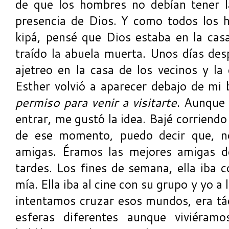
de que los hombres no debían tener l
presencia de Dios. Y como todos los 
kipá, pensé que Dios estaba en la cas
traído la abuela muerta. Unos días des
ajetreo en la casa de los vecinos y la 
Esther volvió a aparecer debajo de mi
permiso para venir a visitarte
. Aunque 
entrar, me gustó la idea. Bajé corriendo 
de ese momento, puedo decir que, no
amigas. Éramos las mejores amigas de
tardes. Los fines de semana, ella iba c
mía. Ella iba al cine con su grupo y yo a
intentamos cruzar esos mundos, era tá
esferas diferentes aunque viviéram