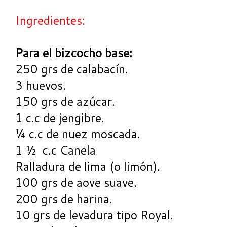
Ingredientes:
Para el bizcocho base:
250 grs de calabacín.
3 huevos.
150 grs de azúcar.
1 c.c de jengibre.
¼ c.c de nuez moscada.
1 ½ c.c Canela
Ralladura de lima (o limón).
100 grs de aove suave.
200 grs de harina.
10 grs de levadura tipo Royal.