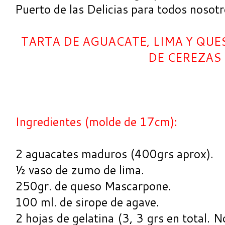
Puerto de las Delicias para todos nosotr
TARTA DE AGUACATE, LIMA Y QU
DE CEREZAS
Ingredientes (molde de 17cm):
2 aguacates maduros (400grs aprox).
½ vaso de zumo de lima.
250gr. de queso Mascarpone.
100 ml. de sirope de agave.
2 hojas de gelatina (3, 3 grs en total. N