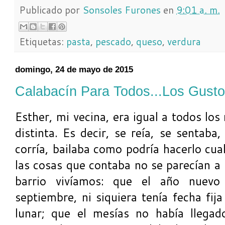
Publicado por
Sonsoles Furones
en
9:01 a. m.
Etiquetas:
pasta
,
pescado
,
queso
,
verdura
domingo, 24 de mayo de 2015
Calabacín Para Todos...Los Gusto
Esther, mi vecina, era igual a todos los 
distinta. Es decir, se reía, se sentaba
corría, bailaba como podría hacerlo cua
las cosas que contaba no se parecían a 
barrio vivíamos: que el año nuevo
septiembre, ni siquiera tenía fecha fij
lunar; que el mesías no había llega