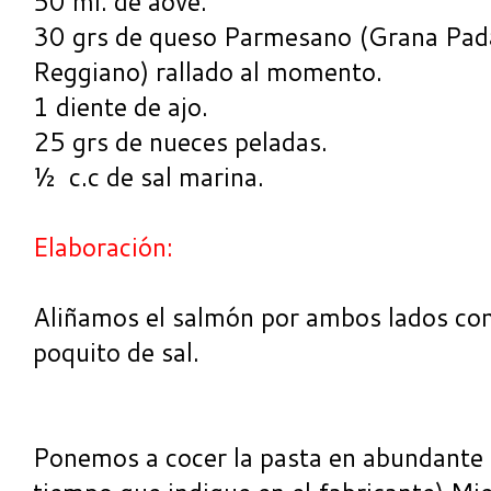
50 ml. de aove.
30 grs de queso Parmesano (Grana Pad
Reggiano) rallado al momento.
1 diente de ajo.
25 grs de nueces peladas.
½ c.c de sal marina.
Elaboración:
Aliñamos el salmón por ambos lados con 
poquito de sal.
Ponemos a cocer la pasta en abundante a