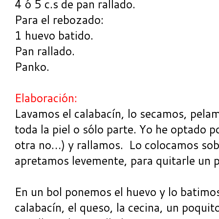
4 ó 5 c.s de pan rallado.
Para el rebozado:
1 huevo batido.
Pan rallado.
Panko.
Elaboración:
Lavamos el calabacín, lo secamos, pela
toda la piel o sólo parte. Yo he optado po
otra no…) y rallamos. Lo colocamos sob
apretamos levemente, para quitarle un p
En un bol ponemos el huevo y lo batimo
calabacín, el queso, la cecina, un poquit