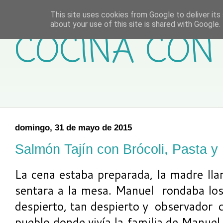
This site uses cookies from Google to deliver its 
about your use of this site is shared with Google. 
COCINA CON 
domingo, 31 de mayo de 2015
Salmón Tajín con Brócoli, Pasta y
La cena estaba preparada, la madre ll
sentara a la mesa. Manuel rondaba lo
despierto, tan despierto y observador c
pueblo donde vivía la familia de Manuel