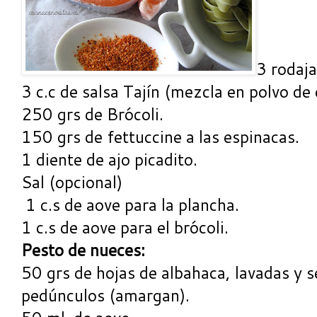
3 rodaja
3 c.c de salsa Tajín (mezcla en polvo de 
250 grs de Brócoli.
150 grs de fettuccine a las espinacas.
1 diente de ajo picadito.
Sal (opcional)
1 c.s de aove para la plancha.
1 c.s de aove para el brócoli.
Pesto de nueces:
50 grs de hojas de albahaca, lavadas y se
pedúnculos (amargan).