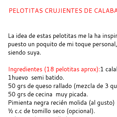
PELOTITAS CRUJIENTES DE CALABA
La idea de estas pelotitas me la ha insp
puesto un poquito de mi toque personal,
siendo suya.
Ingredientes (18 pelotitas aprox):
1 cala
1huevo semi batido.
50 grs de queso rallado (mezcla de 3 q
50 grs de cecina muy picada.
Pimienta negra recién molida (al gusto)
½ c.c de tomillo seco (opcional).