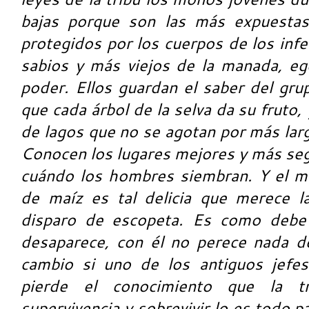
bajas porque son las más expuestas.
protegidos por los cuerpos de los inf
sabios y más viejos de la manada, e
poder. Ellos guardan el saber del gr
que cada árbol de la selva da su fruto,
de lagos que no se agotan por más larg
Conocen los lugares mejores y más se
cuándo los hombres siembran. Y el m
de maíz es tal delicia que merece l
disparo de escopeta. Es como debe
desaparece, con él no perece nada d
cambio si uno de los antiguos jefes
pierde el conocimiento que la t
supervivencia y sobrevivir lo es
todo pa