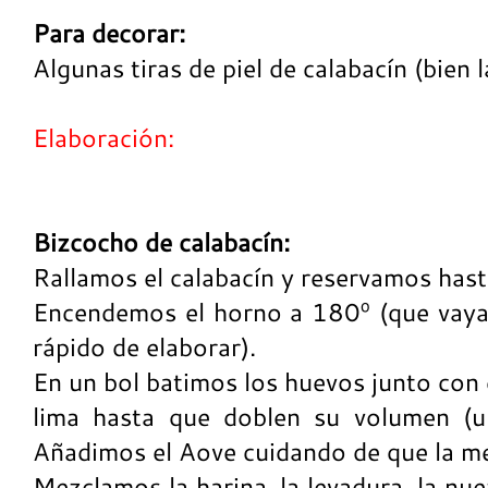
Para decorar:
Algunas tiras de piel de calabacín (bien 
Elaboración:
Bizcocho de calabacín:
Rallamos el calabacín y reservamos hast
Encendemos el horno a 180º (que vaya
rápido de elaborar).
En un bol batimos los huevos junto con e
lima hasta que doblen su volumen (u
Añadimos el Aove cuidando de que la mez
Mezclamos la harina, la levadura, la nu