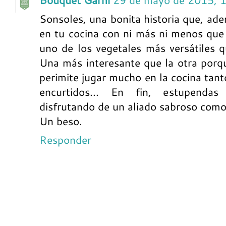
Bouquet Garni
29 de mayo de 2015, 
Sonsoles, una bonita historia que, ade
en tu cocina con ni más ni menos que 
uno de los vegetales más versátiles
Una más interesante que la otra porqu
perimite jugar mucho en la cocina tant
encurtidos... En fin, estupendas
disfrutando de un aliado sabroso como
Un beso.
Responder