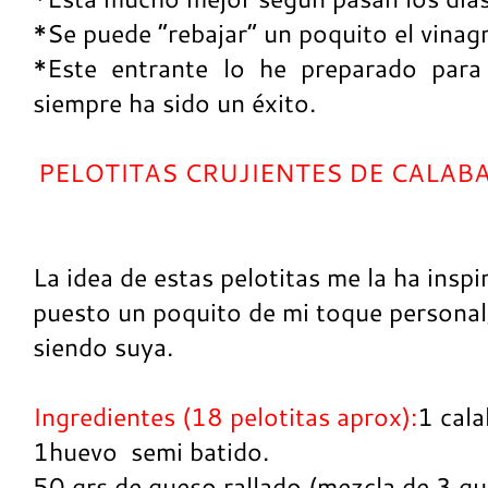
*Se puede “rebajar” un poquito el vinag
*Este entrante lo he preparado para
siempre ha sido un éxito.
PELOTITAS CRUJIENTES DE CALABA
La idea de estas pelotitas me la ha insp
puesto un poquito de mi toque personal,
siendo suya.
Ingredientes (18 pelotitas aprox):
1 cala
1huevo semi batido.
50 grs de queso rallado (mezcla de 3 q