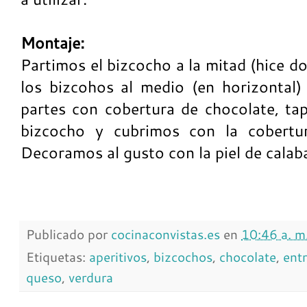
Montaje:
Partimos el bizcocho a la mitad (hice d
los bizcohos al medio (en horizontal) 
partes con cobertura de chocolate, t
bizcocho y cubrimos con la cobertur
Decoramos al gusto con la piel de calab
Publicado por
cocinaconvistas.es
en
10:46 a. m
Etiquetas:
aperitivos
,
bizcochos
,
chocolate
,
ent
queso
,
verdura