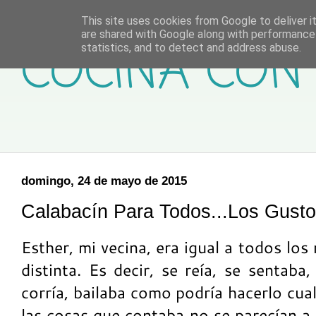
This site uses cookies from Google to deliver it
are shared with Google along with performance 
COCINA CON 
statistics, and to detect and address abuse.
domingo, 24 de mayo de 2015
Calabacín Para Todos...Los Gusto
Esther, mi vecina, era igual a todos los 
distinta. Es decir, se reía, se sentaba
corría, bailaba como podría hacerlo cua
las cosas que contaba no se parecían a 