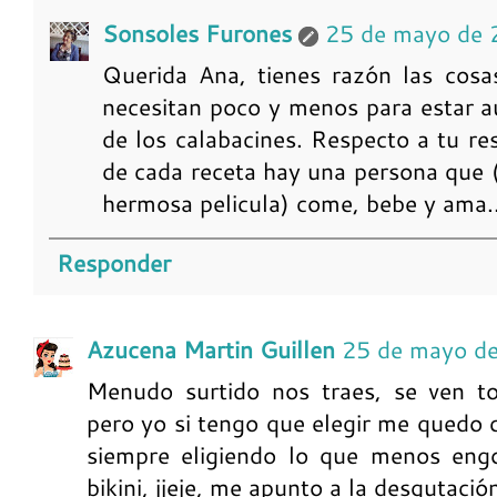
Sonsoles Furones
25 de mayo de 
Querida Ana, tienes razón las cosa
necesitan poco y menos para estar a
de los calabacines. Respecto a tu re
de cada receta hay una persona que 
hermosa pelicula) come, bebe y ama.
Responder
Azucena Martin Guillen
25 de mayo d
Menudo surtido nos traes, se ven tod
pero yo si tengo que elegir me quedo c
siempre eligiendo lo que menos engo
bikini, jjeje, me apunto a la desgutaci