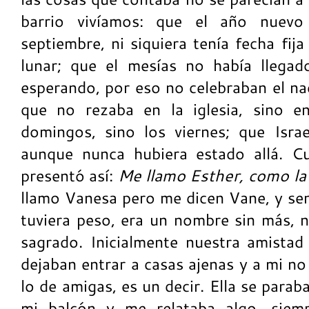
barrio vivíamos: que el año nuevo
septiembre, ni siquiera tenía fecha fij
lunar; que el mesías no había llega
esperando, por eso no celebraban el na
que no rezaba en la iglesia, sino e
domingos, sino los viernes; que Isra
aunque nunca hubiera estado allá. Cu
presentó así:
Me llamo Esther, como la d
llamo Vanesa pero me dicen Vane, y se
tuviera peso, era un nombre sin más, n
sagrado. Inicialmente nuestra amistad 
dejaban entrar a casas ajenas y a mi no
lo de amigas, es un decir. Ella se para
mi balcón y me relataba algo, siem