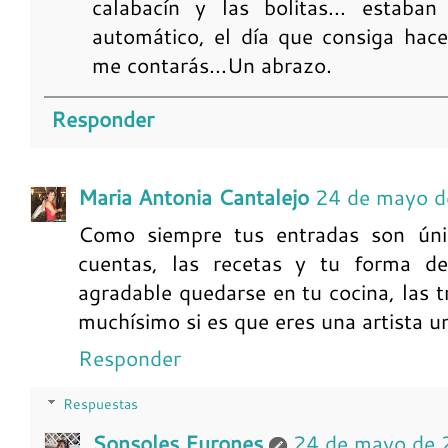
calabacín y las bolitas... estaban
automático, el día que consiga hac
me contarás...Un abrazo.
Responder
Maria Antonia Cantalejo
24 de mayo d
Como siempre tus entradas son úni
cuentas, las recetas y tu forma 
agradable quedarse en tu cocina, las 
muchísimo si es que eres una artista u
Responder
Respuestas
Sonsoles Furones
24 de mayo de 