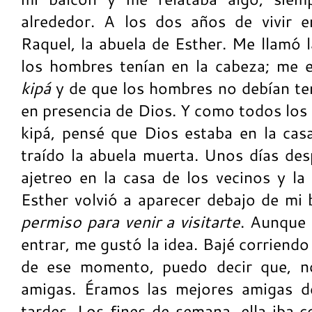
alrededor. A los dos años de vivir e
Raquel, la abuela de Esther. Me llamó l
los hombres tenían en la cabeza; me 
kipá
y de que los hombres no debían ten
en presencia de Dios. Y como todos los
kipá, pensé que Dios estaba en la cas
traído la abuela muerta. Unos días des
ajetreo en la casa de los vecinos y la 
Esther volvió a aparecer debajo de mi
permiso para venir a visitarte
. Aunque 
entrar, me gustó la idea. Bajé corriendo 
de ese momento, puedo decir que, no
amigas. Éramos las mejores amigas de
tardes. Los fines de semana, ella iba c