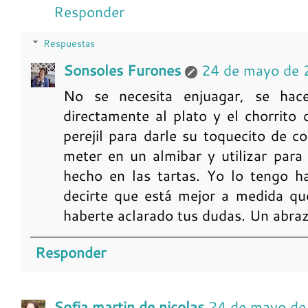
Responder
Respuestas
Sonsoles Furones
24 de mayo de 
No se necesita enjuagar, se hac
directamente al plato y el chorrito
perejil para darle su toquecito de co
meter en un almibar y utilizar par
hecho en las tartas. Yo lo tengo 
decirte que está mejor a medida que
haberte aclarado tus dudas. Un abra
Responder
Sofia martin de nicolas
24 de mayo de