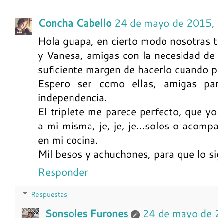
Concha Cabello
24 de mayo de 2015,
Hola guapa, en cierto modo nosotras
y Vanesa, amigas con la necesidad de v
suficiente margen de hacerlo cuando 
Espero ser como ellas, amigas par
independencia.
El triplete me parece perfecto, que y
a mi misma, je, je, je...solos o acom
en mi cocina.
Mil besos y achuchones, para que lo si
Responder
Respuestas
Sonsoles Furones
24 de mayo de 