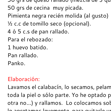
50 grs de cecina muy picada.
Pimienta negra recién molida (al gusto)
½ c.c de tomillo seco (opcional).
4 ó 5 c.s de pan rallado.
Para el rebozado:
1 huevo batido.
Pan rallado.
Panko.
Elaboración:
Lavamos el calabacín, lo secamos, pela
toda la piel o sólo parte. Yo he optado po
otra no…) y rallamos. Lo colocamos so
lo apretamos levemente, para quitarle u