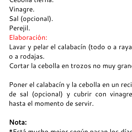
Vinagre.
Sal (opcional).
Perejil.
Elaboración:
Lavar y pelar el calabacín (todo o a ray
o a rodajas.
Cortar la cebolla en trozos no muy gran
Poner el calabacín y la cebolla en un rec
de sal (opcional) y cubrir con vinagre
hasta el momento de servir.
Nota:
*Está mucho mejor según pasan los días