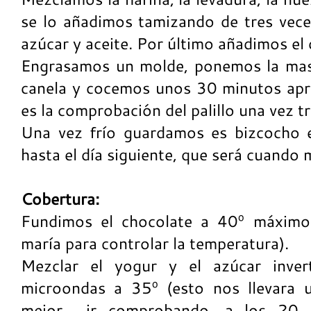
se lo añadimos tamizando de tres vece
azúcar y aceite. Por último añadimos el 
Engrasamos un molde, ponemos la mas
canela y cocemos unos 30 minutos apr
es la comprobación del palillo una vez t
Una vez frío guardamos es bizcocho e
hasta el día siguiente, que será cuando
Cobertura:
Fundimos el chocolate a 40º máximo 
maría para controlar la temperatura).
Mezclar el yogur y el azúcar inve
microondas a 35º (esto nos llevara 
mejor ir comprobando, a los 20 