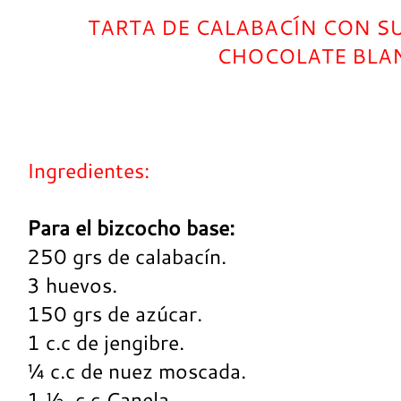
TARTA DE CALABACÍN CON S
CHOCOLATE BLA
Ingredientes:
Para el bizcocho base:
250 grs de calabacín.
3 huevos.
150 grs de azúcar.
1 c.c de jengibre.
¼ c.c de nuez moscada.
1 ½ c.c Canela