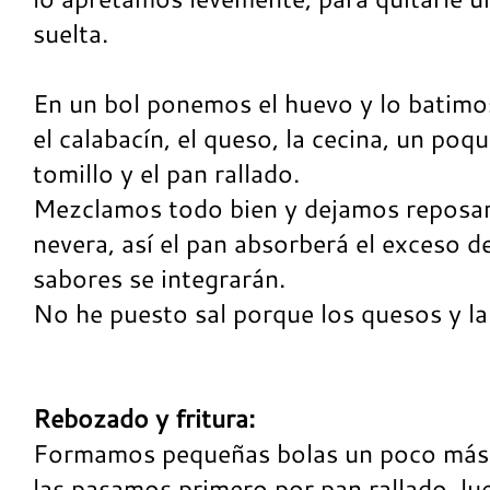
suelta.
En un bol ponemos el huevo y lo batimo
el calabacín, el queso, la cecina, un poq
tomillo y el pan rallado.
Mezclamos todo bien y dejamos reposar
nevera, así el pan absorberá el exceso d
sabores se integrarán.
No he puesto sal porque los quesos y la 
Rebozado y fritura:
Formamos pequeñas bolas un poco más 
las pasamos primero por pan rallado, lu