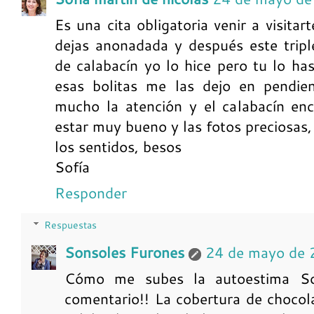
Es una cita obligatoria venir a visitar
dejas anonadada y después este triple
de calabacín yo lo hice pero tu lo ha
esas bolitas me las dejo en pendi
mucho la atención y el calabacín enc
estar muy bueno y las fotos preciosas,
los sentidos, besos
Sofía
Responder
Respuestas
Sonsoles Furones
24 de mayo de 
Cómo me subes la autoestima Sof
comentario!! La cobertura de chocola