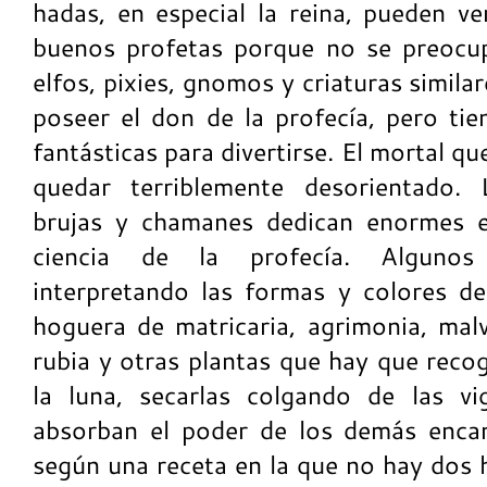
hadas, en especial la reina, pueden ve
buenos profetas porque no se preocup
elfos, pixies, gnomos y criaturas simil
poseer el don de la profecía, pero tie
fantásticas para divertirse. El mortal qu
quedar terriblemente desorientado. 
brujas y chamanes dedican enormes es
ciencia de la profecía. Algunos
interpretando las formas y colores d
hoguera de matricaria, agrimonia, malv
rubia y otras plantas que hay que reco
la luna, secarlas colgando de las v
absorban el poder de los demás encan
según una receta en la que no hay dos 