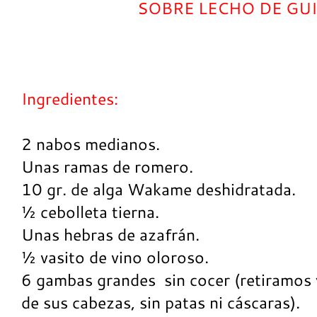
SOBRE LECHO DE GUI
Ingredientes:
2 nabos medianos.
Unas ramas de romero.
10 gr. de alga Wakame deshidratada.
½ cebolleta tierna.
Unas hebras de azafrán.
½ vasito de vino oloroso.
6 gambas grandes sin cocer (retiramos y
de sus cabezas, sin patas ni cáscaras).