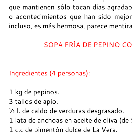
que mantienen sólo tocan días agrada
o acontecimientos que han sido mejorad
incluso, es más hermosa, parece mentira
SOPA FRÍA DE PEPINO 
Ingredientes (4 personas):
1 kg de pepinos.
3 tallos de apio.
½ l. de caldo de verduras desgrasado.
1 lata de anchoas en aceite de oliva (de
1 c.c de pimentón dulce de La Vera.