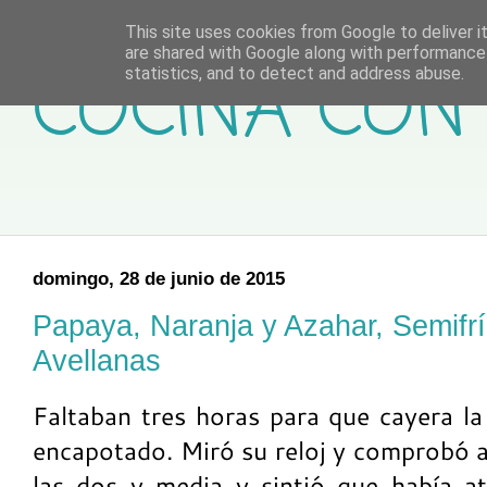
This site uses cookies from Google to deliver it
are shared with Google along with performance 
COCINA CON 
statistics, and to detect and address abuse.
domingo, 28 de junio de 2015
Papaya, Naranja y Azahar, Semifr
Avellanas
Faltaban tres horas para que cayera la 
encapotado. Miró su reloj y comprobó 
las dos y media y sintió que había a