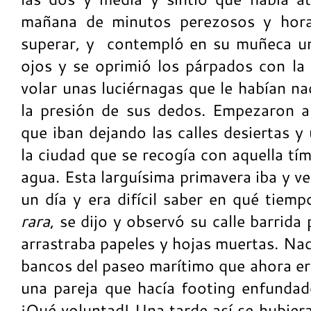
mañana de minutos perezosos y horas
superar, y contempló en su muñeca un 
ojos y se oprimió los párpados con la
volar unas luciérnagas que le habían na
la presión de sus dedos. Empezaron a
que iban dejando las calles desiertas y
la ciudad que se recogía con aquella tí
agua. Esta larguísima primavera iba y ve
un día y era difícil saber en qué tiemp
rara
, se dijo y observó su calle barrid
arrastraba papeles y hojas muertas. Nad
bancos del paseo marítimo que ahora er
una pareja que hacía footing enfunda
¡Qué voluntad! Una tarde así se hubiera