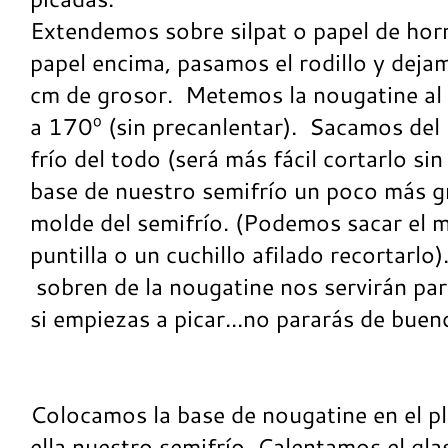
Extendemos sobre silpat o papel de hor
papel encima, pasamos el rodillo y dej
cm de grosor. Metemos la nougatine al
a 170º (sin precanlentar). Sacamos del
frío del todo (será más fácil cortarlo s
base de nuestro semifrío un poco más g
molde del semifrío. (Podemos sacar el 
puntilla o un cuchillo afilado recortarlo
sobren de la nougatine nos servirán pa
si empiezas a picar...no pararás de buen
Colocamos la base de nougatine en el pl
ella nuestro semifrío. Calentamos el g