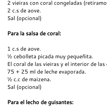
2 vieiras con coral congeladas (retiramo
2 c.s de aove.
Sal (opcional)
Para la salsa de coral:
1 c.s de aove.
½ cebolleta picada muy pequeñita.
El coral de las vieiras y el interior de l
75 + 25 ml de leche evaporada.
½ c.c de maizena.
Sal (opcional)
Para el lecho de guisantes: