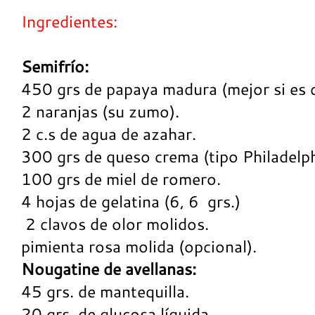
Ingredientes:
Semifrío:
450 grs de papaya madura (mejor si es c
2 naranjas (su zumo).
2 c.s de agua de azahar.
300 grs de queso crema (tipo Philadelph
100 grs de miel de romero.
4 hojas de gelatina (6, 6 grs.)
2 clavos de olor molidos.
pimienta rosa molida (opcional).
Nougatine de avellanas:
45 grs. de mantequilla.
20 grs. de glucosa líquida.