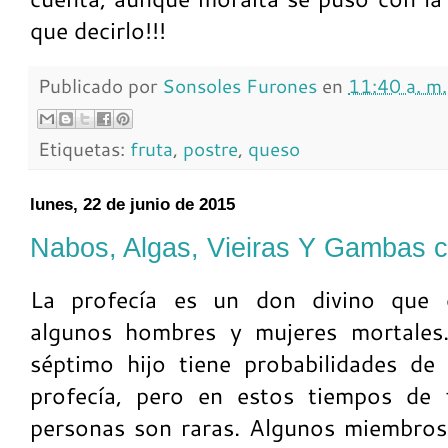
que decirlo!!!
Publicado por
Sonsoles Furones
en
11:40 a. m.
Etiquetas:
fruta
,
postre
,
queso
lunes, 22 de junio de 2015
Nabos, Algas, Vieiras Y Gambas c
La profecía es un don divino que 
algunos hombres y mujeres mortales.
séptimo hijo tiene probabilidades de
profecía, pero en estos tiempos de f
personas son raras. Algunos miembros d