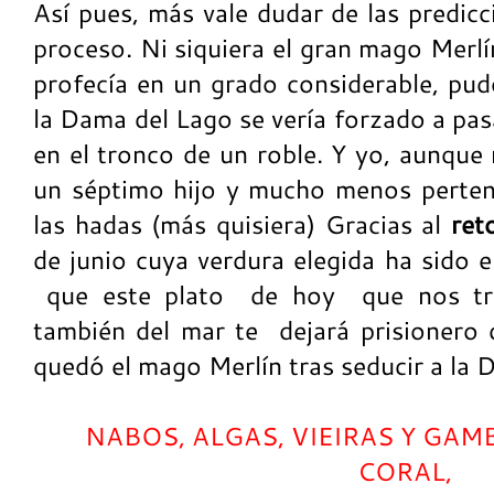
Así pues, más vale dudar de las predic
proceso. Ni siquiera el gran mago Merlí
profecía en un grado considerable, pud
la Dama del Lago se vería forzado a pas
en el tronco de un roble. Y yo, aunque 
un séptimo hijo y mucho menos pertene
las hadas (más quisiera) Gracias al
ret
de junio cuya verdura elegida ha sido e
que este plato de hoy que nos tra
también del mar te dejará prisionero
quedó el mago Merlín tras seducir a la D
NABOS, ALGAS, VIEIRAS Y GAM
CORAL,