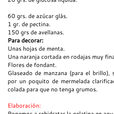
60 grs. de azúcar glás.
1 gr. de pectina.
150 grs de avellanas.
Para decorar:
Unas hojas de menta.
Una naranja cortada en rodajas muy fina
Flores de fondant.
Glaseado de manzana (para el brillo), s
por un poquito de mermelada clarific
colada para que no tenga grumos.
Elaboración:
Ponemos a rehidratar la gelatina en agua