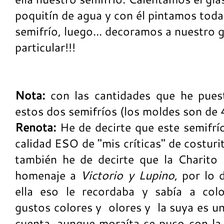
poquitín de agua y con él pintamos toda 
semifrío, luego... decoramos a nuestro 
particular!!!
Nota:
con las cantidades que he pues
estos dos semifríos (los moldes son de 4
Renota:
He de decirte que este semifrí
calidad ESO de "mis críticas" de costur
también he de decirte que la Charito
homenaje a
Victorio y Lupino
, por lo 
ella eso le recordaba y sabía a colo
gustos colores y olores y la suya es u
cuenta, aunque moraíta se puso con la