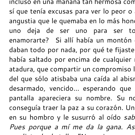
incluso en una mañana tan hermosa com
sí que tenía excusas para ver lo peor o
angustia que le quemaba en lo más hond
uno deja de ser uno para ser t
enamorarte? Si allí había un montón 
daban todo por nada, por qué te fijaste
había saltado por encima de cualquier
atadura, que compartir un compromiso le
del que sólo atisbaba una caída al abi
desarmado, vencido… esperando que e
pantalla apareciera su nombre. Su n
conseguía traer la paz a su corazón. U
en su hombro y le susurró al oído
sab
Pues porque a mí me da la gana. Así