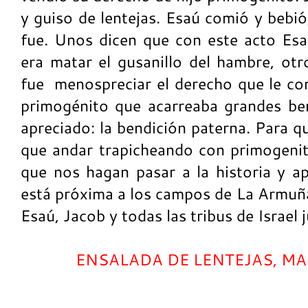
y guiso de lentejas. Esaú comió y bebió
fue. Unos dicen que con este acto Esa
era matar el gusanillo del hambre, otr
fue menospreciar el derecho que le cor
primogénito que acarreaba grandes ben
apreciado: la bendición paterna. Para 
que andar trapicheando con primogeni
que nos hagan pasar a la historia y 
está próxima a los campos de La Armuña
Esaú, Jacob y todas las tribus de Israel 
ENSALADA DE LENTEJAS, M