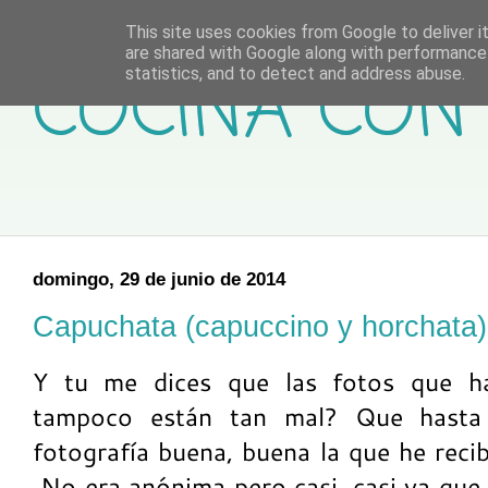
This site uses cookies from Google to deliver it
are shared with Google along with performance 
COCINA CON 
statistics, and to detect and address abuse.
domingo, 29 de junio de 2014
Capuchata (capuccino y horchata)
Y tu me dices que las fotos que h
tampoco están tan mal? Que hasta 
fotografía buena, buena la que he recib
No era anónima pero casi, casi ya que 