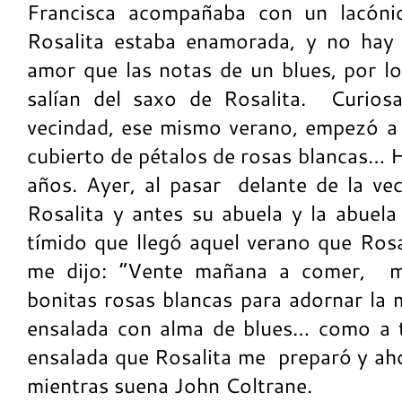
Francisca acompañaba con un lacóni
Rosalita estaba enamorada, y no hay
amor que las notas de un blues, por l
salían del saxo de Rosalita. Curio
vecindad, ese mismo verano, empezó a 
cubierto de pétalos de rosas blancas…
años. Ayer, al pasar delante de la v
Rosalita y antes su abuela y la abue
tímido que llegó aquel verano que Rosa
me dijo: “Vente mañana a comer, m
bonitas rosas blancas para adornar la
ensalada con alma de blues… como a ti
ensalada que Rosalita me preparó y ah
mientras suena John Coltrane.