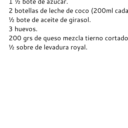
1 ½ bote de azúcar.
2 botellas de leche de coco (200ml cad
½ bote de aceite de girasol.
3 huevos.
200 grs de queso mezcla tierno cortad
½ sobre de levadura royal.