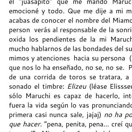
el “juasapito” que me mando Maruc
emocioné y todo. Que me dije a mi m
acabas de conocer el nombre del Miamol
person verás al responsable de la sonr
oxida los pendientes de la mi Maruch
mucho hablarnos de las bondades del su
mimos y atenciones hacia su persona (l
que nos lo ha enseñado, no se, no se. P
de una corrida de toros se tratara, a 
sonado el timbre:
Elizeu
(léase Elisss
sólo Maruchi es capaz de hacerlo, int
fuera la vida según lo vas pronunciand
primera casi nunca sale, jajaj)
no ha pod
que hacer.
“pena, penita, pena… creí qu