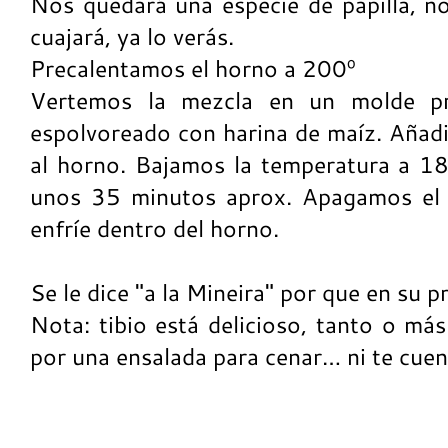
Nos quedará una especie de papilla, no 
cuajará, ya lo verás.
Precalentamos el horno a 200º
Vertemos la mezcla en un molde pr
espolvoreado con harina de maíz. Aña
al horno. Bajamos la temperatura a 1
unos 35 minutos aprox. Apagamos el 
enfríe dentro del horno.
Se le dice "a la Mineira" por que en su p
Nota: tibio está delicioso, tanto o má
por una ensalada para cenar… ni te cuen