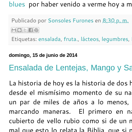
blues
por haber venido a verme hoy a mi
Publicado por
Sonsoles Furones
en
8:30 p. m.
Etiquetas:
ensalada
,
fruta.
,
lácteos
,
legumbres
,
domingo, 15 de junio de 2014
Ensalada de Lentejas, Mango y S
La historia de hoy es la historia de do
desde el mismísimo momento de su nac
un par de miles de años a lo menos,
marcando maneras. El primero en nac
cubierto de vello rubio como si de un 
mal que esto lo relata la Biblia, que si