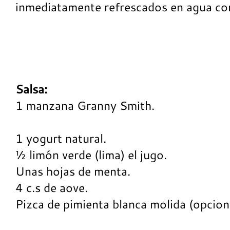
inmediatamente refrescados en agua con
Salsa:
1 manzana Granny Smith.
1 yogurt natural.
½ limón verde (lima) el jugo.
Unas hojas de menta.
4 c.s de aove.
Pizca de pimienta blanca molida (opciona