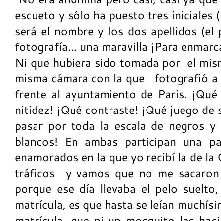
escueto y sólo ha puesto tres iniciales
será el nombre y los dos apellidos (el
fotografía… una maravilla ¡Para enmarca
Ni que hubiera sido tomada por el mis
misma cámara con la que fotografió a 
frente al ayuntamiento de Paris. ¡Qué
nitidez! ¡Qué contraste! ¡Qué juego de
pasar por toda la escala de negros y g
blancos! En ambas participan una pa
enamorados en la que yo recibí la de la 
tráficos y vamos que no me sacaron 
porque ese día llevaba el pelo suelto
matrícula, es que hasta se leían muchís
matrícula, que ni un mosquito les ha