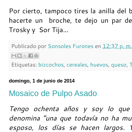
Por cierto, tampoco tires la anilla del 
hacerte un broche, te dejo un par de
Trosky y Sor Tija...
Publicado por
Sonsoles Furones
en
12:37 p. m.
Etiquetas:
bizcochos
,
cereales
,
huevos
,
queso
,
domingo, 1 de junio de 2014
Mosaico de Pulpo Asado
Tengo ochenta años y soy lo que
denomina “una que todavía no ha mue
esposo, los días se hacen largos.