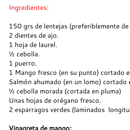
Ingredientes:
150 grs de lentejas (preferiblemente de
2 dientes de ajo.
1 hoja de laurel.
½ cebolla.
1 puerro.
1 Mango fresco (en su punto) cortado e
Salmón ahumado (en un lomo) cortado 
½ cebolla morada (cortada en pluma)
Unas hojas de orégano fresco.
2 esparragos verdes (laminados longitu
Vinagreta de mango: