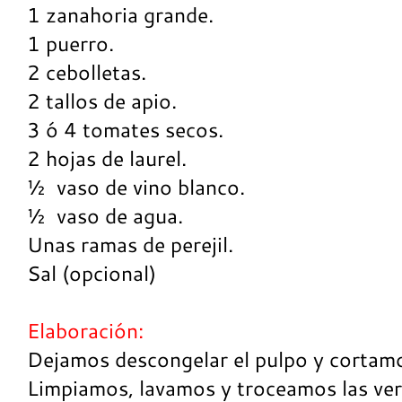
1 zanahoria grande.
1 puerro.
2 cebolletas.
2 tallos de apio.
3 ó 4 tomates secos.
2 hojas de laurel.
½ vaso de vino blanco.
½ vaso de agua.
Unas ramas de perejil.
Sal (opcional)
Elaboración:
Dejamos descongelar el pulpo y cortamo
Limpiamos, lavamos y troceamos las ver