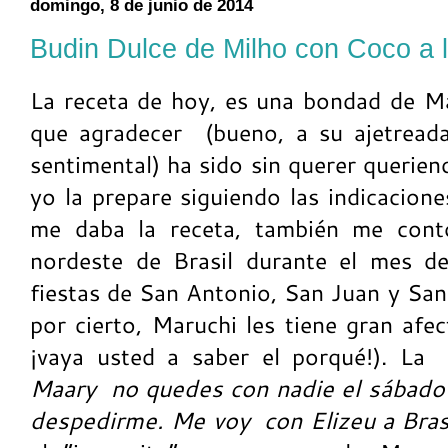
domingo, 8 de junio de 2014
Budin Dulce de Milho con Coco a l
La receta de hoy, es una bondad de Mar
que agradecer (bueno, a su ajetread
sentimental) ha sido sin querer querien
yo la prepare siguiendo las indicacion
me daba la receta, también me cont
nordeste de Brasil durante el mes de
fiestas de San Antonio, San Juan y San
por cierto, Maruchi les tiene gran afe
¡vaya usted a saber el porqué!). La 
Maary no quedes con nadie el sábado 
despedirme. Me voy con Elizeu a Brasi