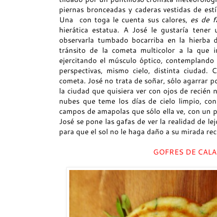
piernas bronceadas y caderas vestidas de estío
Una
con toga le cuenta sus calores,
es de f
hierática estatua. A José le gustaría tener
observarla tumbado bocarriba en la hierba d
tránsito de la cometa multicolor a la que i
ejercitando el músculo óptico, contemplando 
perspectivas, mismo cielo, distinta ciudad.
cometa. José no trata de soñar, sólo agarrar p
la ciudad que quisiera ver con ojos de recién 
nubes que teme los días de cielo limpio, co
campos de amapolas que sólo ella ve, con un p
José se pone las gafas de ver la realidad de l
para que el sol no le haga daño a su mirada rec
GOFRES DE CALA