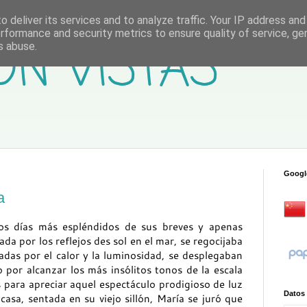
 deliver its services and to analyze traffic. Your IP address an
rformance and security metrics to ensure quality of service, g
ON VISTAS
s abuse.
Googl
a
os días más espléndidos de sus breves y apenas
da por los reflejos des sol en el mar, se regocijaba
adas por el calor y la luminosidad, se desplegaban
 por alcanzar los más insólitos tonos de la escala
 para apreciar aquel espectáculo prodigioso de luz
Datos
casa, sentada en su viejo sillón, María se juró que