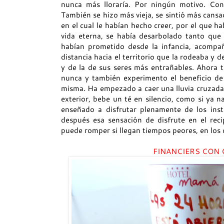
nunca más lloraría. Por ningún motivo. Con
También se hizo más vieja, se sintió más cans
en el cual le habían hecho creer, por el que h
vida eterna, se había desarbolado tanto que
habían prometido desde la infancia, acompa
distancia hacia el territorio que la rodeaba y d
y de la de sus seres más entrañables. Ahora 
nunca y también experimento el beneficio de 
misma. Ha empezado a caer una lluvia cruzada 
exterior, bebe un té en silencio, como si ya n
enseñado a disfrutar plenamente de los inst
después esa sensación de disfrute en el rec
puede romper si llegan tiempos peores, en los c
FINANCIERS CON 