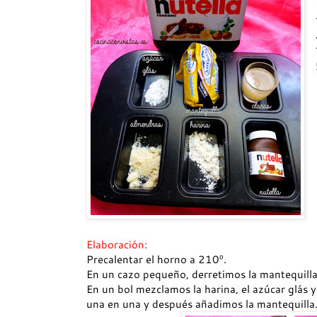
Elaboración:
Precalentar el horno a 210º.
En un cazo pequeño, derretimos la mantequilla
En un bol mezclamos la harina, el azúcar glás 
una en una y después añadimos la mantequilla.