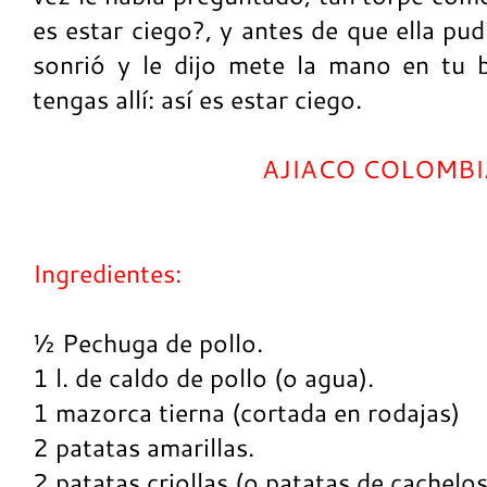
es estar ciego?, y antes de que ella pud
sonrió y le dijo mete la mano en tu b
tengas allí: así es estar ciego.
AJIACO COLOMB
Ingredientes:
½ Pechuga de pollo.
1 l. de caldo de pollo (o agua).
1 mazorca tierna (cortada en rodajas)
2 patatas amarillas.
2 patatas criollas (o patatas de cachelos