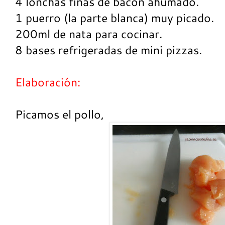
4 lonchas finas de bacon ahumado.
1 puerro (la parte blanca) muy picado.
200ml de nata para cocinar.
8 bases refrigeradas de mini pizzas.
Elaboración:
Picamos el pollo,