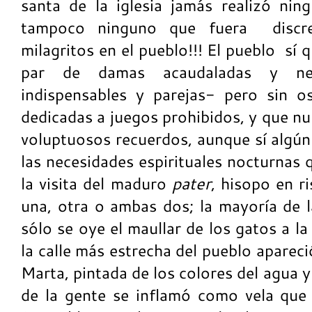
santa de la iglesia jamás realizó ni
tampoco ninguno que fuera discr
milagritos en el pueblo!!! El pueblo sí
par de damas acaudaladas y neu
indispensables y parejas- pero sin o
dedicadas a juegos prohibidos, y que n
voluptuosos recuerdos, aunque sí algún
las necesidades espirituales nocturnas 
la visita del maduro
pater
, hisopo en ri
una, otra o ambas dos; la mayoría de 
sólo se oye el maullar de los gatos a l
la calle más estrecha del pueblo apareci
Marta, pintada de los colores del agua y
de la gente se inflamó como vela que 