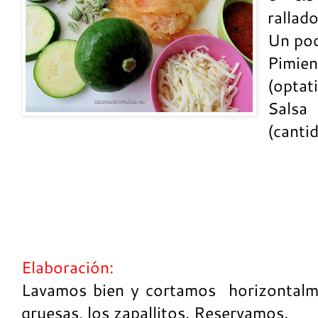
rallado
Un poq
Pimie
(optat
Sals
(cantid
Elaboración:
Lavamos bien y cortamos horizontalm
gruesas, los zapallitos. Reservamos.