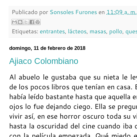
Publicado por
Sonsoles Furones
en
11:09 a. m.
Etiquetas:
entrantes
,
lácteos
,
masas
,
pollo
,
que
domingo, 11 de febrero de 2018
Ajiaco Colombiano
Al abuelo le gustaba que su nieta le l
de los pocos libros que tenían en casa.
había leído bastante hasta que aquella 
ojos lo fue dejando ciego. Ella se pregu
vivir así, en ese horror oscuro toda su 
hasta la oscuridad del cine cuando iba 
con la película empezada. Qué miedo e