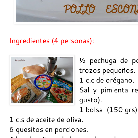
Ingredientes (4 personas):
½ pechuga de pol
trozos pequeños.
1 c.c de orégano.
Sal y pimienta re
gusto).
1 bolsa
(150 grs)
1 c.s de aceite de oliva.
6 quesitos en porciones.