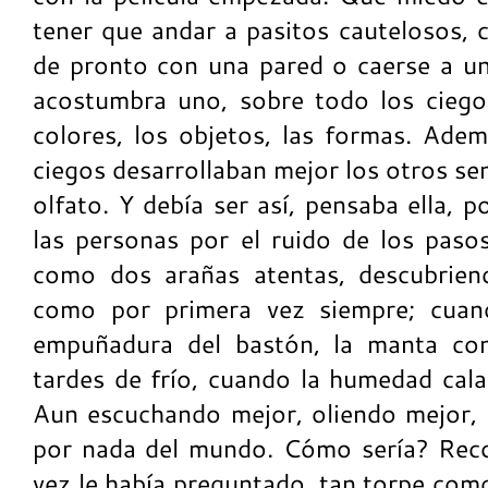
tener que andar a pasitos cautelosos, c
de pronto con una pared o caerse a u
acostumbra uno, sobre todo los ciego
colores, los objetos, las formas. Adem
ciegos desarrollaban mejor los otros sent
olfato. Y debía ser así, pensaba ella, 
las personas por el ruido de los paso
como dos arañas atentas, descubriend
como por primera vez siempre; cuand
empuñadura del bastón, la manta con
tardes de frío, cuando la humedad cal
Aun escuchando mejor, oliendo mejor, e
por nada del mundo. Cómo sería? Rec
vez le había preguntado, tan torpe com