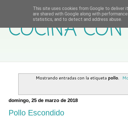
This site uses cookies from Google to deliver it
are shared with Google along with performance 
COCINA CON 
statistics, and to detect and address abuse.
Mostrando entradas con la etiqueta
pollo
.
Mo
domingo, 25 de marzo de 2018
Pollo Escondido