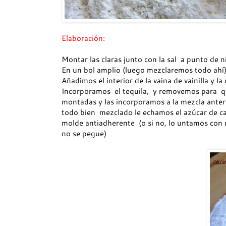
Elaboración:
Montar las claras junto con la sal a punto de ni
En un bol amplio (luego mezclaremos todo ahí
Añadimos el interior de la vaina de vainilla y
Incorporamos el tequila, y removemos para qu
montadas y las incorporamos a la mezcla anter
todo bien mezclado le echamos el azúcar de ca
molde antiadherente (o si no, lo untamos con 
no se pegue)