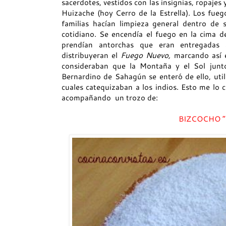
sacerdotes, vestidos con las insignias, ropaje
Huizache (hoy Cerro de la Estrella). Los fueg
familias hacían limpieza general dentro de 
cotidiano. Se encendía el fuego en la cima d
prendían antorchas que eran entregadas 
distribuyeran el
Fuego Nuevo,
marcando así e
consideraban que la Montaña y el Sol junt
Bernardino de Sahagún se enteró de ello, uti
cuales catequizaban a los indios. Esto me lo
acompañando un trozo de:
BIZCOCHO “