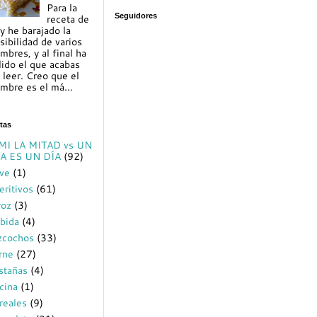
Para la
Seguidores
receta de
y he barajado la
sibilidad de varios
mbres, y al final ha
lido el que acabas
 leer. Creo que el
mbre es el má...
tas
MI LA MITAD vs UN
A ES UN DÍA
(92)
ve
(1)
eritivos
(61)
roz
(3)
bida
(4)
zcochos
(33)
rne
(27)
stañas
(4)
cina
(1)
reales
(9)