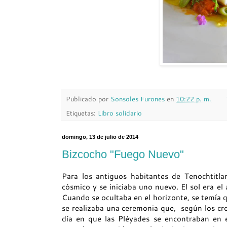
Publicado por
Sonsoles Furones
en
10:22 p. m.
Etiquetas:
Libro solidario
domingo, 13 de julio de 2014
Bizcocho "Fuego Nuevo"
Para los antiguos habitantes de Tenochtitla
cósmico y se iniciaba uno nuevo. El sol era el
Cuando se ocultaba en el horizonte, se temía qu
se realizaba una ceremonia que, según los cron
día en que las Pléyades se encontraban en el