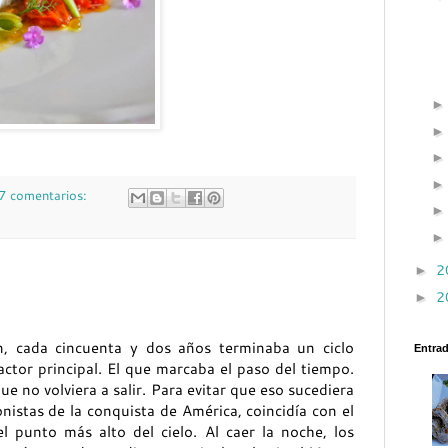
7 comentarios:
2
►
2
►
n, cada cincuenta y dos años terminaba un ciclo
Entra
 actor principal. El que marcaba el paso del tiempo.
e no volviera a salir. Para evitar que eso sucediera
istas de la conquista de América, coincidía con el
 punto más alto del cielo. Al caer la noche, los