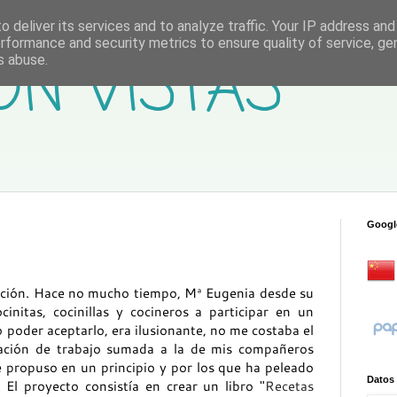
 deliver its services and to analyze traffic. Your IP address an
rformance and security metrics to ensure quality of service, g
ON VISTAS
s abuse.
Googl
tación. Hace no mucho tiempo, Mª Eugenia desde su
nitas, cocinillas y cocineros a participar en un
 poder aceptarlo, era ilusionante, no me costaba el
ación de trabajo sumada a la de mis compañeros
 propuso en un principio y por los que ha peleado
Datos
 El proyecto consistía en crear un libro
"Recetas