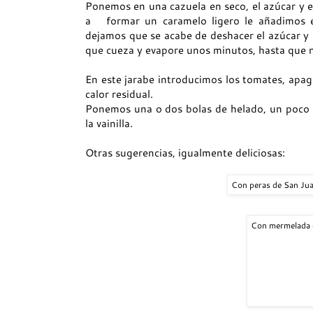
Ponemos en una cazuela en seco, el azúcar y el
a formar un caramelo ligero le añadimos e
dejamos que se acabe de deshacer el azúcar y l
que cueza y evapore unos minutos, hasta que n
En este jarabe introducimos los tomates, apa
calor residual.
Ponemos una o dos bolas de helado, un poco
la vainilla.
Otras sugerencias, igualmente deliciosas:
Con peras de San Jua
Con mermelada d