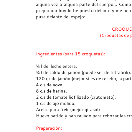
alguna vez o alguna parte del cuerpo… Como 
preparado hoy lo he puesto delante y me he r
puse delante del espejo:
CROQUE
(Croquetas de p
Ingredientes (para 15 croquetas):
¼ l de leche entera.
¼ l de caldo de jamón (puede ser de tetrabrik).
120 gr de jamón (mejor si es de recebo, la part
4 c.s de aove.
8 c.s de harina.
2 c.s de tomate liofilizado (crutomato).
1 c.c de ajo molido.
Aceite para freír (mejor girasol)
Huevo batido y pan rallado para rebozar las cr
Preparación: