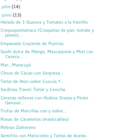
julio
(14)
►
junio
(13)
▼
Helado de 3 Quesos y Tomates a la Vainilla
Croquepantumaca (Croquetas de pan, tomate y
jamón)...
Empanada Crujiente de Puerros
Sushi dulce de Mango, Mascarpone y Miel con
Cereza...
Mar...Maracuyá
Choux de Cacao con Sorpresa...
Tartar de Atún sobre Cuscús Y...
Sardinas Travel: Tartar y Ceviche
Cerezas rellenas con Alubias Granja y Pesto
Genove...
Trufas de Morcillas con y sobre...
Rosas de Caramelos (masticables)
Rebojo Zamorano
Semifrío con Melocotón y Tortas de Aceite.