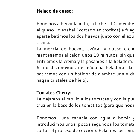
Helado de queso:
Ponemos a hervir la nata, la leche, el Camembe
el queso Idiazabal ( cortado en trocitos) a fu
aparte batimos los dos huevos junto con el azú
crema.
La mezcla de huevos, azúcar y queso crem
mantenemos al calor unos 10 minutos, sin que 
Enfriamos la crema y la pasamos a la heladora.
Si no disponemos de máquina heladora la 
batiremos con un batidor de alambre una o dos
hagan cristales de hielo).
Tomates Cherry:
Le dejamos el rabillo a los tomates y con la pu
cruz en la base de los tomatitos (para que nos r
Ponemos una cazuela con agua a hervir y
introducimos unos pocos segundos los tomates
cortar el proceso de cocción). Pelamos los tom