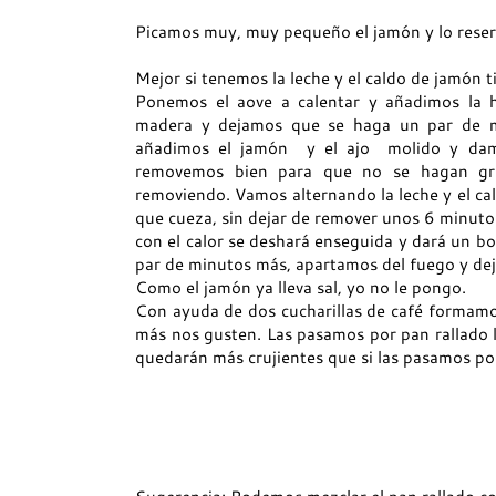
Picamos muy, muy pequeño el jamón y lo rese
Mejor si tenemos la leche y el caldo de jamón t
Ponemos el aove a calentar y añadimos la h
madera y dejamos que se haga un par de mi
añadimos el jamón y el ajo molido y dam
removemos bien para que no se hagan gr
removiendo. Vamos alternando la leche y el c
que cueza, sin dejar de remover unos 6 minuto
con el calor se deshará enseguida y dará un bo
par de minutos más, apartamos del fuego y dej
Como el jamón ya lleva sal, yo no le pongo.
Con ayuda de dos cucharillas de café formamo
más nos gusten. Las pasamos por pan rallado l
quedarán más crujientes que si las pasamos por