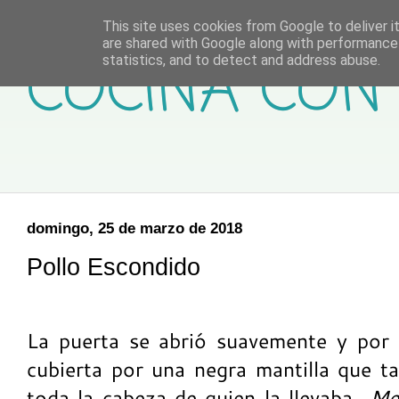
This site uses cookies from Google to deliver it
are shared with Google along with performance 
COCINA CON 
statistics, and to detect and address abuse.
domingo, 25 de marzo de 2018
Pollo Escondido
La puerta se abrió suavemente y por 
cubierta por una negra mantilla que 
toda la cabeza de quien la llevaba…
Me