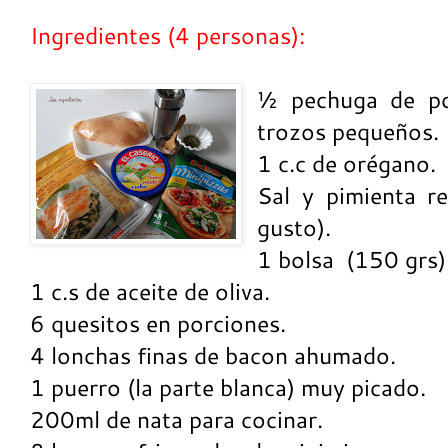
Ingredientes (4 personas):
½ pechuga de pol
trozos pequeños.
1 c.c de orégano.
Sal y pimienta re
gusto).
1 bolsa
(150 grs)
1 c.s de aceite de oliva.
6 quesitos en porciones.
4 lonchas finas de bacon ahumado.
1 puerro (la parte blanca) muy picado.
200ml de nata para cocinar.