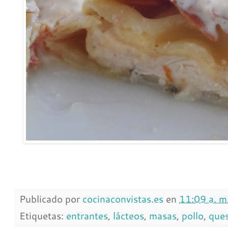
Publicado por
cocinaconvistas.es
en
11:09 a. m
Etiquetas:
entrantes
,
lácteos
,
masas
,
pollo
,
que