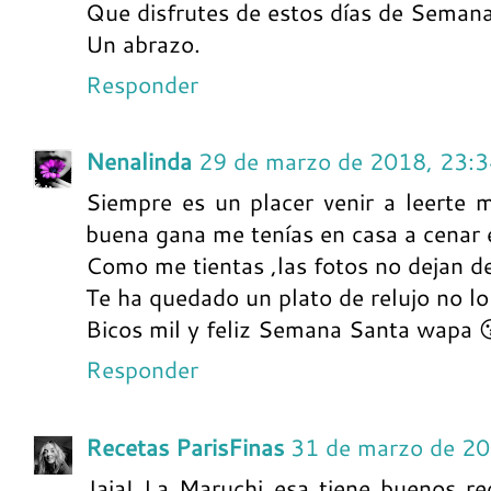
Que disfrutes de estos días de Seman
Un abrazo.
Responder
Nenalinda
29 de marzo de 2018, 23:
Siempre es un placer venir a leerte 
buena gana me tenías en casa a cenar e
Como me tientas ,las fotos no dejan 
Te ha quedado un plato de relujo no lo
Bicos mil y feliz Semana Santa wapa 
Responder
Recetas ParisFinas
31 de marzo de 20
Jaja! La Maruchi esa tiene buenos re