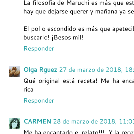
La filosofía de Maruchi es más que est
hay que dejarse querer y mañana ya se
El pollo escondido es más que apetec
buscarlo! ¡Besos mil!
Responder
Olga Rguez
27 de marzo de 2018, 18
Qué original está receta! Me ha enc
rica
Responder
CARMEN
28 de marzo de 2018, 11:0
Me ha encantado el relato!!!. Y la rec