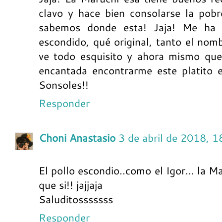
clavo y hace bien consolarse la pob
sabemos donde esta! Jaja! Me ha e
escondido, qué original, tanto el nom
ve todo esquisito y ahora mismo que
encantada encontrarme este platito 
Sonsoles!!
Responder
Choni Anastasio
3 de abril de 2018, 1
El pollo escondio..como el Igor... la M
que si!! jajjaja
Saluditosssssss
Responder