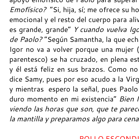
Emofísico?
“Si, hija, sí; me ofrece su
emocional y el resto del cuerpo para aliv
es grande, grande”
Y cuando vuelva Ig
de Paolo?
“Según Samantha, la que echa
Igor no va a volver porque una mujer (
parentesco) se ha cruzado, en plena est
y él está feliz en sus brazos. Como n
dice Samy, pues por eso acudo a la Virg
y mientras
espero la señal, pues Paol
duro momento en mi existencia”
Bien
M
viendo las horas que son, que te parece
la mantilla y preparamos algo para cena
POLLO ESCOND