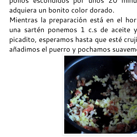
pollos escondidos por unos 20 minu
adquiera un bonito color dorado.
Mientras la preparación está en el hor
una sartén ponemos 1 c.s de aceite 
picadito, esperamos hasta que esté cru
añadimos el puerro y pochamos suavem