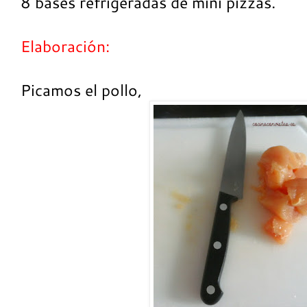
8 bases refrigeradas de mini pizzas.
Elaboración:
Picamos el pollo,