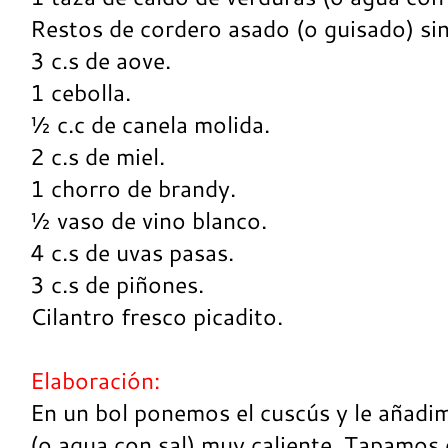
Restos de cordero asado (o guisado) si
3 c.s de aove.
1 cebolla.
½ c.c de canela molida.
2 c.s de miel.
1 chorro de brandy.
½ vaso de vino blanco.
4 c.s de uvas pasas.
3 c.s de piñones.
Cilantro fresco picadito.
Elaboración:
En un bol ponemos el cuscús y le añadim
(o agua con sal) muy caliente. Tapamos