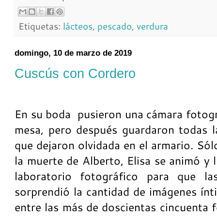
Etiquetas:
lácteos
,
pescado
,
verdura
domingo, 10 de marzo de 2019
Cuscús con Cordero
En su boda
pusieron una cámara fotogr
mesa, pero después guardaron todas l
que dejaron olvidada en el armario. Só
la muerte de Alberto, Elisa se animó y 
laboratorio fotográfico para que la
sorprendió la cantidad de imágenes ín
entre las más de doscientas cincuenta f