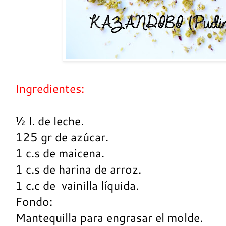
Ingredientes:
½ l. de leche.
125 gr de azúcar.
1 c.s de maicena.
1 c.s de harina de arroz.
1 c.c de
vainilla líquida.
Fondo:
Mantequilla para engrasar el molde.