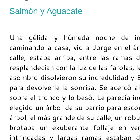
Salmón y Aguacate
Una gélida y húmeda noche de invi
caminando a casa, vio a Jorge en el ár
calle, estaba arriba, entre las rama
resplandecían con la luz de las farolas, le
asombro disolvieron su incredulidad y E
para devolverle la sonrisa. Se acercó a
sobre el tronco y lo besó. Le parecía i
elegido un árbol de su barrio para esc
árbol, el más grande de su calle, un rob
brotaba un exuberante follaje en ve
intrincadas y largas ramas estaban 