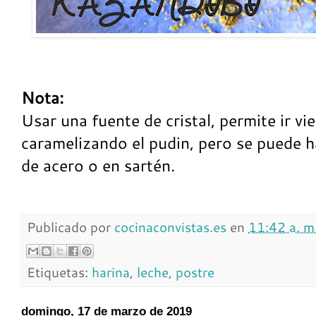
Nota:
Usar una fuente de cristal, permite ir v
caramelizando el pudin, pero se puede 
de acero o en sartén.
Publicado por
cocinaconvistas.es
en
11:42 a. m
Etiquetas:
harina
,
leche
,
postre
domingo, 17 de marzo de 2019