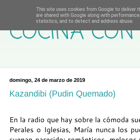
This site uses cookies from Google to deliver it
are shared with Google along with performance 
COCINA CON 
statistics, and to detect and address abuse.
domingo, 24 de marzo de 2019
Kazandibi (Pudin Quemado)
En la radio que hay sobre la cómoda su
Perales o Iglesias, María nunca los pu
suenan parecido: románticos, melosos