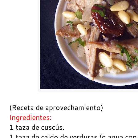
(Receta de aprovechamiento)
Ingredientes:
1 taza de cuscús.
1 taza de caldo de verduras (o agua con 