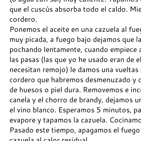
que el cuscús absorba todo el caldo. Mi
cordero.
Ponemos el aceite en una cazuela al fue
muy picada, a fuego bajo dejamos que la
pochando lentamente, cuando empiece a
las pasas (las que yo he usado eran de 
necesitan remojo) le damos una vueltas
cordero que habremos desmenuzado y qu
de huesos o piel dura. Removemos e i
canela y el chorro de brandy, dejamos 
el vino blanco. Esperamos 5 minutos, pa
evapore y tapamos la cazuela. Cocinam
Pasado este tiempo, apagamos el fueg
cazuela al calor residual.