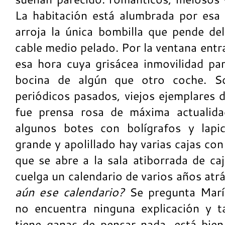
La habitación está alumbrada por esa 
arroja la única bombilla que pende de
cable medio pelado. Por la ventana entr
esa hora cuya grisácea inmovilidad par
bocina de algún que otro coche. S
periódicos pasados, viejos ejemplares
fue prensa rosa de máxima actualidad
algunos botes con bolígrafos y lapic
grande y apolillado hay varias cajas con
que se abre a la sala atiborrada de ca
cuelga un calendario de varios años atr
aún ese calendario?
Se pregunta Marí
no encuentra ninguna explicación y 
tiene ganas de pensar nada, está bien 