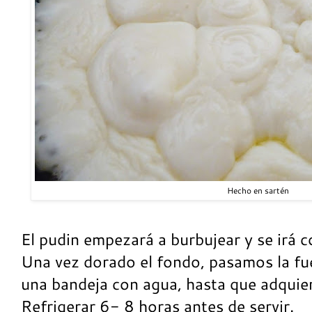
Hecho en sartén
El pudin empezará a burbujear y se irá 
Una vez dorado el fondo, pasamos la fu
una bandeja con agua, hasta que adquie
Refrigerar 6- 8 horas antes de servir.