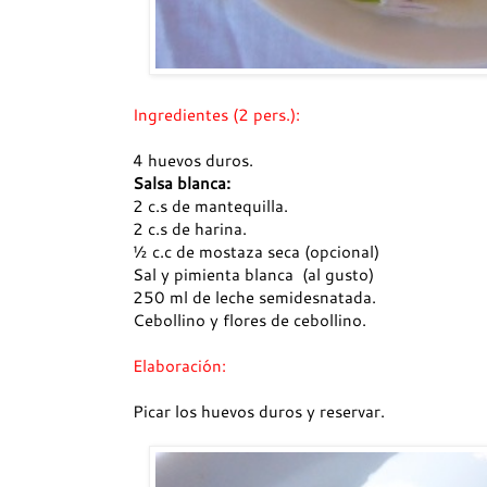
Ingredientes (2 pers.):
4 huevos duros.
Salsa blanca:
2 c.s de mantequilla.
2 c.s de harina.
½ c.c de mostaza seca (opcional)
Sal y pimienta blanca
(al gusto)
250 ml de leche semidesnatada.
Cebollino y flores de cebollino.
Elaboración:
Picar los huevos duros y reservar.