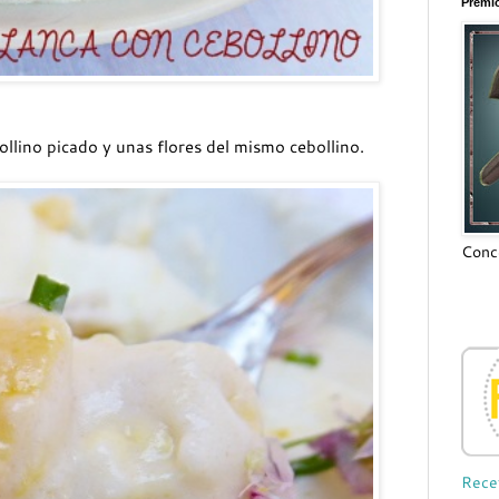
Premio
ollino picado y unas flores del mismo cebollino.
Conce
Rece