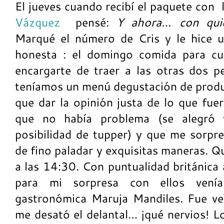
El jueves cuando recibí el paquete con
Vázquez
pensé:
Y ahora… con qui
Marqué el número de Cris y le hice 
honesta : el domingo comida para cu
encargarte de traer a las otras dos p
teníamos un menú degustación de produc
que dar la opinión justa de lo que fuer
que no había problema (se alegró 
posibilidad de tupper) y que me sorpre
de fino paladar y exquisitas maneras. 
a las 14:30. Con puntualidad británica 
para mi sorpresa con ellos venía 
gastronómica Maruja Mandiles. Fue ver
me desató el delantal… ¡qué nervios! L