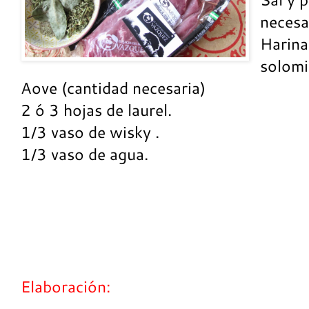
necesa
Harina
solomi
Aove (cantidad necesaria)
2 ó 3 hojas de laurel.
1/3 vaso de wisky .
1/3 vaso de agua.
Elaboración: