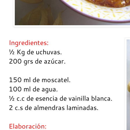
Ingredientes:
½ Kg de uchuvas.
200 grs de azúcar.
150 ml de moscatel.
100 ml de agua.
½ c.c de esencia de vainilla blanca.
2 c.s de almendras laminadas.
Elaboración: