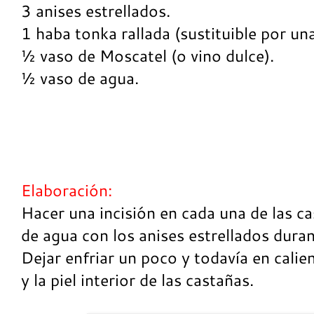
3 anises estrellados.
1 haba tonka rallada (sustituible por una 
½ vaso de Moscatel (o vino dulce).
½ vaso de agua.
Elaboración:
Hacer una incisión en cada una de las ca
de agua con los anises estrellados dur
Dejar enfriar un poco y todavía en calie
y la piel interior de las castañas.