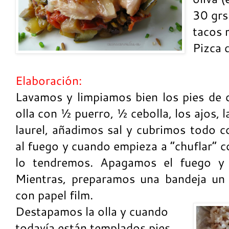
30 grs
tacos 
Pizca 
Elaboración:
Lavamos y limpiamos bien los pies de 
olla con ½ puerro, ½ cebolla, los ajos, l
laurel, añadimos sal y cubrimos todo c
al fuego y cuando empieza a “chuflar” 
lo tendremos. Apagamos el fuego y 
Mientras, preparamos una bandeja un
con papel film.
Destapamos la olla y cuando
todavía están templados pies