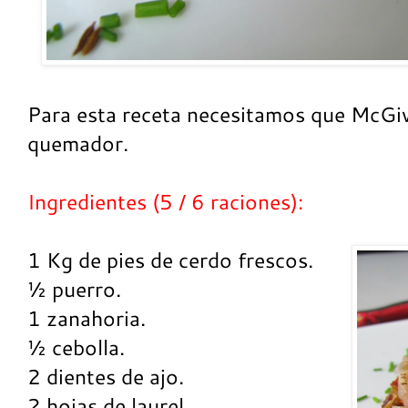
Para esta receta necesitamos que McGiv
quemador.
Ingredientes (5 / 6 raciones):
1 Kg de pies de cerdo frescos.
½ puerro.
1 zanahoria.
½ cebolla.
2 dientes de ajo.
2 hojas de laurel.