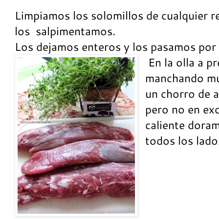
Limpiamos los solomillos de cualquier r
los salpimentamos.
Los dejamos enteros y los pasamos por 
En la olla a p
manchando mu
un chorro de a
pero no en ex
caliente doram
todos los lado