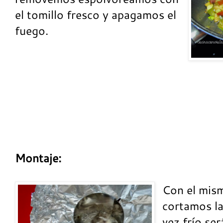
el tomillo fresco y apagamos el
fuego.
Montaje:
Con el mis
cortamos la
vez frío ser