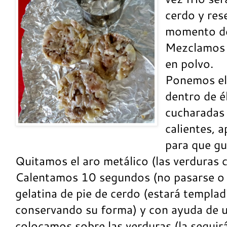
cerdo y res
momento de
Mezclamos 
en polvo.
Ponemos el
dentro de é
cucharadas
calientes, 
para que gu
Quitamos el aro metálico (las verduras 
Calentamos 10 segundos (no pasarse o s
gelatina de pie de cerdo (estará templad
conservando su forma) y con ayuda de u
colocamos sobre las verduras (la seguir