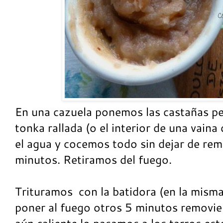
En una cazuela ponemos las castañas pel
tonka rallada (o el interior de una vaina 
el agua y cocemos todo sin dejar de re
minutos. Retiramos del fuego.
Trituramos con la batidora (en la misma
poner al fuego otros 5 minutos removi
aún caliente lo pasamos a los tarros est