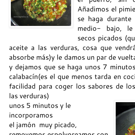
Añadimos el pimi
se haga durante
medio- bajo, le
secos picados (q
aceite a las verduras, cosa que vendr
absorbe más)y le damos un par de vuelt
y dejamos que se haga unos 7 minutos
calabacín(es el que menos tarda en coc
facilidad para coger los sabores de l
las verduras)
unos 5 minutos y le
incorporamos
el jamón muy picado,
removemos espolvoreamos con