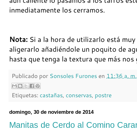
inmediatamente los cerramos.
Nota:
Si a la hora de utilizarlo está m
aligerarlo añadiéndole un poquito de ag
hasta que tenga la textura que más nos 
Publicado por
Sonsoles Furones
en
11:36 a. m.
Etiquetas:
castañas
,
conservas
,
postre
domingo, 30 de noviembre de 2014
Manitas de Cerdo al Comino Caram