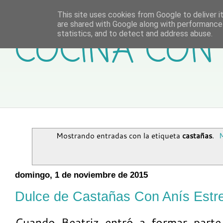
This site uses cookies from Google to deliver it
are shared with Google along with performance 
COCINA CON 
statistics, and to detect and address abuse.
Mostrando entradas con la etiqueta
castañas
.
M
domingo, 1 de noviembre de 2015
Dulce de Castañas Con Anís Estr
Cuando Beatriz entró a formar parte