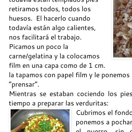
retiramos todos, todos los
huesos. El hacerlo cuando
todavía están algo calientes,
nos facilitará el trabajo.
Picamos un poco la
carne/gelatina y la colocamos
film en una capa como de 1 cm.
la tapamos con papel film y le ponemos
“prensar”.
Mientras se estaban cociendo los pie
tiempo a preparar las verduritas:
Cubrimos el fondo 
ponemos a pochar
el puerro, sin 