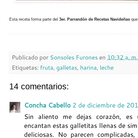
Esta receta forma parte del
3er. Parrandón de Recetas Navideñas
que
Publicado por
Sonsoles Furones
en
10:32 a. m.
Etiquetas:
fruta
,
galletas
,
harina
,
leche
14 comentarios:
Concha Cabello
2 de diciembre de 20
Sin aliento me dejas corazón, es 
encantan estas galletitas llenas de si
deliciosas. No parecen complicadas,