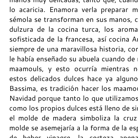
lo acaricia. Enamora verla preparar 
sémola se transforman en sus manos, co
dulzura de la cocina turca, los arom
sofisticada de la francesa, así cocina 
siempre de una maravillosa historia, c
le había enseñado su abuela cuando de 
maamouls, y esto ocurría mientras n
estos delicados dulces hace ya algun
Bassima, es tradición hacer los maam
Navidad porque tanto lo que utilizamos
como los propios dulces está lleno de 
el molde de madera simboliza la cruz
molde se asemejaría a la forma de la es
de beber vinagre, la corteza apen