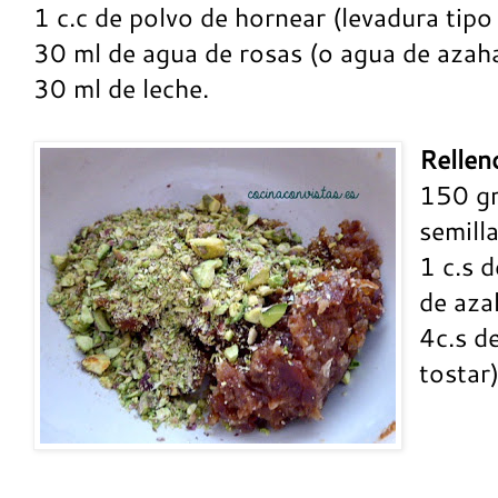
1 c.c de polvo de hornear (levadura tipo 
30 ml de agua de rosas (o agua de azaha
30 ml de leche.
Rellen
150 grs
semilla
1 c.s 
de aza
4c.s de
tostar