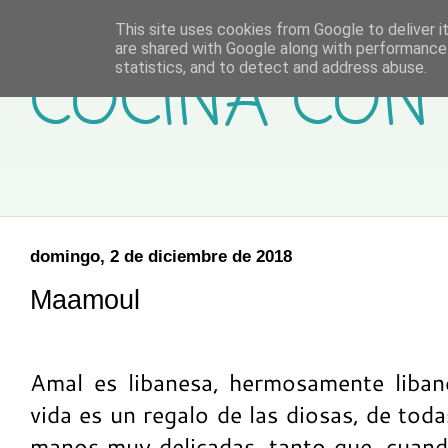
This site uses cookies from Google to deliver it
are shared with Google along with performance 
COCINA CON 
statistics, and to detect and address abuse.
domingo, 2 de diciembre de 2018
Maamoul
Amal es libanesa, hermosamente liban
vida es un regalo de las diosas, de toda
manos muy delicadas, tanto que, cuand