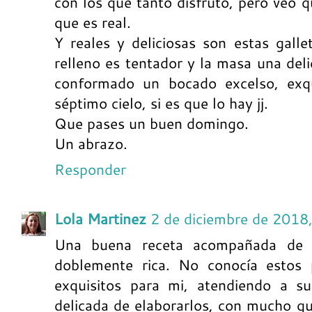
con los que tanto disfruto, pero veo q
que es real.
Y reales y deliciosas son estas gall
relleno es tentador y la masa una del
conformado un bocado excelso, exqu
séptimo cielo, si es que lo hay jj.
Que pases un buen domingo.
Un abrazo.
Responder
Lola Martinez
2 de diciembre de 2018
Una buena receta acompañada de un
doblemente rica. No conocía estos p
exquisitos para mi, atendiendo a su
delicada de elaborarlos, con mucho gus