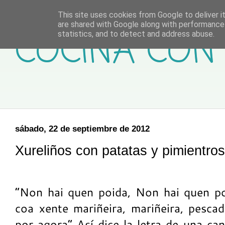
This site uses cookies from Google to deliver it
are shared with Google along with performance 
COCINA CON 
statistics, and to detect and address abuse.
sábado, 22 de septiembre de 2012
Xureliños con patatas y pimientro
“Non hai quen poida, Non hai quen po
coa xente mariñeira, mariñeira, pesca
por agora” Así dice la letra de una c