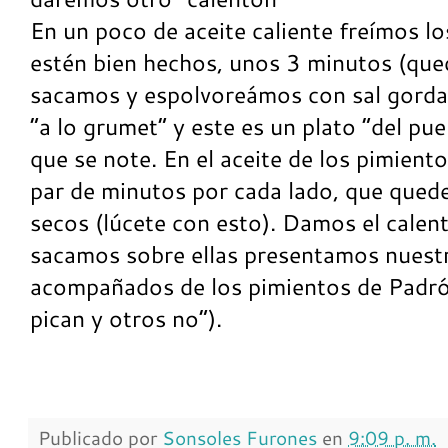
En un poco de aceite caliente freímos l
estén bien hechos, unos 3 minutos (queda
sacamos y espolvoreámos con sal gorda
“a lo grumet” y este es un plato “del pue
que se note. En el aceite de los pimiento
par de minutos por cada lado, que quede
secos (lúcete con esto). Damos el calent
sacamos sobre ellas presentamos nuestr
acompañados de los pimientos de Padró
pican y otros no”).
Publicado por
Sonsoles Furones
en
9:09 p. m.