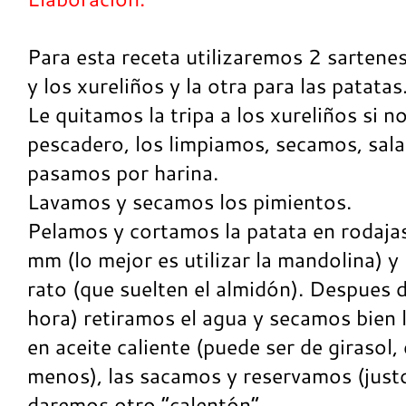
Para esta receta utilizaremos 2 sartenes
y los xureliños y la otra para las patatas
Le quitamos la tripa a los xureliños si n
pescadero, los limpiamos, secamos, sal
pasamos por harina.
Lavamos y secamos los pimientos.
Pelamos y cortamos la patata en rodaja
mm (lo mejor es utilizar la mandolina) y
rato (que suelten el almidón). Despues 
hora) retiramos el agua y secamos bien 
en aceite caliente (puede ser de girasol
menos), las sacamos y reservamos (justo 
daremos otro “calentón”