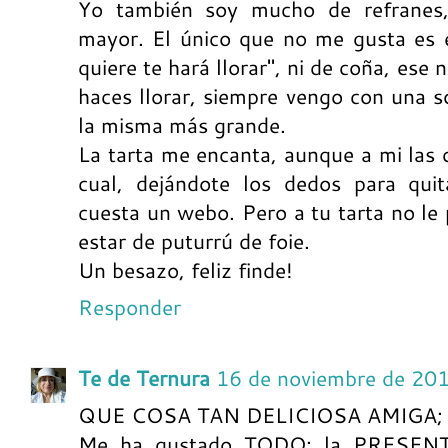
Yo también soy mucho de refranes
mayor. El único que no me gusta es e
quiere te hará llorar", ni de coña, ese 
haces llorar, siempre vengo con una s
la misma más grande.
La tarta me encanta, aunque a mi las
cual, dejándote los dedos para quita
cuesta un webo. Pero a tu tarta no le 
estar de puturrú de foie.
Un besazo, feliz finde!
Responder
Te de Ternura
16 de noviembre de 20
QUE COSA TAN DELICIOSA AMIGA;
Me ha gustado TODO; la PRESENT