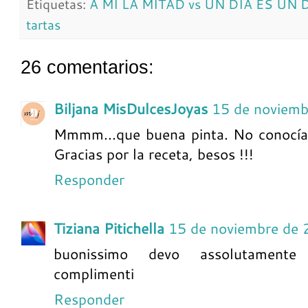
Etiquetas:
A MI LA MITAD vs UN DÍA ES UN 
tartas
26 comentarios:
Biljana MisDulcesJoyas
15 de noviemb
Mmmm...que buena pinta. No conocía e
Gracias por la receta, besos !!!
Responder
Tiziana Pitichella
15 de noviembre de 
buonissimo devo assolutamente 
complimenti
Responder