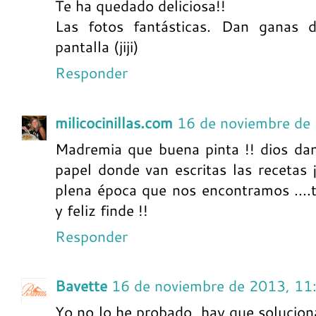
Te ha quedado deliciosa!!
Las fotos fantásticas. Dan ganas d
pantalla (jiji)
Responder
milicocinillas.com
16 de noviembre de
Madremia que buena pinta !! dios da
papel donde van escritas las recetas 
plena época que nos encontramos ...
y feliz finde !!
Responder
Bavette
16 de noviembre de 2013, 11
Yo no lo he probado, hay que solucion