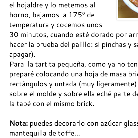
el hojaldre y lo metemos al
horno, bajamos a 175º de
temperatura y cocemos unos
30 minutos, cuando esté dorado por arr
hacer la prueba del palillo: si pinchas 
apagar).
Para la tartita pequeña, como ya no ten
preparé colocando una hoja de masa bri
rectángulos y untada (muy ligeramente) 
sobre el molde y sobre ella eché parte d
la tapé con el mismo brick.
Nota:
puedes decorarlo con azúcar glass
mantequilla de toffe…