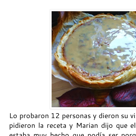
Lo probaron 12 personas y dieron su vi
pidieron la receta y Marian dijo que e
estaba muy hecho que podía ser porq