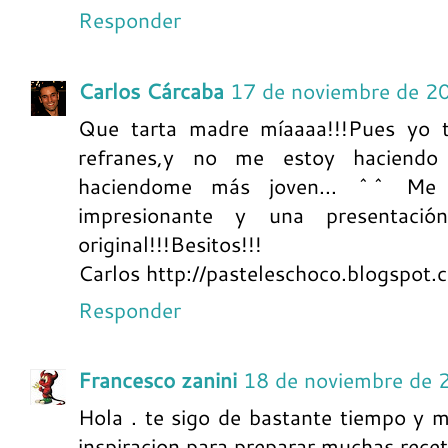
Responder
Carlos Cárcaba
17 de noviembre de 2
Que tarta madre míaaaa!!!Pues yo 
refranes,y no me estoy haciendo
haciendome más joven... ^^ Me 
impresionante y una presentac
original!!!Besitos!!!
Carlos http://pasteleschoco.blogspot.
Responder
Francesco zanini
18 de noviembre de 
Hola . te sigo de bastante tiempo y 
inspiracion para preparar muchas rece