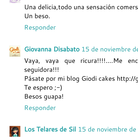
Una delicia,todo una sensación comers
Un beso.
Responder
Giovanna Disabato
15 de noviembre d
Vaya, vaya que ricura!!!!....Me 
seguidora!!!
Pásate por mi blog Giodi cakes http://
Te espero ;-)
Besos guapa!
Responder
Los Telares de Sil
15 de noviembre de