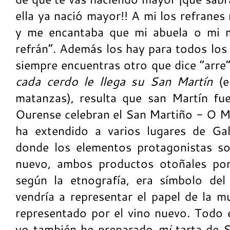
ella ya nació mayor!! A mi los refrane
y me encantaba que mi abuela o mi m
refrán”. Además los hay para todos los 
siempre encuentras otro que dice “arre
cada cerdo le llega su San Martín
(
matanzas), resulta que san Martín fu
Ourense celebran el San Martiño - O Ma
ha extendido a varios lugares de Gal
donde los elementos protagonistas so
nuevo, ambos productos otoñales por 
según la etnografía, era símbolo del
vendría a representar el papel de la mu
representado por el vino nuevo. Todo 
yo también he preparado
mi
tarta de 