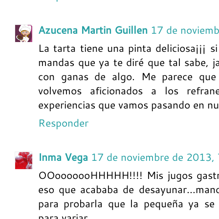
Azucena Martin Guillen
17 de noviemb
La tarta tiene una pinta deliciosa¡¡¡ 
mandas que ya te diré que tal sabe, j
con ganas de algo. Me parece que
volvemos aficionados a los refra
experiencias que vamos pasando en nu
Responder
Inma Vega
17 de noviembre de 2013,
OOooooooHHHHH!!!! Mis jugos gastri
eso que acababa de desayunar...man
para probarla que la pequeña ya se 
para variar