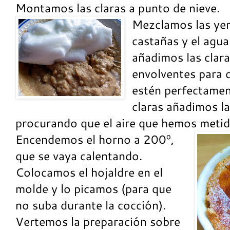
Montamos las claras a punto de nieve.
Mezclamos las yem
castañas y el agua
añadimos las clar
envolventes para 
estén perfectamen
claras añadimos l
procurando que el aire que hemos metido
Encendemos el horno a 200º,
que se vaya calentando.
Colocamos el hojaldre en el
molde y lo picamos (para que
no suba durante la cocción).
Vertemos la preparación sobre