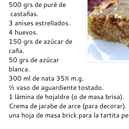
500 grs de puré de
castañas.
3 anises estrellados.
4 huevos.
150 grs de azúcar de
caña.
50 grs de azúcar
blanca.
300 ml de nata 35% m.g.
½ vaso de aguardiente tostado.
1 lámina de hojaldre (o de masa brisa).
Crema de jarabe de arce (para decorar).
una hoja de masa brick para la tartita p