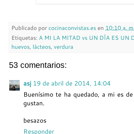
Publicado por
cocinaconvistas.es
en
10:10 a. m
Etiquetas:
A MI LA MITAD vs UN DÍA ES UN 
huevos
,
lácteos
,
verdura
53 comentarios:
asj
19 de abril de 2014, 14:04
Buenísimo te ha quedado, a mi es de
gustan.
besazos
Responder