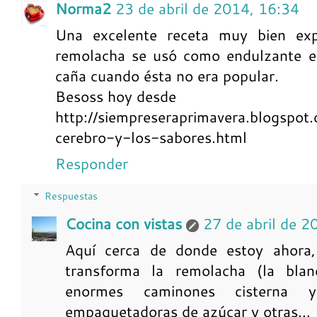
Norma2
23 de abril de 2014, 16:34
Una excelente receta muy bien exp
remolacha se usó como endulzante e
caña cuando ésta no era popular.
Besoss hoy desde
http://siempreseraprimavera.blogspot
cerebro-y-los-sabores.html
Responder
Respuestas
Cocina con vistas
27 de abril de 2
Aquí cerca de donde estoy ahora
transforma la remolacha (la bla
enormes caminones cisterna 
empaquetadoras de azúcar y otras...