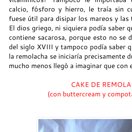
calcio, fósforo y hierro, le traía sin
fuese útil para disipar los mareos y las
El dios griego, ni siquiera podía saber q
contiene sacarosa, porque esto no se 
del siglo XVIII y tampoco podía saber qu
la remolacha se iniciaría precisamente 
mucho menos llegó a imaginar que con el
CAKE DE REMOL
(con buttercream y compo