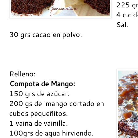
225 gr
4 c.c d
Sal.
30 grs cacao en polvo.
Relleno:
Compota de Mango:
150 grs de azúcar.
200 gs de mango cortado en
cubos pequeñitos.
1 vaina de vainilla.
100grs de agua hirviendo.