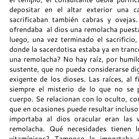
depositar en el altar exterior una c
sacrificaban también cabras y ovejas.
ofrendaba al dios una remolacha puesta
luego, una vez terminado el sacrificio
donde la sacerdotisa estaba ya en tran
una remolacha? No hay raíz, por humild
sustente, que no pueda considerarse di
exigente de los dioses. Las raíces, al 
siempre el misterio de lo que no se 
cuerpo. Se relacionan con lo oculto, co
que en ocasiones puede resultar inclus
importaba al dios oracular eran las 
remolacha. Qué necesidades tienen l
vitamínicos? Tampoco le importaba q