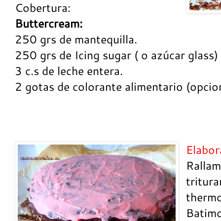
Cobertura:
Buttercream:
250 grs de mantequilla.
250 grs de Icing sugar ( o azúcar glass)
3 c.s de leche entera.
2 gotas de colorante alimentario (opcio
Elabor
Rallam
tritur
thermo
Batimo