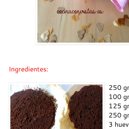
Ingredientes:
250 gr
100 gr
125 gr
250 gr
3 huev