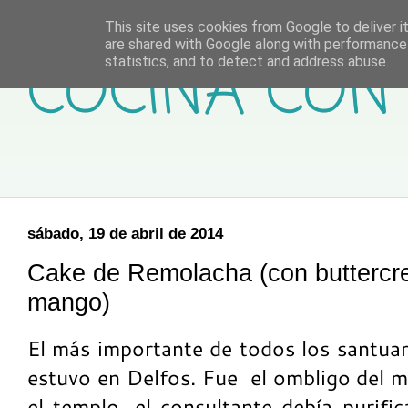
This site uses cookies from Google to deliver it
are shared with Google along with performance 
COCINA CON 
statistics, and to detect and address abuse.
sábado, 19 de abril de 2014
Cake de Remolacha (con buttercr
mango)
El más importante de todos los santua
estuvo en Delfos. Fue el ombligo del m
el templo, el consultante debía purifi