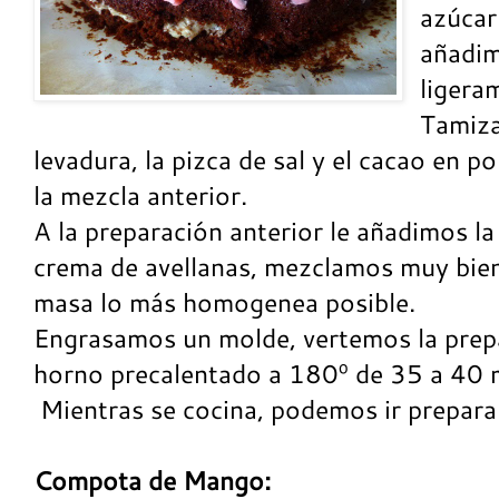
azúcar 
añadim
ligera
Tamiza
levadura, la pizca de sal y el cacao en p
la mezcla anterior.
A la preparación anterior le añadimos la
crema de avellanas, mezclamos muy bien
masa lo más homogenea posible.
Engrasamos un molde, vertemos la prep
horno precalentado a 180º de 35 a 40 
Mientras se cocina, podemos ir prepara
Compota de Mango: