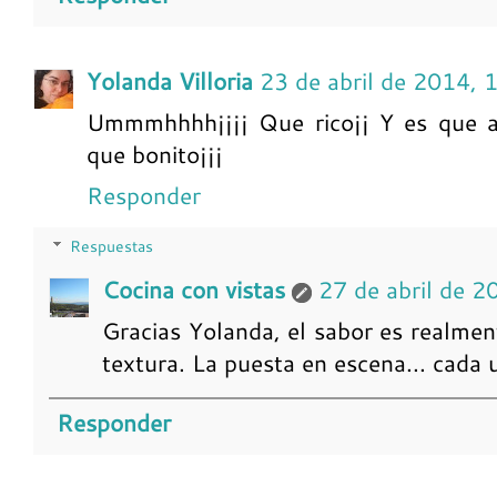
Yolanda Villoria
23 de abril de 2014, 
Ummmhhhh¡¡¡¡ Que rico¡¡ Y es que a
que bonito¡¡¡
Responder
Respuestas
Cocina con vistas
27 de abril de 2
Gracias Yolanda, el sabor es realment
textura. La puesta en escena... cada 
Responder