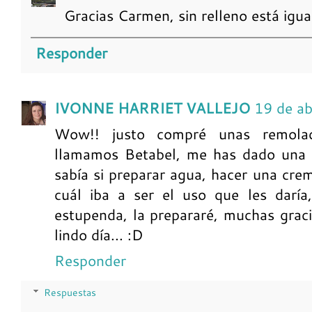
Gracias Carmen, sin relleno está igua
Responder
IVONNE HARRIET VALLEJO
19 de ab
Wow!! justo compré unas remolac
llamamos Betabel, me has dado una g
sabía si preparar agua, hacer una crem
cuál iba a ser el uso que les daría
estupenda, la prepararé, muchas graci
lindo día... :D
Responder
Respuestas