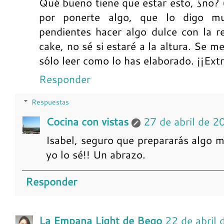
Qué bueno tiene que estar esto, ¿no? (
por ponerte algo, que lo digo m
pendientes hacer algo dulce con la r
cake, no sé si estaré a la altura. Se 
sólo leer como lo has elaborado. ¡¡Extr
Responder
Respuestas
Cocina con vistas
27 de abril de 2
Isabel, seguro que prepararás algo m
yo lo sé!! Un abrazo.
Responder
La Empana Light de Bego
22 de abril