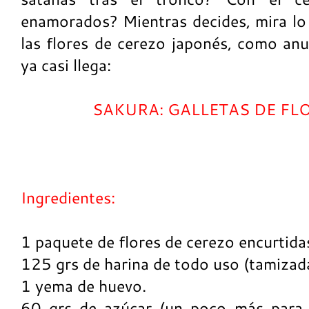
enamorados? Mientras decides, mira lo
las flores de cerezo japonés, como anu
ya casi llega:
SAKURA: GALLETAS DE FL
Ingredientes:
1 paquete de flores de cerezo encurtida
125 grs de harina de todo uso (tamizad
1 yema de huevo.
60 grs de azúcar (un poco más para e