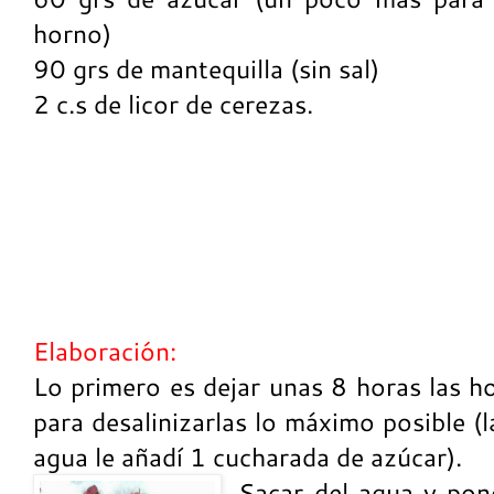
horno)
90 grs de mantequilla (sin sal)
2 c.s de licor de cerezas.
Elaboración:
Lo primero es dejar unas 8 horas las h
para desalinizarlas lo máximo posible (l
agua le añadí 1 cucharada de azúcar).
Sacar del agua y pon