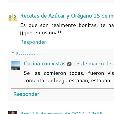
Recetas de Azúcar y Orégano
15 de m
Es que son realmente bonitas, te ha
¡¡queremos una!!
Responder
Respuestas
Cocina con vistas
15 de marzo de 
Se las comieron todas, fueron vis
comentaron luego estaban, estaban... 
Responder
Rosi
15 de marzo de 2014, 13:58