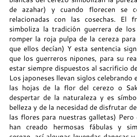
de azahar) y cuando florecen se ce
relacionadas con las cosechas. El f
simboliza la tradición guerrera de los
romper la roja pulpa de la cereza para 
que ellos decían) Y esta sentencia sig
que los guerreros nipones, para su rea
estar siempre dispuestos al sacrificio d
Los japoneses llevan siglos celebrando el
las hojas de la flor del cerezo o Sa
despertar de la naturaleza y es símbo
belleza y de la necesidad de disfrutar de
las flores para nuestras galletas) Per
han creado hermosas fábulas y sim
cerezo, así algunas leyendas danesas y