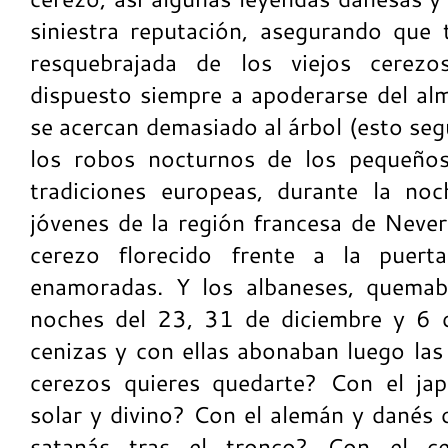
siniestra reputación, asegurando que 
resquebrajada de los viejos cerezos
dispuesto siempre a apoderarse del al
se acercan demasiado al árbol (esto seg
los robos nocturnos de los pequeños
tradiciones europeas, durante la noc
jóvenes de la región francesa de Neve
cerezo florecido frente a la puer
enamoradas. Y los albaneses, quemab
noches del 23, 31 de diciembre y 6 
cenizas y con ellas abonaban luego las
cerezos quieres quedarte? Con el jap
solar y divino? Con el alemán y danés 
satanás tras el tronco? Con el ce