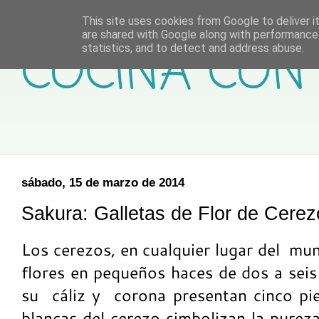
This site uses cookies from Google to deliver it
are shared with Google along with performance 
COCINA CON 
statistics, and to detect and address abuse.
sábado, 15 de marzo de 2014
Sakura: Galletas de Flor de Cerez
Los cerezos, en cualquier lugar del mund
flores en pequeños haces de dos a seis 
su cáliz y corona presentan cinco pie
blancas del cerezo simbolizan la purez