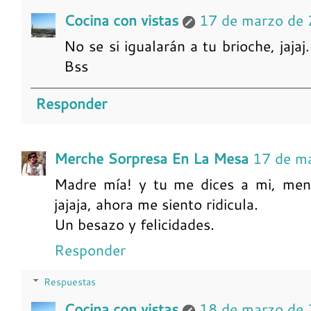
Cocina con vistas
17 de marzo de 
No se si igualarán a tu brioche, jaja
Bss
Responder
Merche Sorpresa En La Mesa
17 de m
Madre mía! y tu me dices a mi, menu
jajaja, ahora me siento ridicula.
Un besazo y felicidades.
Responder
Respuestas
Cocina con vistas
18 de marzo de 