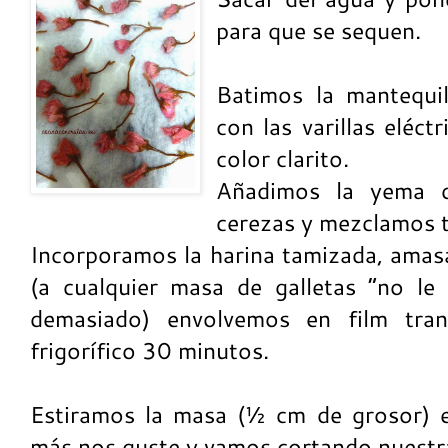
para que se sequen.
Batimos la mantequil
con las varillas eléct
color clarito.
Añadimos la yema d
cerezas y mezclamos 
Incorporamos la harina tamizada, ama
(a cualquier masa de galletas “no le
demasiado) envolvemos en film tran
frigorífico 30 minutos.
Estiramos la masa (½ cm de grosor) e
más nos guste y vamos cortando nuestra