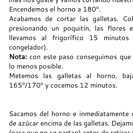
Encendemos el horno a 180º.
Acabamos de cortar las galletas. Co
presionando un poquitín, las flores 
llevamos al frigorífico 15 minuto
congelador).
Nota:
con este paso conseguimos que l
lo menos posible.
Metemos las galletas al horno, ba
165º/170º y cocemos 12 minutos.
Sacamos del horno e inmediatamente
de azúcar encima de las galletas. Deja
(para que no se partan) antes de retirar