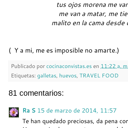
tus ojos morena me van
me van a matar, me tie
malito en la cama desde 
( Y a mi, me es imposible no amarte.)
Publicado por
cocinaconvistas.es
en
11:22 a. m
Etiquetas:
galletas
,
huevos
,
TRAVEL FOOD
81 comentarios:
Ra S
15 de marzo de 2014, 11:57
Te han quedado preciosas, da pena co