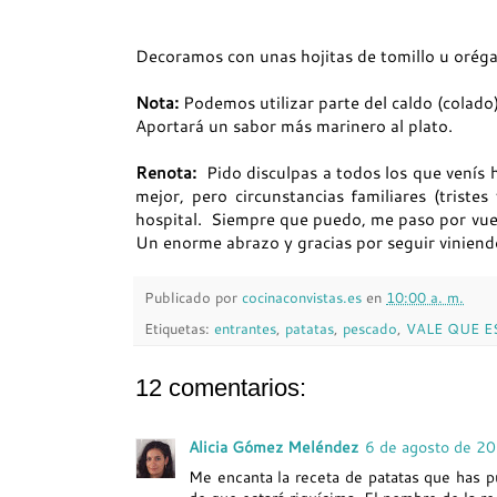
Decoramos con unas hojitas de tomillo u oréga
Nota:
Podemos utilizar parte del caldo (colado)
Aportará un sabor más marinero al plato.
Renota:
Pido disculpas a todos los que venís 
mejor, pero circunstancias familiares (trist
hospital. Siempre que puedo, me paso por vues
Un enorme abrazo y gracias por seguir viniend
Publicado por
cocinaconvistas.es
en
10:00 a. m.
Etiquetas:
entrantes
,
patatas
,
pescado
,
VALE QUE E
12 comentarios:
Alicia Gómez Meléndez
6 de agosto de 2
Me encanta la receta de patatas que has 