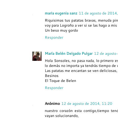
maria eugenia sanz
11 de agosto de 2014
Riquisimas tus patatas bravas, menuda pin
voy para Logroño a ver si se las hago a mis 
Un beso muy gordo
Responder
María Belén Delgado Pulgar
12 de agosto
Hola Sonsoles, no pasa nada, lo primero e
lo demás no importa ya tendrás tiempo de v
Las patatas me encantan se ven deliciosas
Besinos
El Toque de Belen
Responder
Anónimo
12 de agosto de 2014, 11:20
nuestro corazón esta contigo,tiempo tend
vayan solucionando,