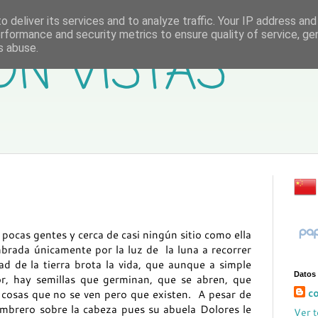
 deliver its services and to analyze traffic. Your IP address an
rformance and security metrics to ensure quality of service, g
ON VISTAS
s abuse.
pocas gentes y cerca de casi ningún sitio como ella
mbrada únicamente por la luz de la luna a recorrer
d de la tierra brota la vida, que aunque a simple
Datos
or, hay semillas que germinan, que se abren, que
co
 cosas que no se ven pero que existen. A pesar de
mbrero sobre la cabeza pues su abuela Dolores le
Ver t