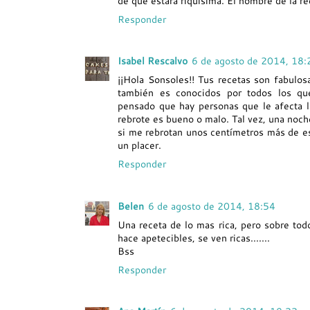
de que estará riquísima. El nombre de la r
Responder
Isabel Rescalvo
6 de agosto de 2014, 18:
¡¡Hola Sonsoles!! Tus recetas son fabulos
también es conocidos por todos los q
pensado que hay personas que le afecta la
rebrote es bueno o malo. Tal vez, una noch
si me rebrotan unos centímetros más de est
un placer.
Responder
Belen
6 de agosto de 2014, 18:54
Una receta de lo mas rica, pero sobre tod
hace apetecibles, se ven ricas.......
Bss
Responder