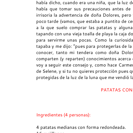
había dicho, cuando era una niña, que la luz d
había que tomar sus precauciones antes de e
irrisoria la advertencia de doña Dolores, per
poco tarde (vamos, que estaba a puntito de cer
a la que suelo comprar las patatas y algun
tapando con una vieja toalla de playa la caja d
para servirme unas pocas. Como la curiosid
tapaba y me dijo: “pues para protegerlas de la
conocer, tanto mi tendera como doña Dolor
comparten (y reparten) conocimientos acerca 
voy a seguir este consejo y, como hace Carme
de Selene, y si tu no quieres protección pues 
protegidas de la luz de la luna que me vendió l
PATATAS CON
Ingredientes (4 personas):
4 patatas medianas con forma redondeada.