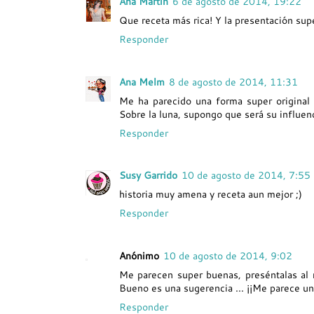
Ana Martín
6 de agosto de 2014, 19:22
Que receta más rica! Y la presentación supe
Responder
Ana Melm
8 de agosto de 2014, 11:31
Me ha parecido una forma super original 
Sobre la luna, supongo que será su influenci
Responder
Susy Garrido
10 de agosto de 2014, 7:55
historia muy amena y receta aun mejor ;)
Responder
Anónimo
10 de agosto de 2014, 9:02
Me parecen super buenas, preséntalas al r
Bueno es una sugerencia ... ¡¡Me parece un 
Responder