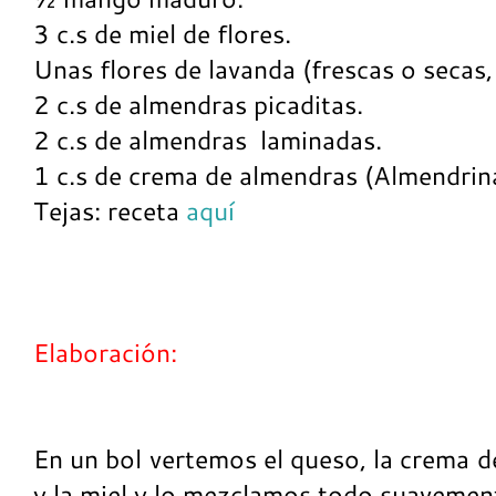
3 c.s de miel de flores.
Unas flores de lavanda (frescas o secas
2 c.s de almendras picaditas.
2 c.s de almendras laminadas.
1 c.s de crema de almendras (Almendrin
Tejas: receta
aquí
Elaboración:
En un bol vertemos el queso, la crema 
y la miel y lo mezclamos todo suavemen