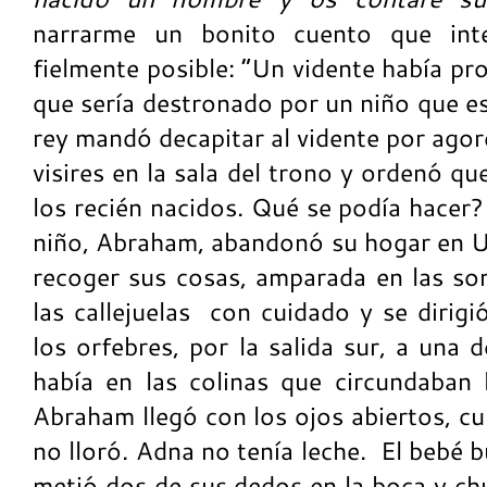
narrarme un bonito cuento que int
fielmente posible: “Un vidente había p
que sería destronado por un niño que es
rey mandó decapitar al vidente por ago
visires en la sala del trono y ordenó q
los recién nacidos. Qué se podía hacer
niño, Abraham, abandonó su hogar en Ur
recoger sus cosas, amparada en las so
las callejuelas con cuidado y se dirigi
los orfebres, por la salida sur, a una
había en las colinas que circundaban l
Abraham llegó con los ojos abiertos, cu
no lloró. Adna no tenía leche. El bebé 
metió dos de sus dedos en la boca y ch