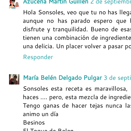
Azucena Martin Guillen
2 de septiemb
Hola Sonsoles, veo que tu no has lleg
aunque no has parado espero que h
disfrute y tranquilidad. Bueno de esa
tienen una combinación de ingredient
una delicia. Un placer volver a pasar p
Responder
María Belén Delgado Pulgar
3 de sept
Sonsoles esta receta es maravillosa
haces .... pero, esta mezcla de ingredie
Tengo ganas de hacer tejas nunca las
animo un día
Besinos
El Toque de Belen