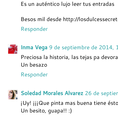
Es un auténtico lujo leer tus entradas
Besos mil desde http://losdulcessecre
Responder
Inma Vega
9 de septiembre de 2014, 
Preciosa la historia, las tejas pa devor
Un besazo
Responder
Soledad Morales Alvarez
26 de septie
¡Uy! ¡¡¡Que pinta mas buena tiene ésto!
Un besito, guapa!! :)