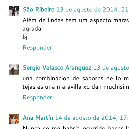
São Ribeiro
13 de agosto de 2014, 21
Além de lindas tem um aspecto marav
agradar
bj
Responder
Sergio Velasco Aranguez
13 de agost
una combinacion de sabores de lo ma
tejas es una maravilla xq dan muchisim
Responder
Ana Martín
14 de agosto de 2014, 17
Nunca se me habría ocurrido hacer la