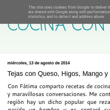
This site uses cookies from Google to deliver it
are shared with Google along with performance 
COCINA CON 
statistics, and to detect and address abuse.
miércoles, 13 de agosto de 2014
Tejas con Queso, Higos, Mango y 
Con Fátima comparto recetas de cocina 
y maravillosas conversaciones. Me con
región hay un dicho popular que reza
nacido un hombre y os contaré su