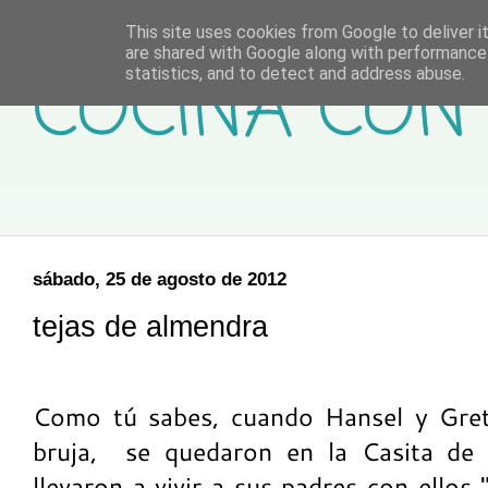
This site uses cookies from Google to deliver it
are shared with Google along with performance 
COCINA CON 
statistics, and to detect and address abuse.
sábado, 25 de agosto de 2012
tejas de almendra
Como tú sabes, cuando Hansel y Grete
bruja, se quedaron en la Casita de 
llevaron a vivir a sus padres con ellos 