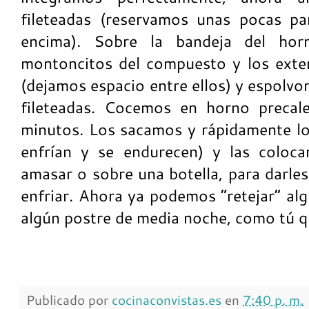
fileteadas (reservamos unas pocas pa
encima). Sobre la bandeja del hor
montoncitos del compuesto y los ext
(dejamos espacio entre ellos) y espolv
fileteadas. Cocemos en horno preca
minutos. Los sacamos y rápidamente l
enfrían y se endurecen) y las coloca
amasar o sobre una botella, para darle
enfriar. Ahora ya podemos “retejar” al
algún postre de media noche, como tú q
Publicado por
cocinaconvistas.es
en
7:40 p. m.