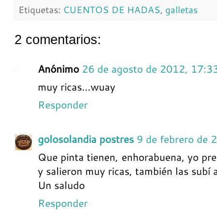
Etiquetas:
CUENTOS DE HADAS
,
galletas
2 comentarios:
Anónimo
26 de agosto de 2012, 17:3
muy ricas...wuay
Responder
golosolandia postres
9 de febrero de 
Que pinta tienen, enhorabuena, yo prep
y salieron muy ricas, también las subí 
Un saludo
Responder