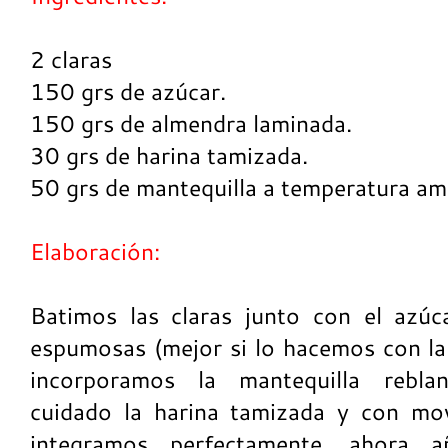
2 claras
150 grs de azúcar.
150 grs de almendra laminada.
30 grs de harina tamizada.
50 grs de mantequilla a temperatura am
Elaboración:
Batimos las claras junto con el azú
espumosas (mejor si lo hacemos con la b
incorporamos la mantequilla rebla
cuidado la harina tamizada y con mov
integramos perfectamente, ahora a