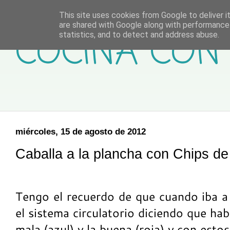
This site uses cookies from Google to deliver it
are shared with Google along with performance 
COCINA CON 
statistics, and to detect and address abuse.
miércoles, 15 de agosto de 2012
Caballa a la plancha con Chips de
Tengo el recuerdo de que cuando iba a 
el sistema circulatorio diciendo que hab
mala (azul) y la buena (roja) y con est