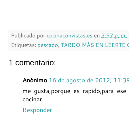
Publicado por
cocinaconvistas.es
en
7:57 p. m.
Etiquetas:
pescado
,
TARDO MÁS EN LEERTE
1 comentario:
Anónimo
16 de agosto de 2012, 11:3
me gusta,porque es rapido,para ese
cocinar.
Responder