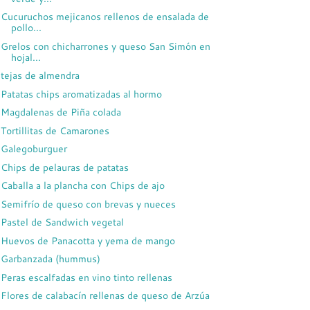
Cucuruchos mejicanos rellenos de ensalada de
pollo...
Grelos con chicharrones y queso San Simón en
hojal...
tejas de almendra
Patatas chips aromatizadas al hormo
Magdalenas de Piña colada
Tortillitas de Camarones
Galegoburguer
Chips de pelauras de patatas
Caballa a la plancha con Chips de ajo
Semifrío de queso con brevas y nueces
Pastel de Sandwich vegetal
Huevos de Panacotta y yema de mango
Garbanzada (hummus)
Peras escalfadas en vino tinto rellenas
Flores de calabacín rellenas de queso de Arzúa