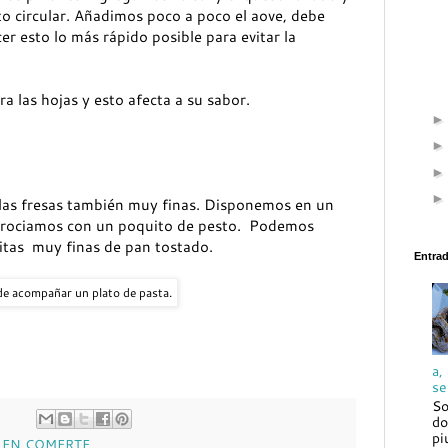
circular. Añadimos poco a poco el aove, debe
 esto lo más rápido posible para evitar la
a las hojas y esto afecta a su sabor.
las fresas también muy finas. Disponemos en un
 y rociamos con un poquito de pesto. Podemos
itas muy finas de pan tostado.
Entra
de acompañar un plato de pasta.
a,
se
So
do
pi
 EN COMERTE