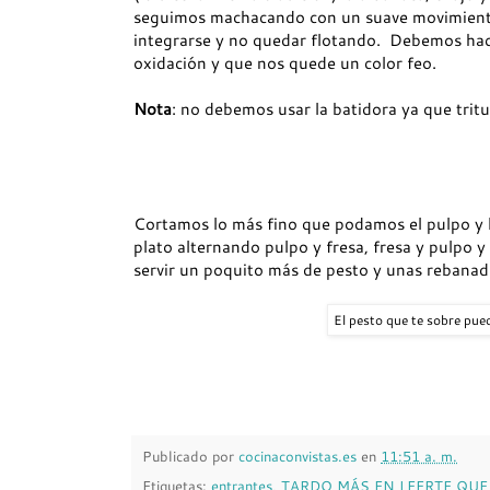
seguimos machacando con un suave movimiento 
integrarse y no quedar flotando. Debemos hacer
oxidación y que nos quede un color feo.
Nota
: no debemos usar la batidora ya que tritur
Cortamos lo más fino que podamos el pulpo y 
plato alternando pulpo y fresa, fresa y pulpo
servir un poquito más de pesto y unas rebanad
El pesto que te sobre pue
Publicado por
cocinaconvistas.es
en
11:51 a. m.
Etiquetas:
entrantes
,
TARDO MÁS EN LEERTE QUE