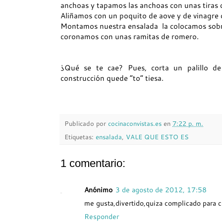
anchoas y tapamos las anchoas con unas tiras
Aliñamos con un poquito de aove y de vinagre
Montamos nuestra ensalada la colocamos sobre 
coronamos con unas ramitas de romero.
¿Qué se te cae? Pues, corta un palillo de
construcción quede “to” tiesa.
Publicado por
cocinaconvistas.es
en
7:22 p. m.
Etiquetas:
ensalada
,
VALE QUE ESTO ES
1 comentario:
Anónimo
3 de agosto de 2012, 17:58
me gusta,divertido,quiza complicado para 
Responder