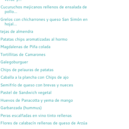
Cucuruchos mejicanos rellenos de ensalada de
pollo...
Grelos con chicharrones y queso San Simón en
hojal...
tejas de almendra
Patatas chips aromatizadas al hormo
Magdalenas de Piña colada
Tortillitas de Camarones
Galegoburguer
Chips de pelauras de patatas
Caballa a la plancha con Chips de ajo
Semifrío de queso con brevas y nueces
Pastel de Sandwich vegetal
Huevos de Panacotta y yema de mango
Garbanzada (hummus)
Peras escalfadas en vino tinto rellenas
Flores de calabacín rellenas de queso de Arzúa