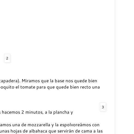
2
tapadera). Miramos que la base nos quede bien
 poquito el tomate para que quede bien recto una
3
s hacemos 2 minutos, a la plancha y
camos una de mozzarella y la espolvoreámos con
nas hojas de albahaca que servirán de cama a las