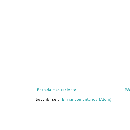
Entrada más reciente
Pá
Suscribirse a:
Enviar comentarios (Atom)