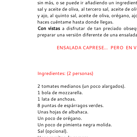
sin más, o se puede ir añadiendo un ingredient
sal y aceite de oliva, al tercero sal, aceite de o
y ajo, al quinto sal, aceite de oliva, orégano, a
haces cuéntame hasta donde llegas.
Con vistas
a disfrutar de tan preciado obseq
preparar una versión diferente de una ensalada
ENSALADA CAPRESE… PERO EN V
Ingredientes: (2 personas)
2 tomates medianos (un poco alargados).
1 bola de mozzarella.
1 lata de anchoas.
8 puntas de espárragos verdes.
Unas hojas de albahaca.
Un poco de orégano.
Un poco de pimienta negra molida.
Sal (opcional).