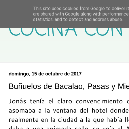
This site uses cookies from Google to deliver it
are shared with Google along with performance 
COCINA CON 
statistics, and to detect and address abuse.
domingo, 15 de octubre de 2017
Buñuelos de Bacalao, Pasas y Mie
Jonás tenía el claro convencimiento
asomaba a la ventana del hotel donde
realmente en la ciudad a la que había l
daba a una animada calle, se veía el A