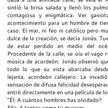
sintió la brisa salada y llenó los pulm
contagiosa y enigmática. Ver gavio
acontecimiento para un hombre de tie
caso. El mar, ni feo ni católico pero m
dulce de la creación, se decía Jonás. Tuv
de estar perdido en medio del océ
Procedente de la calle, se oía el vago
música de acordeón. Jonás observó qu
todo lo que su vista abarcaba desde
lejanía, acordeón callejero. Le invad
sensación de difusa felicidad desesperad
entró directamente en una película de l
“Él: A cuántos hombres has olvidado?
Ella: A tantos como tú mujeres.