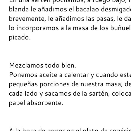
blanda le añadimos el bacalao desmigad
brevemente, le añadimos las pasas, le d
lo incorporamos a la masa de los buñuelo
picado.
Mezclamos todo bien.
Ponemos aceite a calentar y cuando est
pequeñas porciones de nuestra masa, d
cada lado y sacamos de la sartén, coloc
papel absorbente.
A la hora de poner en el plato de servic