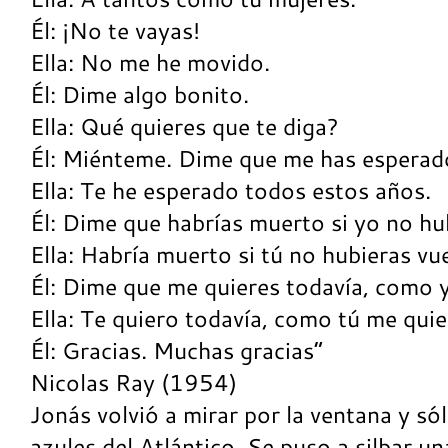
Él: ¡No te vayas!
Ella: No me he movido.
Él: Dime algo bonito.
Ella: Qué quieres que te diga?
Él: Miénteme. Dime que me has esperad
Ella: Te he esperado todos estos años.
Él: Dime que habrías muerto si yo no hu
Ella: Habría muerto si tú no hubieras vue
Él: Dime que me quieres todavía, como y
Ella: Te quiero todavía, como tú me quie
Él: Gracias. Muchas graci
Nicolas Ray (1954)
Jonás volvió a mirar por la ventana y sól
azules del Atlántico. Se puso a silbar u