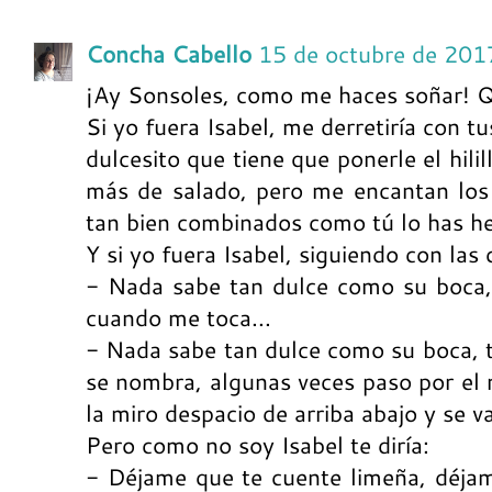
Concha Cabello
15 de octubre de 201
¡Ay Sonsoles, como me haces soñar! Q
Si yo fuera Isabel, me derretiría con t
dulcesito que tiene que ponerle el hili
más de salado, pero me encantan los 
tan bien combinados como tú lo has h
Y si yo fuera Isabel, siguiendo con las c
- Nada sabe tan dulce como su boca,
cuando me toca...
- Nada sabe tan dulce como su boca, 
se nombra, algunas veces paso por el m
la miro despacio de arriba abajo y se v
Pero como no soy Isabel te diría:
- Déjame que te cuente limeña, déjame