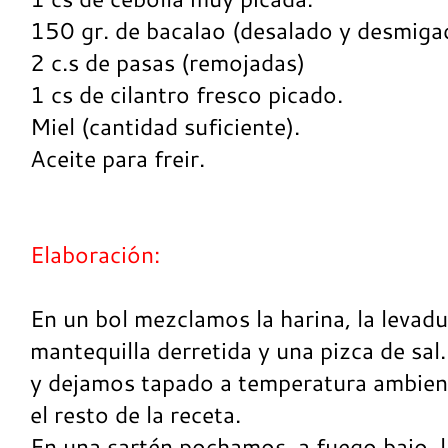
150 gr. de bacalao (desalado y desmiga
2 c.s de pasas (remojadas)
1 cs de cilantro fresco picado.
Miel (cantidad suficiente).
Aceite para freir.
Elaboración:
En un bol mezclamos la harina, la levadur
mantequilla derretida y una pizca de sa
y dejamos tapado a temperatura ambien
el resto de la receta.
En una sartén pochamos, a fuego bajo, l