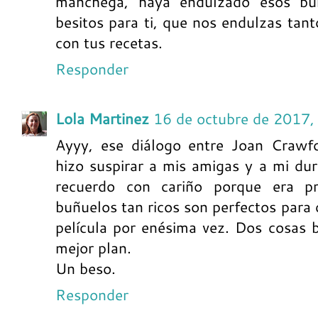
manchega, haya endulzado esos buñ
besitos para ti, que nos endulzas tant
con tus recetas.
Responder
Lola Martinez
16 de octubre de 2017,
Ayyy, ese diálogo entre Joan Crawf
hizo suspirar a mis amigas y a mi du
recuerdo con cariño porque era p
buñuelos tan ricos son perfectos para
película por enésima vez. Dos cosas 
mejor plan.
Un beso.
Responder