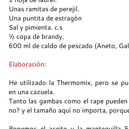
Unas ramitas de perejil.
Una puntita de estragón
Sal y pimienta. c.s
½ copa de brandy.
600 ml de caldo de pescado (Aneto, Gal
Elaboración:
He utilizado la Thermomix, pero se p
en una cazuela.
Tanto las gambas como el rape pueden
no? y el tamaño aquí no importa, porque
Ponemos el aceite y la mantequilla 