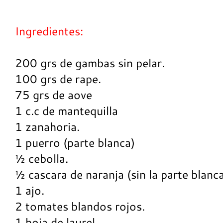
Ingredientes:
200 grs de gambas sin pelar.
100 grs de rape.
75 grs de aove
1 c.c de mantequilla
1 zanahoria.
1 puerro (parte blanca)
½ cebolla.
½ cascara de naranja (sin la parte blanc
1 ajo.
2 tomates blandos rojos.
1 hoja de laurel.