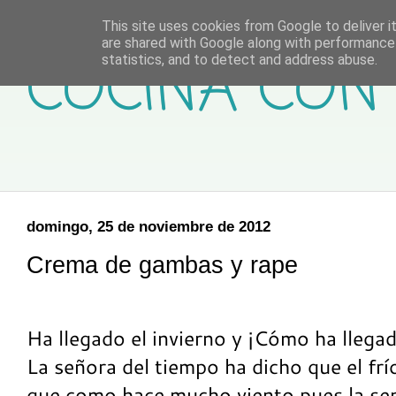
This site uses cookies from Google to deliver it
are shared with Google along with performance 
COCINA CON 
statistics, and to detect and address abuse.
domingo, 25 de noviembre de 2012
Crema de gambas y rape
Ha llegado el invierno y ¡Cómo ha llegado
La señora del tiempo ha dicho que el frí
que como hace mucho viento pues la sen