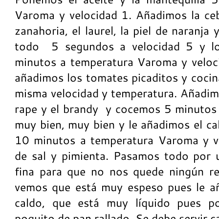
Varoma y velocidad 1. Añadimos la cebol
zanahoria, el laurel, la piel de naranja
todo 5 segundos a velocidad 5 y 
minutos a temperatura Varoma y veloc
añadimos los tomates picaditos y coci
misma velocidad y temperatura. Añadimo
rape y el brandy y cocemos 5 minutos
muy bien, muy bien y le añadimos el c
10 minutos a temperatura Varoma y ve
de sal y pimienta. Pasamos todo por 
fina para que no nos quede ningún re
vemos que está muy espeso pues le a
caldo, que está muy líquido pues 
poquito de pan rallado. Se debe servir ca