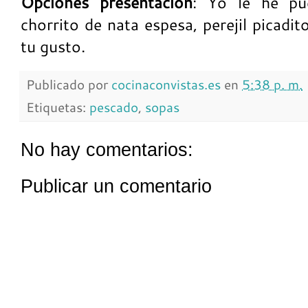
Opciones presentación
: Yo le he pu
chorrito de nata espesa, perejil picadi
tu gusto.
Publicado por
cocinaconvistas.es
en
5:38 p. m.
Etiquetas:
pescado
,
sopas
No hay comentarios:
Publicar un comentario