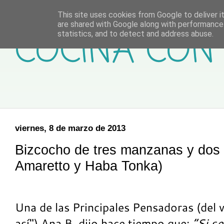
This site uses cookies from Google to deliver it
are shared with Google along with performance 
COCINA CON 
statistics, and to detect and address abuse.
viernes, 8 de marzo de 2013
Bizcocho de tres manzanas y dos 
Amaretto y Haba Tonka)
Una de las Principales Pensadoras (del 
así") Ana B. dijo hace tiempo que:
“Si s