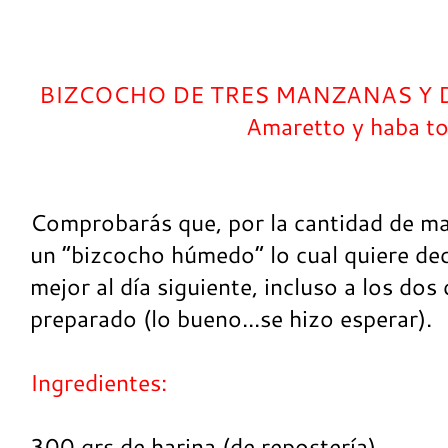
BIZCOCHO DE TRES MANZANAS Y DO
Amaretto y haba t
Comprobarás que, por la cantidad de ma
un “bizcocho húmedo” lo cual quiere de
mejor al día siguiente, incluso a los dos 
preparado (lo bueno...se hizo esperar).
Ingredientes:
300 grs de harina (de repostería).