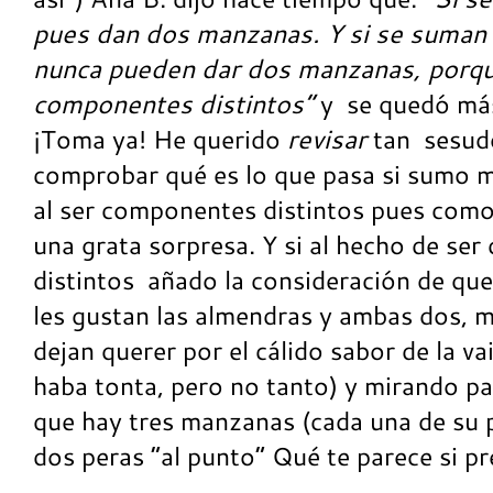
pues dan dos manzanas. Y si se suman
nunca pueden dar dos manzanas, porqu
componentes distintos”
y
se quedó má
¡Toma ya! He querido
revisar
tan
sesud
comprobar qué es lo que pasa si sumo 
al ser componentes distintos pues como
una grata sorpresa. Y si al hecho de se
distintos
añado la consideración de que
les gustan las almendras y ambas dos, m
dejan querer por el cálido sabor de la vai
haba tonta, pero no tanto) y mirando par
que hay tres manzanas (cada una de su 
dos peras “al punto” Qué te parece si p