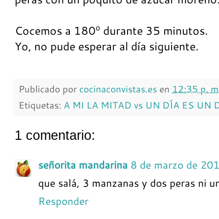
Cocemos a 180º durante 35 minutos.
Yo, no pude esperar al día siguiente.
Publicado por
cocinaconvistas.es
en
12:35 p. m
Etiquetas:
A MI LA MITAD vs UN DÍA ES UN 
1 comentario:
señorita mandarina
8 de marzo de 201
que salá, 3 manzanas y dos peras ni 
Responder