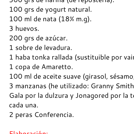
100 grs de yogurt natural.
100 ml de nata (18% m.g).
3 huevos.
200 grs de azúcar.
1 sobre de levadura.
1 haba tonka rallada (sustituible por vain
1 copa de Amaretto.
100 ml de aceite suave (girasol, sésamo
3 manzanas (he utilizado: Granny Smith 
Gala por la dulzura y Jonagored por la 
cada una.
2 peras Conferencia.
Elaboración: