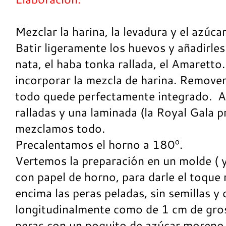
Mezclar la harina, la levadura y el azúcar
Batir ligeramente los huevos y añadirles 
nata, el haba tonka rallada, el Amaretto
incorporar la mezcla de harina. Remove
todo quede perfectamente integrado. 
ralladas y una laminada (la Royal Gala p
mezclamos todo.
Precalentamos el horno a 180º.
Vertemos la preparación en un molde ( y
con papel de horno, para darle el toque
encima las peras peladas, sin semillas y
longitudinalmente como de 1 cm de gro
peras con un poquito de azúcar moreno