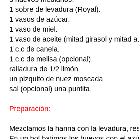
1 sobre de levadura (Royal).
1 vasos de azúcar.
1 vaso de miel.
1 vaso de aceite (mitad girasol y mitad a.
1 c.c de canela.
1 c.c de melisa (opcional).
ralladura de 1/2 limón.
un pizquito de nuez moscada.
sal (opcional) una puntita.
Preparación:
Mezclamos la harina con la levadura, r
En un bol batimos los huevos con el azú