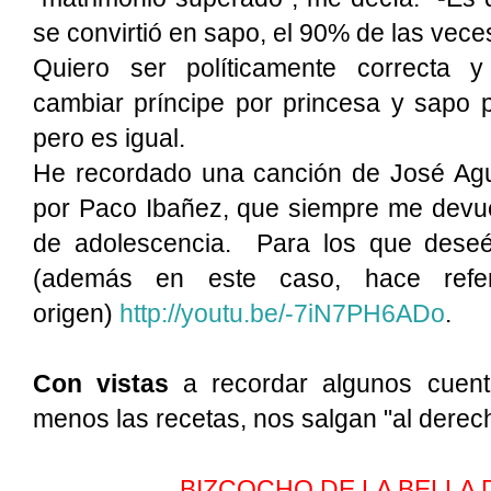
se convirtió en sapo, el 90% de las veces
Quiero ser políticamente correcta 
cambiar príncipe por princesa y sapo 
pero es igual.
He recordado una canción de José Agu
por Paco Ibañez, que siempre me devu
de adolescencia. Para los que deseéi
(además en este caso, hace refe
origen)
http://youtu.be/-7iN7PH6ADo
.
Con vistas
a recordar algunos cuent
menos las recetas, nos salgan "al derec
BIZCOCHO DE LA BELLA