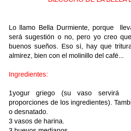
Lo llamo Bella Durmiente, porque lle
será sugestión o no, pero yo creo qu
buenos sueños. Eso sí, hay que tritura
almirez, bien con el molinillo del café...
Ingredientes:
1yogur griego (su vaso servirá 
proporciones de los ingredientes). Tamb
o desnatado.
3 vasos de harina.
3 huevos medianos.