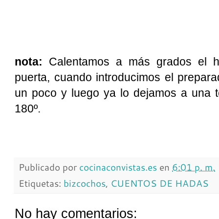
nota:
Calentamos a más grados el ho
puerta, cuando introducimos el prepara
un poco y luego ya lo dejamos a una 
180º.
Publicado por
cocinaconvistas.es
en
6:01 p. m.
Etiquetas:
bizcochos
,
CUENTOS DE HADAS
No hay comentarios: