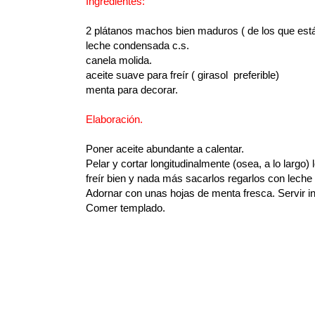
Ingredientes:
2 plátanos machos bien maduros ( de los que está
leche condensada c.s.
canela molida.
aceite suave para freír ( girasol preferible)
menta para decorar.
Elaboración.
Poner aceite abundante a calentar.
Pelar y cortar longitudinalmente (osea, a lo largo) 
freír bien y nada más sacarlos regarlos con lech
Adornar con unas hojas de menta fresca. Servir 
Comer templado.