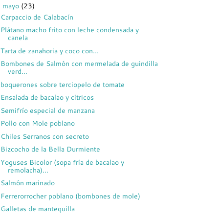
mayo
(23)
▼
Carpaccio de Calabacín
Plátano macho frito con leche condensada y
canela
Tarta de zanahoria y coco con...
Bombones de Salmón con mermelada de guindilla
verd...
boquerones sobre terciopelo de tomate
Ensalada de bacalao y cítricos
Semifrío especial de manzana
Pollo con Mole poblano
Chiles Serranos con secreto
Bizcocho de la Bella Durmiente
Yoguses Bicolor (sopa fría de bacalao y
remolacha)...
Salmón marinado
Ferrerorrocher poblano (bombones de mole)
Galletas de mantequilla