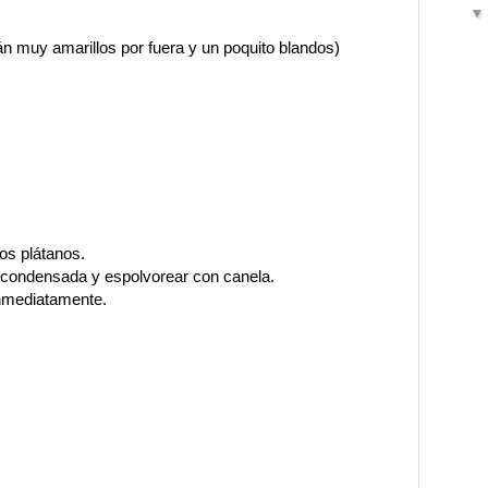
n muy amarillos por fuera y un poquito blandos)
los plátanos.
e condensada y espolvorear con canela.
inmediatamente.