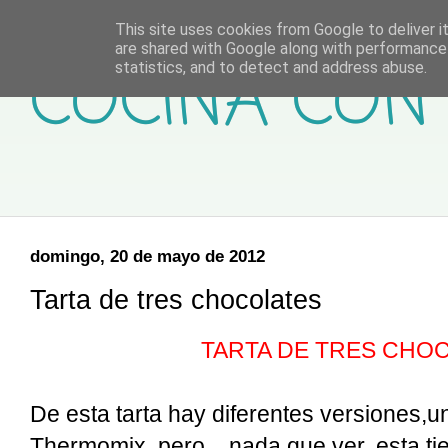
This site uses cookies from Google to deliver it
are shared with Google along with performance 
COCINA CON 
statistics, and to detect and address abuse.
domingo, 20 de mayo de 2012
Tarta de tres chocolates
TARTA DE TRES CHO
De esta tarta hay diferentes versiones,un
Thermomix, pero... nada que ver, esta tie