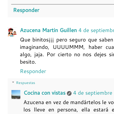
Responder
Azucena Martin Guillen
4 de septiemb
Que binitos¡¡¡ pero seguro que sabe
imaginando, UUUUMMM, haber cuan
algo, jaja. Por cierto no nos dejes si
besito.
Responder
Respuestas
Cocina con vistas
4 de septiembre
Azucena en vez de mandártelos le vo
los lleve en persona, ella estará 