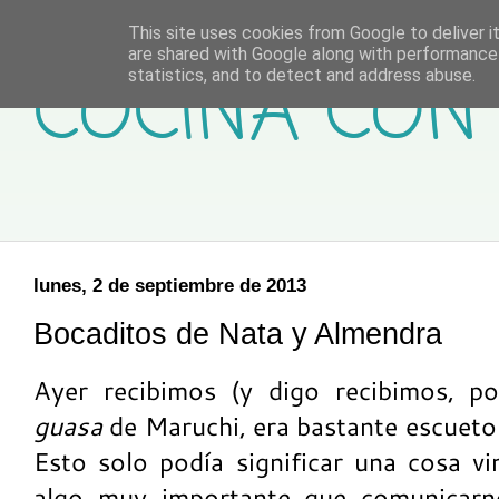
This site uses cookies from Google to deliver it
are shared with Google along with performance 
COCINA CON 
statistics, and to detect and address abuse.
lunes, 2 de septiembre de 2013
Bocaditos de Nata y Almendra
Ayer recibimos (y digo recibimos, p
guasa
de Maruchi, era bastante escueto “
Esto solo podía significar una cosa vi
algo muy importante que comunicarno