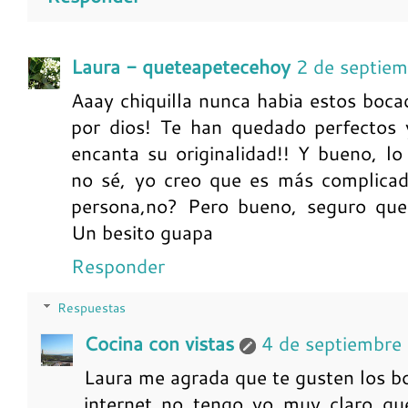
Laura - queteapetecehoy
2 de septie
Aaay chiquilla nunca habia estos bocad
por dios! Te han quedado perfectos
encanta su originalidad!! Y bueno, lo
no sé, yo creo que es más complicad
persona,no? Pero bueno, seguro qu
Un besito guapa
Responder
Respuestas
Cocina con vistas
4 de septiembre
Laura me agrada que te gusten los bo
internet no tengo yo muy claro qu