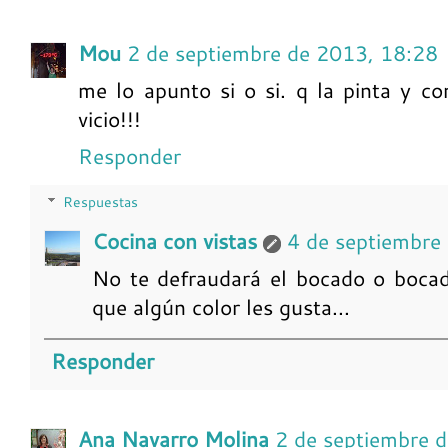
Mou
2 de septiembre de 2013, 18:28
me lo apunto si o si. q la pinta y c
vicio!!!
Responder
Respuestas
Cocina con vistas
4 de septiembre
No te defraudará el bocado o bocad
que algún color les gusta...
Responder
Ana Navarro Molina
2 de septiembre 