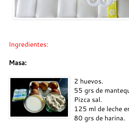
Ingredientes:
Masa:
2 huevos.
55 grs de mantequ
Pizca sal.
125 ml de leche e
80 grs de harina.