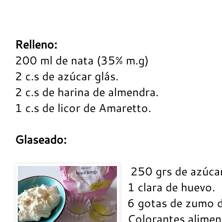
Relleno:
200 ml de nata (35% m.g)
2 c.s de azúcar glás.
2 c.s de harina de almendra.
1 c.s de licor de Amaretto.
Glaseado:
250 grs de azúcar
1 clara de huevo.
6 gotas de zumo d
Colorantes aliment