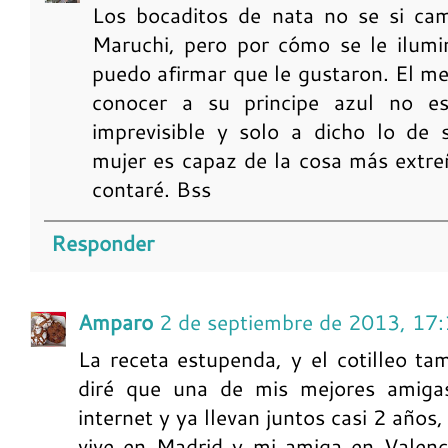
Los bocaditos de nata no se si ca
Maruchi, pero por cómo se le ilumi
puedo afirmar que le gustaron. El me
conocer a su principe azul no es
imprevisible y solo a dicho lo de 
mujer es capaz de la cosa más extre
contaré. Bss
Responder
Amparo
2 de septiembre de 2013, 17
La receta estupenda, y el cotilleo tamb
diré que una de mis mejores amiga
internet y ya llevan juntos casi 2 años
vive en Madrid y mi amiga en Valenci