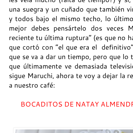
una suegra y un cuñado que también vin
y todos bajo el mismo techo, lo último
mejor debes pensártelo dos veces M
reciente tu última ruptura” (es que no 
que cortó con “el que era el definitiv
que se va a dar un tiempo, pero que lo 
que últimamente ve demasiada televis
sigue Maruchi, ahora te voy a dejar la 
a nuestro café:
BOCADITOS DE NATAY ALMENDRA 