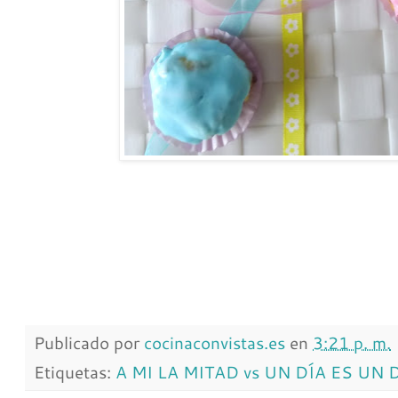
Publicado por
cocinaconvistas.es
en
3:21 p. m.
Etiquetas:
A MI LA MITAD vs UN DÍA ES UN 