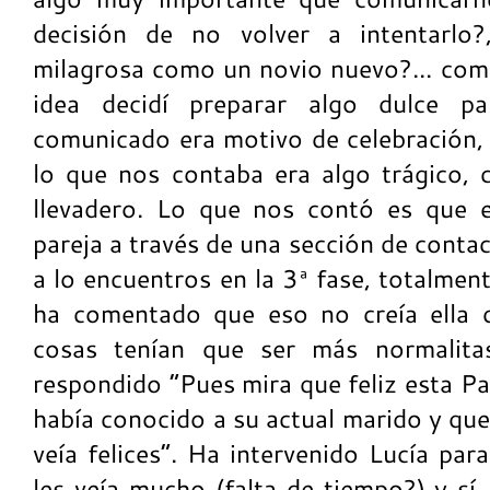
decisión de no volver a intentarlo?
milagrosa como un novio nuevo?... com
idea decidí preparar algo dulce pa
comunicado era motivo de celebración, e
lo que nos contaba era algo trágico, 
llevadero. Lo que nos contó es que e
pareja a través de una sección de cont
a lo encuentros en la 3ª fase, totalmen
ha comentado que eso no creía ella q
cosas tenían que ser más normalit
respondido “Pues mira que feliz esta Pat
había conocido a su actual marido y que
veía felices”. Ha intervenido Lucía par
les veía mucho (falta de tiempo?) y sí,