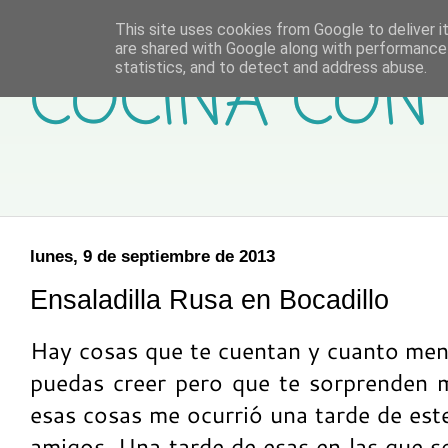
This site uses cookies from Google to deliver it
are shared with Google along with performance 
COCINA CON 
statistics, and to detect and address abuse.
lunes, 9 de septiembre de 2013
Ensaladilla Rusa en Bocadillo
Hay cosas que te cuentan y cuanto meno
puedas creer pero que te sorprenden 
esas cosas me ocurrió una tarde de est
amigos. Una tarde de esas en las que s