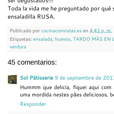
ser degustados!!!
Toda la vida me he preguntado por qué s
ensaladilla RUSA.
Publicado por
cocinaconvistas.es
en
4:41 p. m.
Etiquetas:
ensalada
,
huevos
,
TARDO MÁS EN 
verdura
45 comentarios:
Sol Pâtisserie
9 de septiembre de 201
Hummm que delicia, fiquei aqui com 
uma mordida nestes pães deliciosos, be
Responder