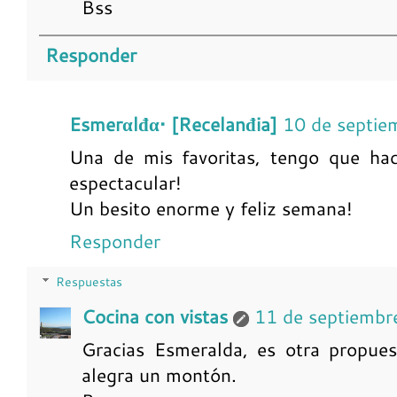
Bss
Responder
Esmerαlđα• [Recelanđia]
10 de septie
Una de mis favoritas, tengo que hac
espectacular!
Un besito enorme y feliz semana!
Responder
Respuestas
Cocina con vistas
11 de septiembr
Gracias Esmeralda, es otra propue
alegra un montón.