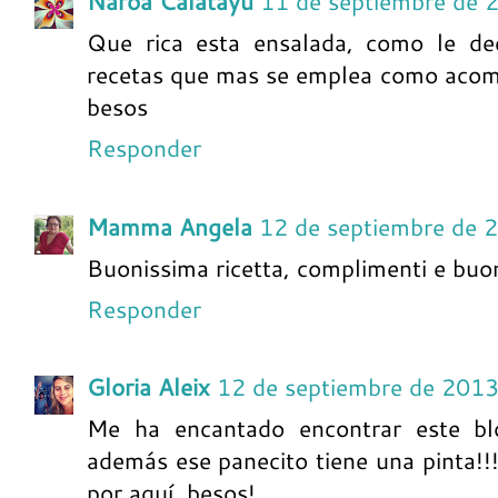
Naroa Calatayu
11 de septiembre de 
Que rica esta ensalada, como le de
recetas que mas se emplea como acom
besos
Responder
Mamma Angela
12 de septiembre de 
Buonissima ricetta, complimenti e buona 
Responder
Gloria Aleix
12 de septiembre de 2013
Me ha encantado encontrar este blo
además ese panecito tiene una pinta!
por aquí, besos!