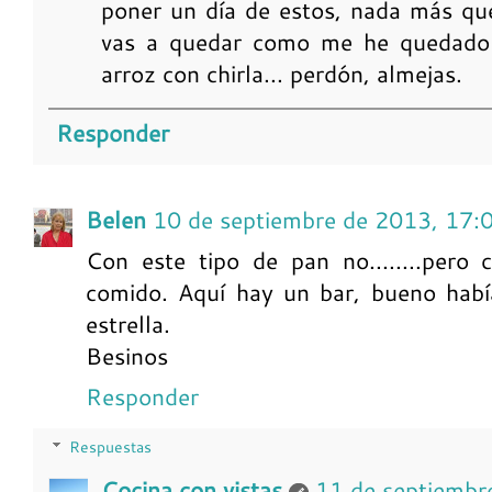
poner un día de estos, nada más qu
vas a quedar como me he quedado 
arroz con chirla... perdón, almejas.
Responder
Belen
10 de septiembre de 2013, 17:
Con este tipo de pan no........pero
comido. Aquí hay un bar, bueno habí
estrella.
Besinos
Responder
Respuestas
Cocina con vistas
11 de septiembr