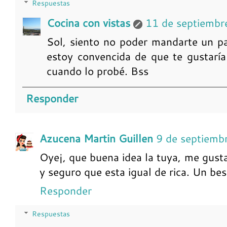
Respuestas
Cocina con vistas
11 de septiembr
Sol, siento no poder mandarte un pan
estoy convencida de que te gustarí
cuando lo probé. Bss
Responder
Azucena Martin Guillen
9 de septiemb
Oye¡, que buena idea la tuya, me gusta
y seguro que esta igual de rica. Un bes
Responder
Respuestas