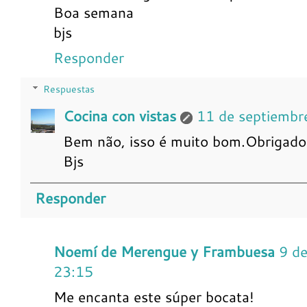
Boa semana
bjs
Responder
Respuestas
Cocina con vistas
11 de septiembr
Bem não, isso é muito bom.Obrigado p
Bjs
Responder
Noemí de Merengue y Frambuesa
9 d
23:15
Me encanta este súper bocata!