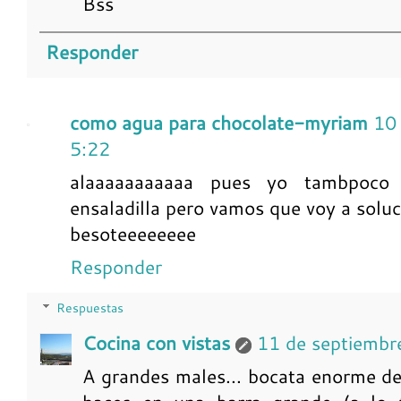
Bss
Responder
como agua para chocolate-myriam
10
5:22
alaaaaaaaaaaa pues yo tambpoco 
ensaladilla pero vamos que voy a soluc
besoteeeeeeee
Responder
Respuestas
Cocina con vistas
11 de septiembr
A grandes males... bocata enorme de 