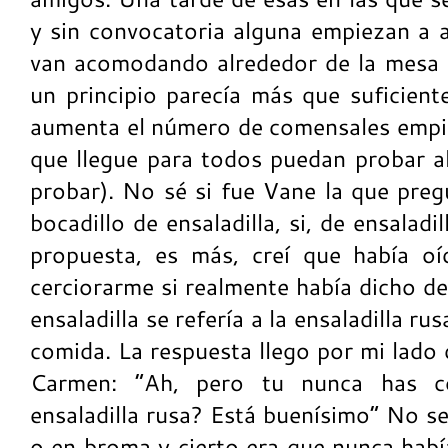
y sin convocatoria alguna empiezan a 
van acomodando alrededor de la mesa 
un principio parecía más que suficien
aumenta el número de comensales empie
que llegue para todos puedan probar a
probar). No sé si fue Vane la que preg
bocadillo de ensaladilla, si, de ensaladi
propuesta, es más, creí que había o
cerciorarme si realmente había dicho de 
ensaladilla se refería a la ensaladilla r
comida. La respuesta llego por mi lado
Carmen: “Ah, pero tu nunca has c
ensaladilla rusa? Está buenísimo” No se
o en broma y cierto era que nunca habí