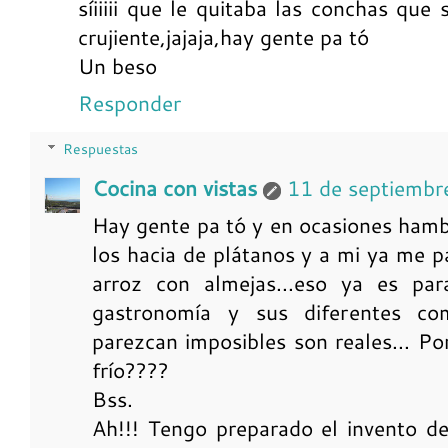
síiiiii que le quitaba las conchas que
crujiente,jajaja,hay gente pa tó
Un beso
Responder
Respuestas
Cocina con vistas
11 de septiembr
Hay gente pa tó y en ocasiones hamb
los hacia de plátanos y a mi ya me pa
arroz con almejas...eso ya es par
gastronomía y sus diferentes co
parezcan imposibles son reales... Por
frío????
Bss.
Ah!!! Tengo preparado el invento de