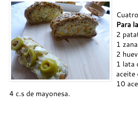
Cuatro
Para la
2 pata
1 zana
2 huev
1 lata
aceite 
10 ace
4 c.s de mayonesa.