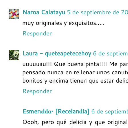
Naroa Calatayu
5 de septiembre de 2
muy originales y exquisitos.....
Responder
Laura - queteapetecehoy
6 de septie
uuuuuau!!! Que buena pinta!!!! Me pare
pensado nunca en rellenar unos canut
bonitos y encima tienen que estar deli
Responder
Esmerαlđα• [Recelanđia]
6 de septiem
Oooh, pero qué delicia y que origina