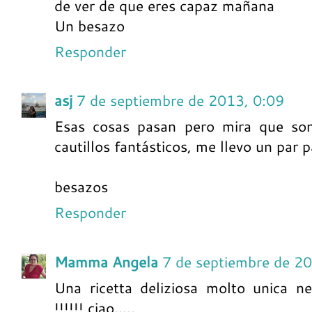
de ver de que eres capaz mañana
Un besazo
Responder
asj
7 de septiembre de 2013, 0:09
Esas cosas pasan pero mira que son 
cautillos fantásticos, me llevo un par 
besazos
Responder
Mamma Angela
7 de septiembre de 2
Una ricetta deliziosa molto unica n
!!!!!! ciao.....