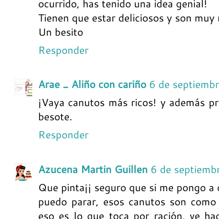
ocurrido, has tenido una idea genial!
Tienen que estar deliciosos y son muy
Un besito
Responder
Arae _ Aliño con cariño
6 de septiemb
¡Vaya canutos más ricos! y además pr
besote.
Responder
Azucena Martin Guillen
6 de septiemb
Que pinta¡¡ seguro que si me pongo a
puedo parar, esos canutos son como l
eso es lo que toca por ración, ve ha