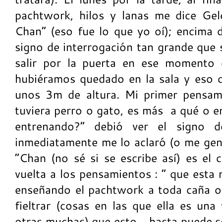
pachtwork, hilos y lanas me dice Gel
Chan” (eso fue lo que yo oí); encima 
signo de interrogación tan grande que 
salir por la puerta en ese momento 
hubiéramos quedado en la sala y eso 
unos 3m de altura. Mi primer pensam
tuviera perro o gato, es más a qué o e
entrenando?” debió ver el signo d
inmediatamente me lo aclaró (o me gen
“Chan (no sé si se escribe así) es el 
vuelta a los pensamientos : “ que esta 
enseñando el pachtwork a toda caña o a
fieltrar (cosas en las que ella es una
otras muchas) que esto... hasta puede se