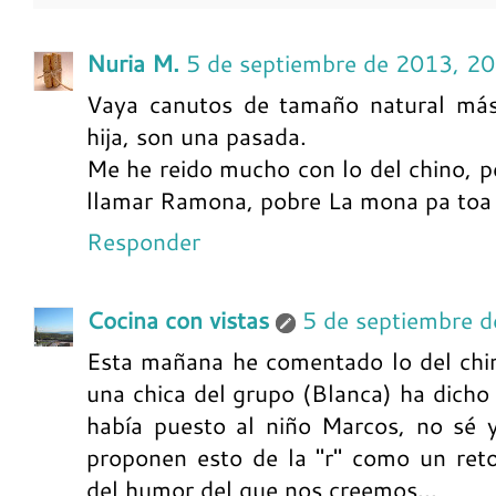
Nuria M.
5 de septiembre de 2013, 20
Vaya canutos de tamaño natural más 
hija, son una pasada.
Me he reido mucho con lo del chino, pe
llamar Ramona, pobre La mona pa toa la
Responder
Cocina con vistas
5 de septiembre 
Esta mañana he comentado lo del chin
una chica del grupo (Blanca) ha dicho 
había puesto al niño Marcos, no sé 
proponen esto de la "r" como un ret
del humor del que nos creemos...