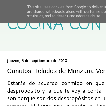
This site uses cookies from Google to deliver it
are shared with Google along with performance 
COCINA CON 
statistics, and to detect and address abuse.
jueves, 5 de septiembre de 2013
Canutos Helados de Manzana Ver
Estarás de acuerdo conmigo en que
despropósito y la que te voy a contar 
son porque son dos despropósitos en un
tratara). El lunes por la tarde, al fi