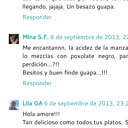
llegando, jajaja. Un besazo guapa.
Responder
Mina S.F.
6 de septiembre de 2013, 2
Me encantannn, la acidez de la manza
lo mezclas con poxolate negro, pa
perdición...?!!
Besitos y buen finde guapa...!!!
Responder
Lila GA
6 de septiembre de 2013, 23:
Hola amore!!!
Tan delicioso como todos tus platos.