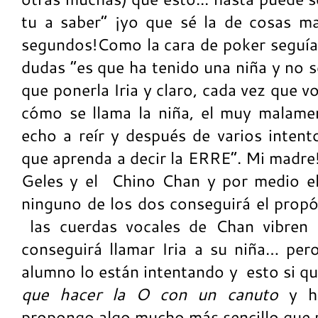
tu a saber” ¡yo que sé la de cosas m
segundos!Como la cara de poker seguí
dudas “es que ha tenido una niña y no s
que ponerla Iria y claro, cada vez que v
cómo se llama la niña, el muy malament
echo a reír y después de varios intent
que aprenda a decir la ERRE”. Mi madre!
Geles y el Chino Chan y por medio e
ninguno de los dos conseguirá el propó
las cuerdas vocales de Chan vibren 
conseguirá llamar Iria a su niña… pe
alumno lo están intentando y esto si qu
que hacer la O con un canuto
y ha
propongo algo mucho más sencillo que p