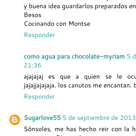
y buena idea guardarlos preparados en
Besos
Cocinando con Montse
Responder
como agua para chocolate-myriam
5 d
21:36
ajajajaj es que a quien se le oc
jajajjajajaja. los canutos me encantan
Responder
Sugarlove55
5 de septiembre de 2013
Sónsoles, me has hecho reir con la h