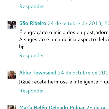
Responder
São Ribeiro
24 de octubre de 2013, 2
É engraçado o inicio dos eu post,adorei
A sugestão é uma delicia.aspecto delic
bjs
Responder
Abbe Townsend
24 de octubre de 201
¡Qué receta hermosa e inteligente - qu
Responder
María Belén Delgado Pulgar
25 de oct