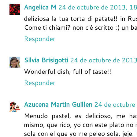
Angelica M
24 de octubre de 2013, 1
deliziosa la tua torta di patate!! in R
Come ti chiami? non c'è scritto :( un ba
Responder
Silvia Brisigotti
24 de octubre de 2013
Wonderful dish, full of taste!!
Responder
Azucena Martin Guillen
24 de octubre
Menudo pastel, es delicioso, me has
mismo, que rico, yo con este plato no
sola con el que yo me peleo sola, jeje