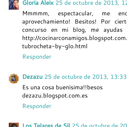
Gloria Aleix
25 de octubre de 2013, 1
Mmmmm, espectacular, me enc
aprovechamiento! Besitos! Por cie
concurso en mi blog, me ayudas a 
http://cocinarconamigos.blogspot.co
tubrocheta-by-glo.html
Responder
Dezazu
25 de octubre de 2013, 13:33
Es una cosa buenisima!!besos
dezazu.blogspot.com.es
Responder
Los Telares de Sil
25 de octubre de 2