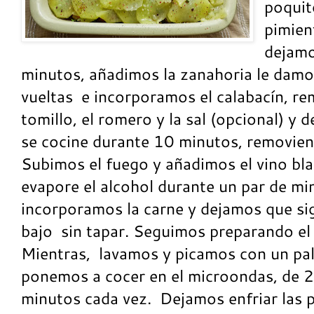
poquit
pimien
dejamo
minutos, añadimos la zanahoria le damo
vueltas e incorporamos el calabacín, r
tomillo, el romero y la sal (opcional) y
se cocine durante 10 minutos, removie
Subimos el fuego y añadimos el vino bl
evapore el alcohol durante un par de mi
incorporamos la carne y dejamos que si
bajo sin tapar. Seguimos preparando el 
Mientras, lavamos y picamos con un palil
ponemos a cocer en el microondas, de 2
minutos cada vez. Dejamos enfriar las p