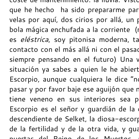
que he hecho ha sido prepararme para
velas por aquí, dos cirios por allá, un
bola mágica enchufada a la corriente (
es
eléstrica
, soy pitonisa moderna, 
contacto con el más allá ni con el pasa
siempre pensando en el futuro) Una 
situación ya sabes a quien le he abier
Escorpio, aunque cualquiera le dice “n
pasar y por favor baje ese aguijón que 
tiene veneno en sus interiores sea p
Escorpio es el señor y guardián de la 
descendiente de Selket, la diosa-escor
de la fertilidad y de la otra vida, y g
puertas del Reino de los Muertos.