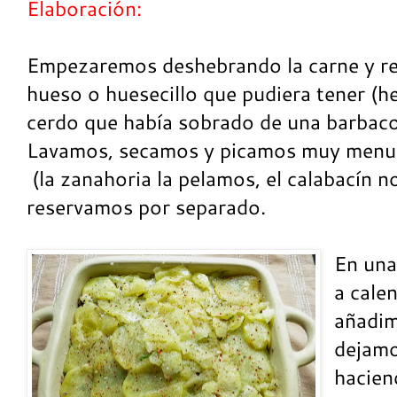
Elaboración:
Empezaremos deshebrando la carne y ret
hueso o huesecillo que pudiera tener (he 
cerdo que había sobrado de una barbaco
Lavamos, secamos y picamos muy menudi
(la zanahoria la pelamos, el calabacín no
reservamos por separado.
En un
a calen
añadimo
dejamo
hacien