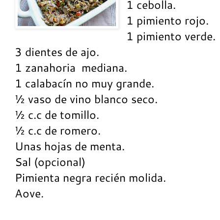
1 cebolla.
1 pimiento rojo.
1 pimiento verde.
3 dientes de ajo.
1 zanahoria mediana.
1 calabacín no muy grande.
½ vaso de vino blanco seco.
½ c.c de tomillo.
½ c.c de romero.
Unas hojas de menta.
Sal (opcional)
Pimienta negra recién molida.
Aove.