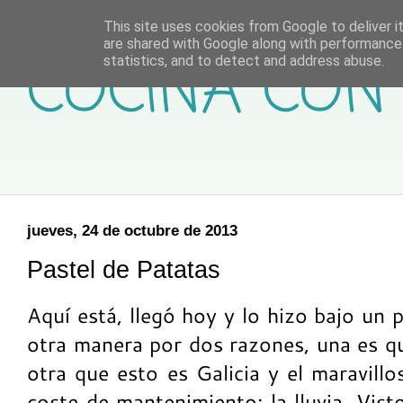
This site uses cookies from Google to deliver it
are shared with Google along with performance 
COCINA CON 
statistics, and to detect and address abuse.
jueves, 24 de octubre de 2013
Pastel de Patatas
Aquí está, llegó hoy y lo hizo bajo un 
otra manera por dos razones, una es q
otra que esto es Galicia y el maravillo
coste de mantenimiento: la lluvia. Vis