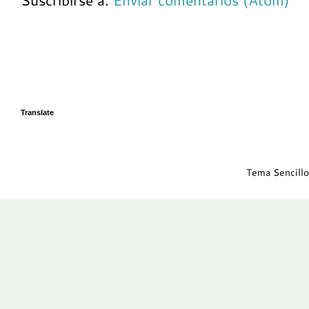
Suscribirse a:
Enviar comentarios (Atom)
Translate
Tema Sencillo