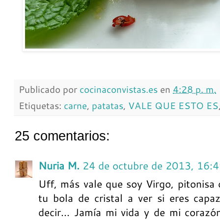
Publicado por
cocinaconvistas.es
en
4:28 p. m.
Etiquetas:
carne
,
patatas
,
VALE QUE ESTO ES
25 comentarios:
Nuria M.
24 de octubre de 2013, 16:
Uff, más vale que soy Virgo, pitonisa d
tu bola de cristal a ver si eres cap
decir... Jamía mi vida y de mi coraz