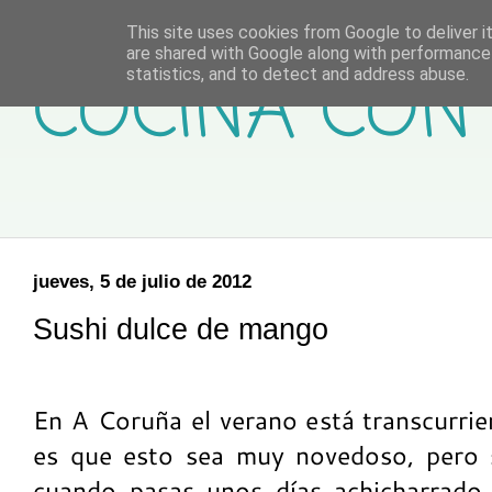
This site uses cookies from Google to deliver it
are shared with Google along with performance 
COCINA CON 
statistics, and to detect and address abuse.
jueves, 5 de julio de 2012
Sushi dulce de mango
En A Coruña el verano está transcurri
es que esto sea muy novedoso, pero s
cuando pasas unos días achicharrado