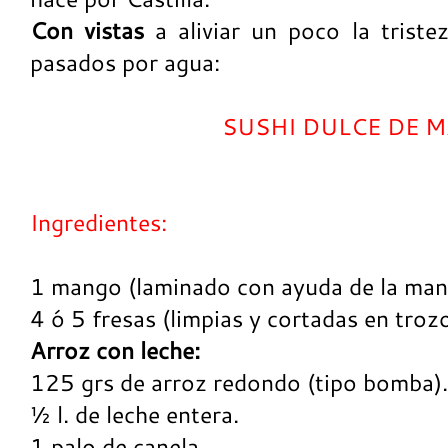
Con vistas
a aliviar un poco la triste
pasados por agua:
SUSHI DULCE DE 
Ingredientes:
1 mango (laminado con ayuda de la man
4 ó 5 fresas (limpias y cortadas en troz
Arroz con leche:
125 grs de arroz redondo (tipo bomba).
½ l. de leche entera.
1 palo de canela.