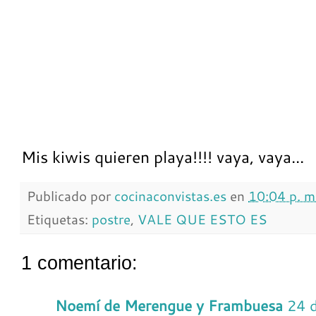
Mis kiwis quieren playa!!!! vaya, vaya...
Publicado por
cocinaconvistas.es
en
10:04 p. m
Etiquetas:
postre
,
VALE QUE ESTO ES
1 comentario:
Noemí de Merengue y Frambuesa
24 d