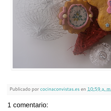
Publicado por
cocinaconvistas.es
en
10:59 a. m
1 comentario: