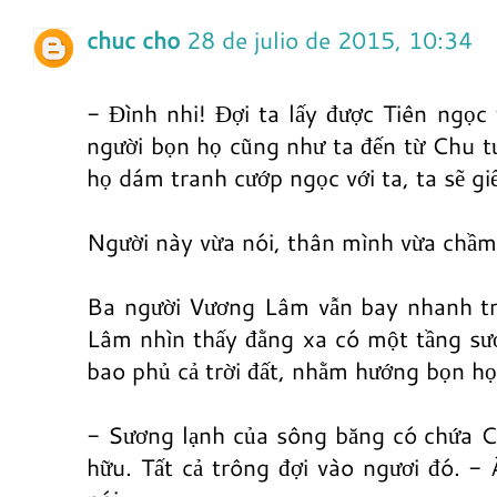
chuc cho
28 de julio de 2015, 10:34
- Đình nhi! Đợi ta lấy được Tiên ngọc 
người bọn họ cũng như ta đến từ Chu t
họ dám tranh cướp ngọc với ta, ta sẽ giế
Người này vừa nói, thân mình vừa chầm 
Ba người Vương Lâm vẫn bay nhanh t
Lâm nhìn thấy đằng xa có một tầng s
bao phủ cả trời đất, nhằm hướng bọn họ
- Sương lạnh của sông băng có chứa C
hữu. Tất cả trông đợi vào ngươi đó. 