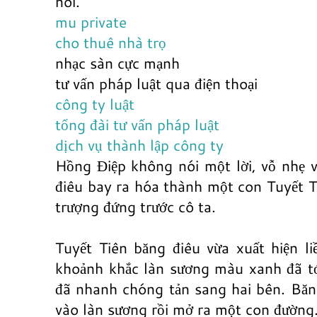
nói.
mu private
cho thuê nhà trọ
nhạc sàn cực mạnh
tư vấn pháp luật qua điện thoại
công ty luật
tổng đài tư vấn pháp luật
dịch vụ thành lập công ty
Hồng Điệp không nói một lời, vỗ nhẹ và
điêu bay ra hóa thành một con Tuyết Ti
trượng đứng trước cô ta.
Tuyết Tiên băng điêu vừa xuất hiện li
khoảnh khắc làn sương màu xanh đã tớ
đã nhanh chóng tản sang hai bên. Băn
vào làn sương rồi mở ra một con đường