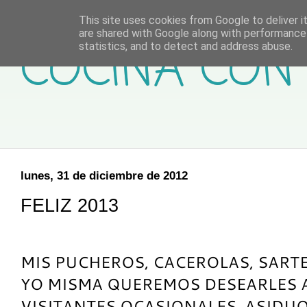
This site uses cookies from Google to deliver it
are shared with Google along with performance 
COCINA CON 
statistics, and to detect and address abuse.
lunes, 31 de diciembre de 2012
FELIZ 2013
MIS PUCHEROS, CACEROLAS, SART
YO MISMA QUEREMOS DESEARLES 
VISITANTES OCASIONALES, ASIDU