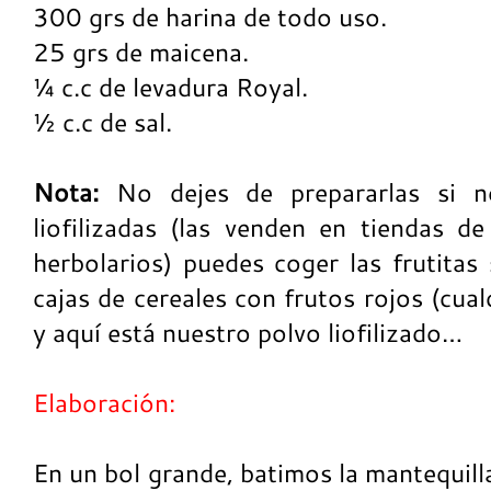
300 grs de harina de todo uso.
25 grs de maicena.
¼ c.c de levadura Royal.
½ c.c de sal.
Nota:
No dejes de prepararlas si n
liofilizadas (las venden en tiendas d
herbolarios) puedes coger las frutitas
cajas de cereales con frutos rojos (cua
y aquí está nuestro polvo liofilizado…
Elaboración:
En un bol grande, batimos la mantequill