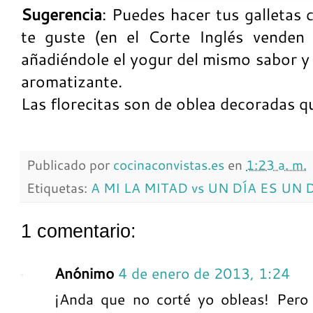
Sugerencia
: Puedes hacer tus galletas 
te guste (en el Corte Inglés venden
añadiéndole el yogur del mismo sabor y
aromatizante.
Las florecitas son de oblea decoradas q
Publicado por
cocinaconvistas.es
en
1:23 a. m.
Etiquetas:
A MI LA MITAD vs UN DÍA ES UN 
1 comentario:
Anónimo
4 de enero de 2013, 1:24
¡Anda que no corté yo obleas! Pero n