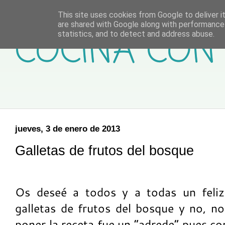
This site uses cookies from Google to deliver it
are shared with Google along with performance 
COCINA CON 
statistics, and to detect and address abuse.
jueves, 3 de enero de 2013
Galletas de frutos del bosque
Os deseé a todos y a todas un feli
galletas de frutos del bosque y no, n
poner la receta fue un “adrede” pues co