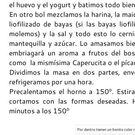
el huevo y el yogurt y batimos todo bien
En otro bol mezclamos la harina, la maic
liofilizado de bayas (si las bayas liofi
molemos) y la sal y todo esto lo cer
mantequilla y azúcar. Lo amasamos bi
embriagará un aroma a frutos del bos
como la mismísima Caperucita o el píca
Dividimos la masa en dos partes, env
refrigeramos por una hora.
Precalentamos el horno a 150º. Estir
cortamos con las formas deseadas.
minutos a los 150º
Por dentro tienen un bonito color 