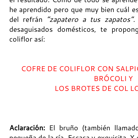
he aprendido pero que muy bien cuál es
del refrán
“zapatero a tus zapatos”.
desaguisados domésticos, te propong
coliflor así:
COFRE DE COLIFLOR CON SALPI
BRÓCOLI Y
LOS BROTES DE COL 
Aclaración:
El bruño (también llamado
pequeña de la ría. Escasa y exquisita. 