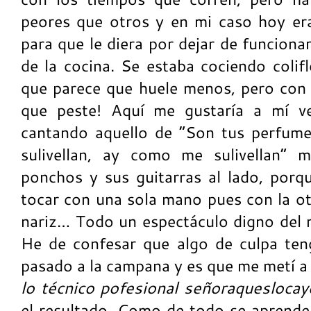
peores que otros y en mi caso hoy er
para que le diera por dejar de funciona
de la cocina. Se estaba cociendo colifl
que parece que huele menos, pero con
que peste! Aquí me gustaría a mí ve
cantando aquello de “Son tus perfum
sulivellan, ay como me sulivellan” 
ponchos y sus guitarras al lado, porq
tocar con una sola mano pues con la ot
nariz… Todo un espectáculo digno del m
He de confesar que algo de culpa ten
pasado a la campana y es que me metí a 
lo técnico pofesional señoraqueslocay
el resultado. Como de todo se aprende 