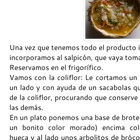
Una vez que tenemos todo el producto in
incorporamos al salpicón, que vaya to
Reservamos en el frigorífico.
Vamos con la coliflor: Le cortamos u
un lado y con ayuda de un sacabolas qu
de la coliflor, procurando que conserv
las demás.
En un plato ponemos una base de brotes
un bonito color morado) encima colo
hueca y al lado unos arbolitos de bróco