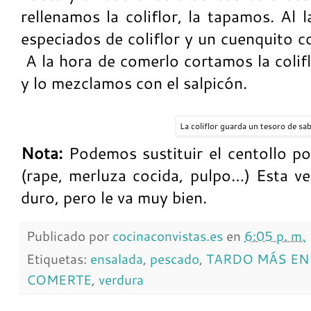
rellenamos la coliflor, la tapamos. Al
especiados de coliflor y un cuenquito c
A la hora de comerlo cortamos la colifl
y lo mezclamos con el salpicón.
La coliflor guarda un tesoro de s
Nota:
Podemos sustituir el centollo po
(rape, merluza cocida, pulpo…) Esta v
duro, pero le va muy bien.
Publicado por
cocinaconvistas.es
en
6:05 p. m.
Etiquetas:
ensalada
,
pescado
,
TARDO MÁS EN
COMERTE
,
verdura