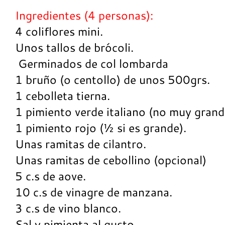
Ingredientes (4 personas):
4 coliflores mini.
Unos tallos de brócoli.
Germinados de col lombarda
1 bruño (o centollo) de unos 500grs.
1 cebolleta tierna.
1 pimiento verde italiano (no muy grand
1 pimiento rojo (½ si es grande).
Unas ramitas de cilantro.
Unas ramitas de cebollino (opcional)
5 c.s de aove.
10 c.s de vinagre de manzana.
3 c.s de vino blanco.
Sal y pimienta al gusto.