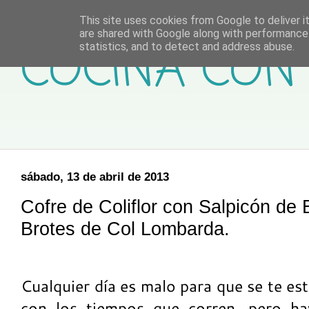
This site uses cookies from Google to deliver it
are shared with Google along with performance 
COCINA CON 
statistics, and to detect and address abuse.
sábado, 13 de abril de 2013
Cofre de Coliflor con Salpicón de B
Brotes de Col Lombarda.
Cualquier día es malo para que se te es
con los tiempos que corren, pero ha