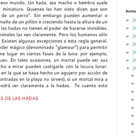
 Nuevo mundo. Un hada, sea macho o hembra suele
miniatura. Quienes las han visto dicen que son
Archiv
a de un perro”. Sin embargo pueden aumentar o
2
►
maño de un piñón o creciendo hasta la altura de un
2
as hadas no tienen el poder de hacerse invisibles.
►
animales las ven claramente. Pero los humanos sólo
2
►
Existen algunas excepciones a esta regla general.
2
►
oder mágico (denominado “glamour”) para permitir
2
►
ne lugar en ciertas fases de la luna: por ejemplo,
an. En tales ocasiones, un mortal puede ver sus
2
►
ho a mirar pueden castigarle con la locura lunar.
2
▼
 en la que se haya hecho un agujero por acción de
ontradas en la playa no sirven), si un mortal mira a
podrá ver claramente a la hadas. Te cuento esto
AS DE LAS HADAS