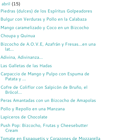
abril
(15)
▼
Piedras (dulces) de los Espíritus Golpeadores
Bulgur con Verduras y Pollo en la Calabaza
Mango caramelizado y Coco en un Bizcocho
Choupa y Quinua
Bizcocho de A.O.V.E, Azafrán y Fresas...en una
lat...
Adivina, Adivinanza...
Las Galletas de las Hadas
Carpaccio de Mango y Pulpo con Espuma de
Patata y ...
Cofre de Coliflor con Salpicón de Bruño, el
Brócol...
Peras Amantadas con un Bizcocho de Amapolas
Pollo y Repollo en una Manzana
Lapiceros de Chocolate
Push Pop: Bizcocho, Frutas y Cheesebutter
Cream
Tomate en Espaguetis y Corazones de Mozzarella