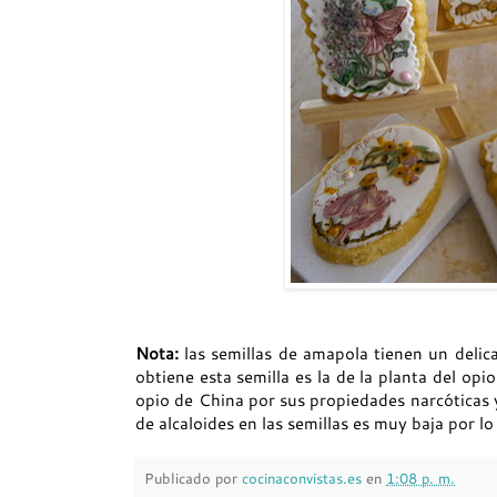
Nota:
las semillas de amapola tienen un delic
obtiene esta semilla es la de la planta del opi
opio de China por sus propiedades narcóticas y
de alcaloides en las semillas es muy baja por 
Publicado por
cocinaconvistas.es
en
1:08 p. m.