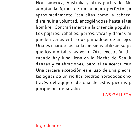
Norteamérica, Australia y otras partes del
adoptar la forma de un humano perfecto en 
aproximadamente “tan altas como la cabez
disminuir a voluntad, encogiéndose hasta el ta
hombre. Contrariamente a la creencia popular l
Los pájaros, caballos, perros, vacas y demás 
pueden verlas entre dos parpadeos de un ojo. 
Una es cuando las hadas mismas utilizan su p
que los mortales las vean. Otra excepción tie
cuando hay luna llena en la Noche de San Ju
danzas y celebraciones, pero si se acerca muc
Una tercera excepción es el uso de una piedra
las aguas de un río (las piedras horadadas enc
través del agujero de una de estas piedras 
porque he preparado:
LAS GALLET
Ingredientes: