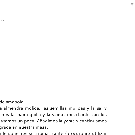
e.
 de amapola.
a almendra molida, las semillas molidas y la sal y
mos la mantequilla y la vamos mezclando con los
amasamos un poco. Añadimos la yema y continuamos
grada en nuestra masa.
a le ponemos su aromatizante (procuro no utilizar