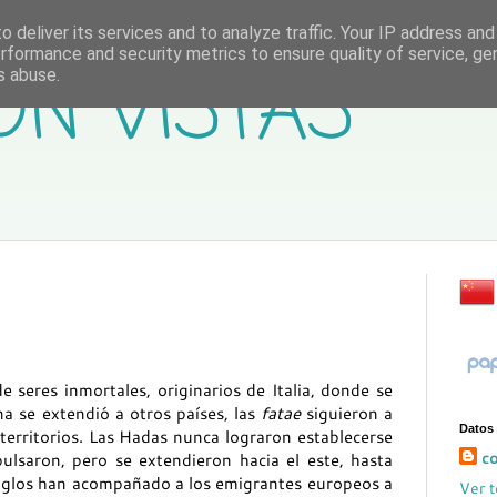
 deliver its services and to analyze traffic. Your IP address an
rformance and security metrics to ensure quality of service, g
ON VISTAS
s abuse.
seres inmortales, originarios de Italia, donde se
na se extendió a otros países, las
fatae
siguieron a
Datos
territorios. Las Hadas nunca lograron establecerse
co
ulsaron, pero se extendieron hacia el este, hasta
siglos han acompañado a los emigrantes europeos a
Ver t