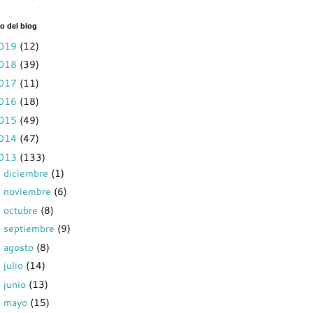
o del blog
019
(12)
018
(39)
017
(11)
016
(18)
015
(49)
014
(47)
013
(133)
diciembre
(1)
►
noviembre
(6)
►
octubre
(8)
►
septiembre
(9)
►
agosto
(8)
►
julio
(14)
►
junio
(13)
►
mayo
(15)
►