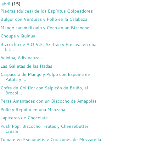
abril
(15)
▼
Piedras (dulces) de los Espíritus Golpeadores
Bulgur con Verduras y Pollo en la Calabaza
Mango caramelizado y Coco en un Bizcocho
Choupa y Quinua
Bizcocho de A.O.V.E, Azafrán y Fresas...en una
lat...
Adivina, Adivinanza...
Las Galletas de las Hadas
Carpaccio de Mango y Pulpo con Espuma de
Patata y ...
Cofre de Coliflor con Salpicón de Bruño, el
Brócol...
Peras Amantadas con un Bizcocho de Amapolas
Pollo y Repollo en una Manzana
Lapiceros de Chocolate
Push Pop: Bizcocho, Frutas y Cheesebutter
Cream
Tomate en Espaguetis y Corazones de Mozzarella