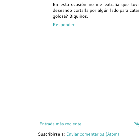
En esta ocasión no me extraña que tuvie
deseando cortarla por algún lado para catar
golosa? Biquiños.
Responder
Entrada más reciente
Pá
Suscribirse a:
Enviar comentarios (Atom)