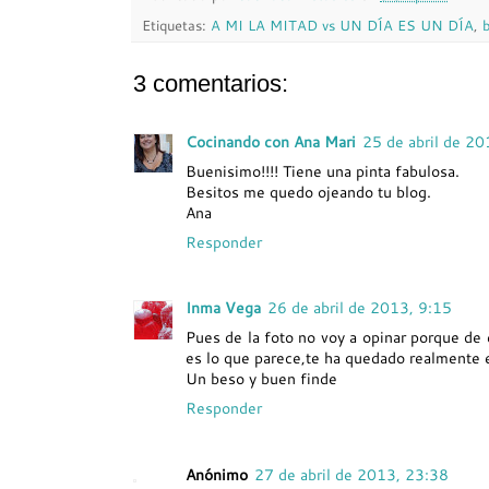
Etiquetas:
A MI LA MITAD vs UN DÍA ES UN DÍA
,
3 comentarios:
Cocinando con Ana Mari
25 de abril de 2
Buenisimo!!!! Tiene una pinta fabulosa.
Besitos me quedo ojeando tu blog.
Ana
Responder
Inma Vega
26 de abril de 2013, 9:15
Pues de la foto no voy a opinar porque de e
es lo que parece,te ha quedado realmente 
Un beso y buen finde
Responder
Anónimo
27 de abril de 2013, 23:38