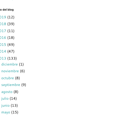
o del blog
019
(12)
018
(39)
017
(11)
016
(18)
015
(49)
014
(47)
013
(133)
diciembre
(1)
►
noviembre
(6)
►
octubre
(8)
►
septiembre
(9)
►
agosto
(8)
►
julio
(14)
►
junio
(13)
►
mayo
(15)
►