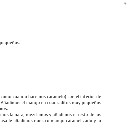
 pequeños.
, como cuando hacemos caramelo) con el interior de
lo. Añadimos el mango en cuadraditos muy pequeños
mos.
imos la nata, mezclamos y añadimos el resto de los
masa le añadimos nuestro mango caramelizado y lo