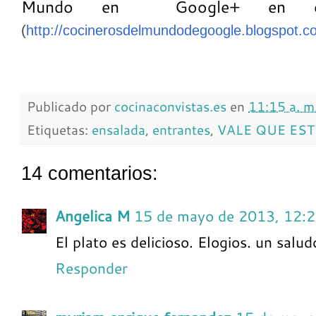
Mundo en Google+ en el 
(
http://cocinerosdelmundodegoogle.blogspot.c
Publicado por
cocinaconvistas.es
en
11:15 a. m
Etiquetas:
ensalada
,
entrantes
,
VALE QUE EST
14 comentarios:
Angelica M
15 de mayo de 2013, 12:
El plato es delicioso. Elogios. un saludo
Responder