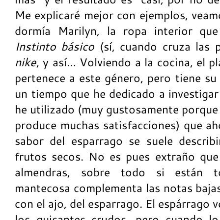
Me explicaré mejor con ejemplos, veamo
dormía Marilyn, la ropa interior qu
Instinto básico
(sí, cuando cruza las 
nike
, y así… Volviendo a la cocina, el 
pertenece a este género, pero tiene su
un tiempo que he dedicado a investigar
he utilizado (muy gustosamente porque 
produce muchas satisfacciones) que ah
sabor del esparrago se suele describ
frutos secos. No es pues extraño que
almendras, sobre todo si están to
mantecosa complementa las notas bajas
con el ajo, del esparrago. El espárrago 
los guisantes crudos, pero cuando l