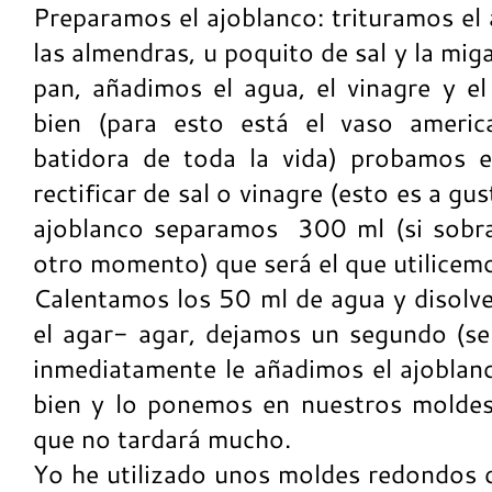
Preparamos el ajoblanco: trituramos el 
las almendras, u poquito de sal y la mig
pan, añadimos el agua, el vinagre y e
bien (para esto está el vaso americ
batidora de toda la vida) probamos e
rectificar de sal o vinagre (esto es a gu
ajoblanco separamos 300 ml (si sobra a
otro momento) que será el que utilicem
Calentamos los 50 ml de agua y disolve
el agar- agar, dejamos un segundo (s
inmediatamente le añadimos el ajobla
bien y lo ponemos en nuestros moldes 
que no tardará mucho.
Yo he utilizado unos moldes redondos d