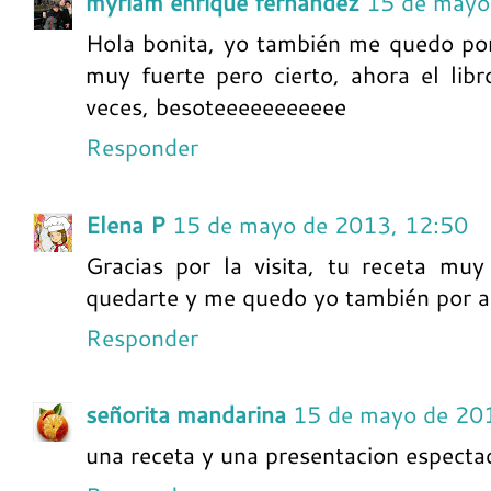
myriam enrique fernandez
15 de mayo
Hola bonita, yo también me quedo por a
muy fuerte pero cierto, ahora el lib
veces, besoteeeeeeeeeee
Responder
Elena P
15 de mayo de 2013, 12:50
Gracias por la visita, tu receta mu
quedarte y me quedo yo también por aq
Responder
señorita mandarina
15 de mayo de 20
una receta y una presentacion especta