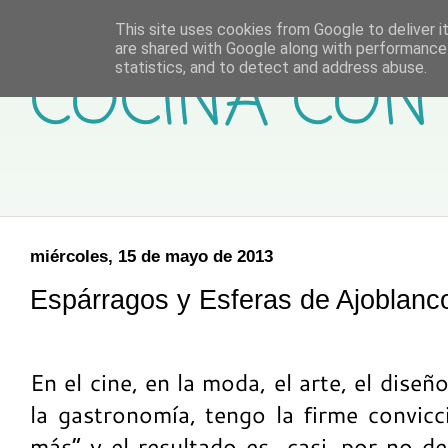
This site uses cookies from Google to deliver it
are shared with Google along with performance 
COCINA CON 
statistics, and to detect and address abuse.
miércoles, 15 de mayo de 2013
Espárragos y Esferas de Ajoblanc
En el cine, en la moda, el arte, el dis
la gastronomía, tengo la firme convic
más” y el resultado es casi, por no de