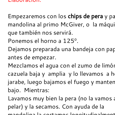
Empezaremos con los
chips de pera
y pa
mandolina al primo McGiver, o la máqu
que también nos servirá.
Ponemos el horno a 125º.
Dejamos preparada una bandeja con pape
antes de empezar.
Mezclamos el agua con el zumo de limón
cazuela baja y amplia y lo llevamos a h
jarabe, luego bajamos el fuego y mante
bajo. Mientras:
Lavamos muy bien la pera (no la vamos 
pelar) y la secamos. Con ayuda de la
mandolina la cortamos longitudinalmen