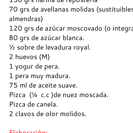
70 grs de avellanas molidas (sustituible
almendras)
120 grs de azúcar moscovado (o integra
80 grs de azúcar blanca.
½ sobre de levadura royal.
2 huevos (M)
1 yogur de pera.
1 pera muy madura.
75 ml de aceite suave.
Pizca (¼ c.c )de nuez moscada.
Pizca de canela.
2 clavos de olor molidos.
Elaboración: