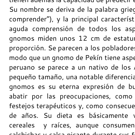
Su nombre se deriva de la palabra grie
comprender”), y la principal caracterí
aguda comprensión de todos los as
gnomos miden unos 12 cm de estatur
proporción. Se parecen a los pobladores
modo que un gnomo de Pekín tiene asp
peruano se parece a un nativo de los 
pequeño tamaño, una notable diferencia
gnomos es su eterna expresión de b
abatir por las preocupaciones, como
festejos terapéuticos y, como consecuen
de años. Su dieta es básicamente v
cereales y raíces, aunque consumen
salchichas y salsa picante durante sus 