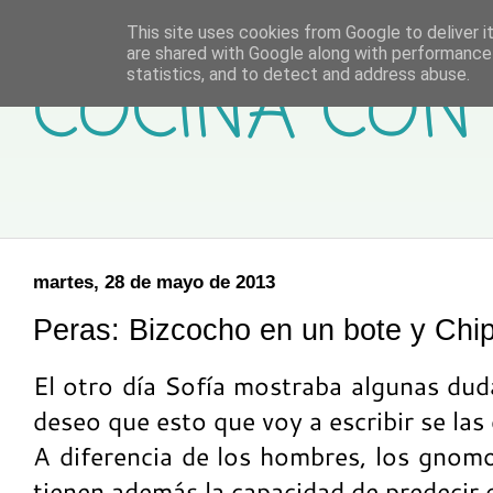
This site uses cookies from Google to deliver it
are shared with Google along with performance 
COCINA CON 
statistics, and to detect and address abuse.
martes, 28 de mayo de 2013
Peras: Bizcocho en un bote y Chi
El otro día Sofía mostraba algunas dud
deseo que esto que voy a escribir se las
A diferencia de los hombres, los gnom
tienen además la capacidad de predecir e