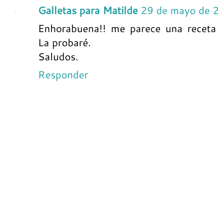
Galletas para Matilde
29 de mayo de 
Enhorabuena!! me parece una receta 
La probaré.
Saludos.
Responder