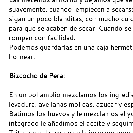
suavemente, cuando empiecen a secarse 
sigan un poco blanditas, con mucho cuid
para que se acaben de secar. Cuando se
rompen con facilidad.
Podemos guardarlas en una caja herméti
hornear.
Bizcocho de Pera:
En un bol amplio mezclamos los ingredie
levadura, avellanas molidas, azúcar y es
Batimos los huevos y le mezclamos el y
integrado le añadimos el aceite y segu
Trituramos la pera y se la incorporamos 