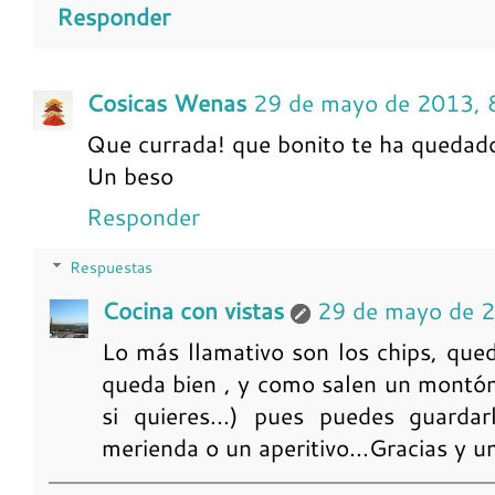
Responder
Cosicas Wenas
29 de mayo de 2013, 
Que currada! que bonito te ha quedado
Un beso
Responder
Respuestas
Cocina con vistas
29 de mayo de 
Lo más llamativo son los chips, qued
queda bien , y como salen un montó
si quieres...) pues puedes guarda
merienda o un aperitivo...Gracias y u