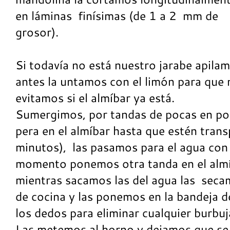
en láminas finísimas (de 1 a 2 mm de
grosor).
Si todavía no está nuestro jarabe apila
antes la untamos con el limón para que 
evitamos si el almíbar ya está.
Sumergimos, por tandas de pocas en po
pera en el almíbar hasta que estén tran
minutos), las pasamos para el agua con 
momento ponemos otra tanda en el almí
mientras sacamos las del agua las seca
de cocina y las ponemos en la bandeja 
los dedos para eliminar cualquier burbuja
Las metemos al horno y dejamos que se