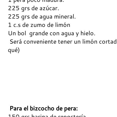
225 grs de azúcar.
225 grs de agua mineral.
1 c.s de zumo de limón
Un bol grande con agua y hielo.
Será conveniente tener un limón cortado
qué)
Para el bizcocho de pera:
150 grs harina de repostería