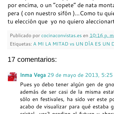
por encima, o un “copete” de nata mont
pera ( con nuestro sifón )…Como tu quie
tu elección que yo no quiero aleccionar
Publicado por
cocinaconvistas.es
en
10:16 p. m
Etiquetas:
A MI LA MITAD vs UN DÍA ES UN 
17 comentarios:
Inma Vega
29 de mayo de 2013, 5:25
Pues yo debo tener algún gen de gno
además de ser casi de la misma esta
sólo en festivales, ha sido ver este p
acabo de visualizar para qué estaba 
cristal...ves? predigo el futuro y aho