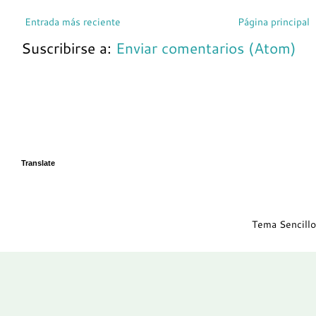
Entrada más reciente
Página principal
Suscribirse a:
Enviar comentarios (Atom)
Translate
Tema Sencillo