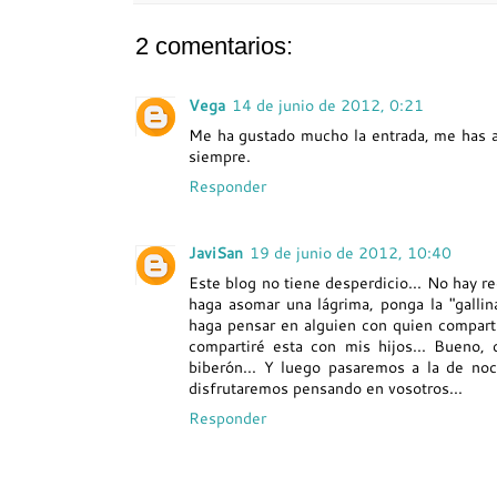
2 comentarios:
Vega
14 de junio de 2012, 0:21
Me ha gustado mucho la entrada, me has al
siempre.
Responder
JaviSan
19 de junio de 2012, 10:40
Este blog no tiene desperdicio... No hay r
haga asomar una lágrima, ponga la "gallina
haga pensar en alguien con quien comparti
compartiré esta con mis hijos... Bueno,
biberón... Y luego pasaremos a la de noci
disfrutaremos pensando en vosotros...
Responder