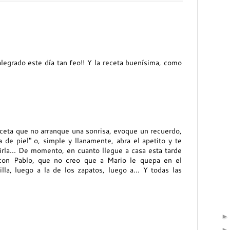
egrado este día tan feo!! Y la receta buenísima, como
eceta que no arranque una sonrisa, evoque un recuerdo,
 de piel" o, simple y llanamente, abra el apetito y te
rla... De momento, en cuanto llegue a casa esta tarde
 con Pablo, que no creo que a Mario le quepa en el
lla, luego a la de los zapatos, luego a... Y todas las