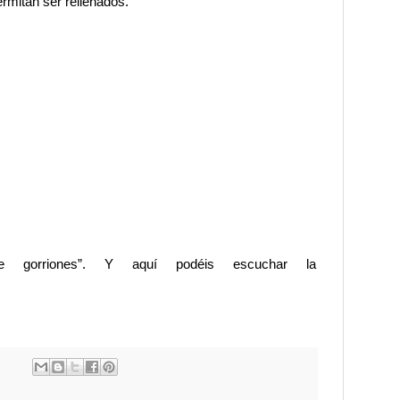
mitan ser rellenados.
gorriones”. Y aquí podéis escuchar la