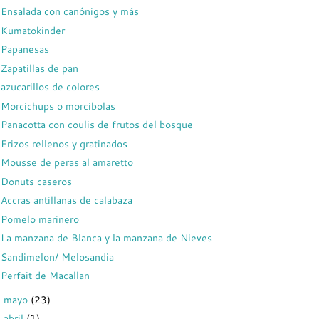
Ensalada con canónigos y más
Kumatokinder
Papanesas
Zapatillas de pan
azucarillos de colores
Morcichups o morcibolas
Panacotta con coulis de frutos del bosque
Erizos rellenos y gratinados
Mousse de peras al amaretto
Donuts caseros
Accras antillanas de calabaza
Pomelo marinero
La manzana de Blanca y la manzana de Nieves
Sandimelon/ Melosandia
Perfait de Macallan
mayo
(23)
►
abril
(1)
►