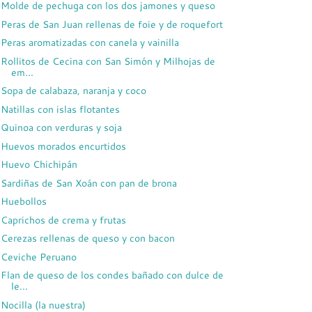
Molde de pechuga con los dos jamones y queso
Peras de San Juan rellenas de foie y de roquefort
Peras aromatizadas con canela y vainilla
Rollitos de Cecina con San Simón y Milhojas de
em...
Sopa de calabaza, naranja y coco
Natillas con islas flotantes
Quinoa con verduras y soja
Huevos morados encurtidos
Huevo Chichipán
Sardiñas de San Xoán con pan de brona
Huebollos
Caprichos de crema y frutas
Cerezas rellenas de queso y con bacon
Ceviche Peruano
Flan de queso de los condes bañado con dulce de
le...
Nocilla (la nuestra)