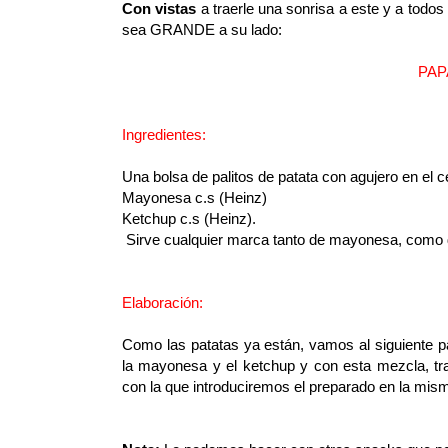
Con vistas
a traerle una sonrisa a este y a todo
sea GRANDE a su lado:
PAP
Ingredientes:
Una bolsa de palitos de patata con agujero en el 
Mayonesa c.s (Heinz)
Ketchup c.s (Heinz).
Sirve cualquier marca tanto de mayonesa, como 
Elaboración:
Como las patatas ya están, vamos al siguiente 
la mayonesa y el ketchup y con esta mezcla, tr
con la que introduciremos el preparado en la mis