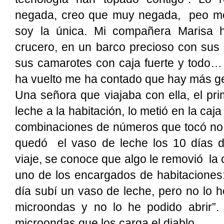
negada, creo que muy negada, peo me
soy la única. Mi compañera Marisa 
crucero, en un barco precioso con sus
sus camarotes con caja fuerte y todo
ha vuelto me ha contado que hay más g
Una señora que viajaba con ella, el pr
leche a la habitación, lo metió en la caja
combinaciones de números que tocó no co
quedó el vaso de leche los 10 días del
viaje, se conoce que algo le removió la
uno de los encargados de habitaciones: 
día subí un vaso de leche, pero no lo h
microondas y no lo he podido abrir”
microondas que los carga el diablo.