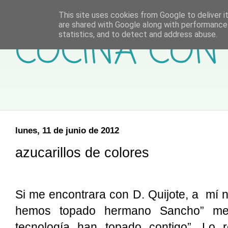
This site uses cookies from Google to deliver it
are shared with Google along with performance 
COCINA CON 
statistics, and to detect and address abuse.
lunes, 11 de junio de 2012
azucarillos de colores
Si me encontrara con D. Quijote, a mí n
hemos topado hermano Sancho” me d
tecnología han topado contigo”. Lo 