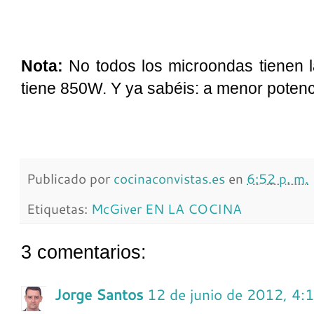
Nota:
No todos los microondas tienen l
tiene 850W. Y ya sabéis: a menor poten
Publicado por
cocinaconvistas.es
en
6:52 p. m.
Etiquetas:
McGiver EN LA COCINA
3 comentarios:
Jorge Santos
12 de junio de 2012, 4: