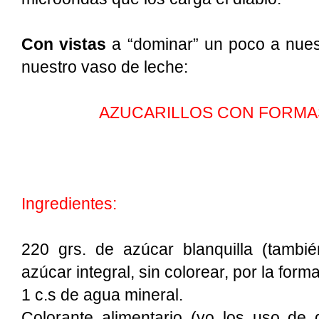
Con vistas
a “dominar” un poco a nues
nuestro vaso de leche:
AZUCARILLOS CON FORMA
Ingredientes:
220 grs. de azúcar blanquilla (tamb
azúcar integral, sin colorear, por la forma
1 c.s de agua mineral.
Colorante alimentario (yo los uso de g