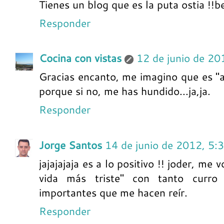
Tienes un blog que es la puta ostia !!b
Responder
Cocina con vistas
12 de junio de 20
Gracias encanto, me imagino que es "a 
porque si no, me has hundido...ja,ja.
Responder
Jorge Santos
14 de junio de 2012, 5:
jajajajaja es a lo positivo !! joder, me
vida más triste" con tanto curro
importantes que me hacen reír.
Responder