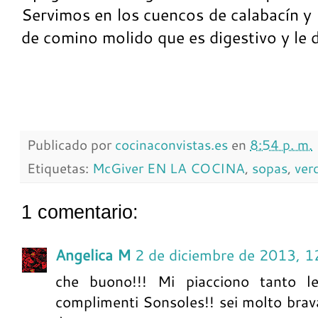
Servimos en los cuencos de calabacín y
de comino molido que es digestivo y le 
Publicado por
cocinaconvistas.es
en
8:54 p. m.
Etiquetas:
McGiver EN LA COCINA
,
sopas
,
ver
1 comentario:
Angelica M
2 de diciembre de 2013, 1
che buono!!! Mi piacciono tanto l
complimenti Sonsoles!! sei molto brava