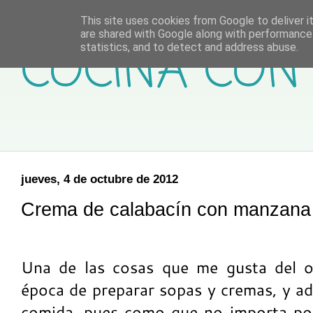
This site uses cookies from Google to deliver it
are shared with Google along with performance 
COCINA CON 
statistics, and to detect and address abuse.
jueves, 4 de octubre de 2012
Crema de calabacín con manzana 
Una de las cosas que me gusta del o
época de preparar sopas y cremas, y a
comida, pues como que no importa po