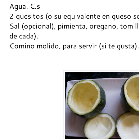
Agua. C.s
2 quesitos (o su equivalente en queso 
Sal (opcional), pimienta, oregano, tomil
de cada).
Comino molido, para servir (si te gusta).