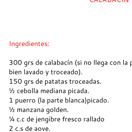
Ingredientes:
300 grs de calabacín (si no llega con la
bien lavado y troceado).
150 grs de patatas troceadas.
½ cebolla mediana picada.
1 puerro (la parte blanca)picado.
½ manzana golden.
¼ c.c de jengibre fresco rallado
2 c.s de aove.