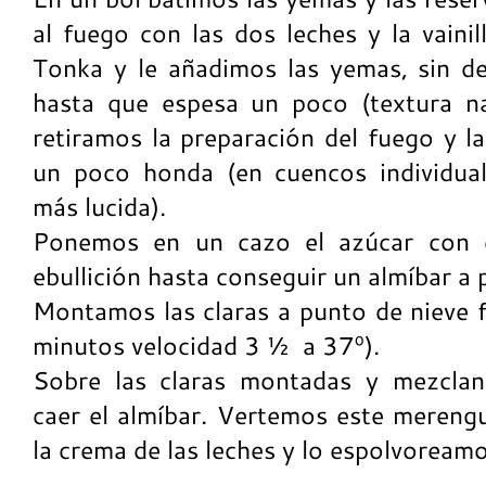
al fuego con las dos leches y la vainil
Tonka y le añadimos las yemas, sin d
hasta que espesa un poco (textura n
retiramos la preparación del fuego y l
un poco honda (en cuencos individual
más lucida).
Ponemos en un cazo el azúcar con 
ebullición hasta conseguir un almíbar a 
Montamos las claras a punto de nieve 
minutos velocidad 3 ½ a 37º).
Sobre las claras montadas y mezcla
caer el almíbar. Vertemos este merengu
la crema de las leches y lo espolvoream