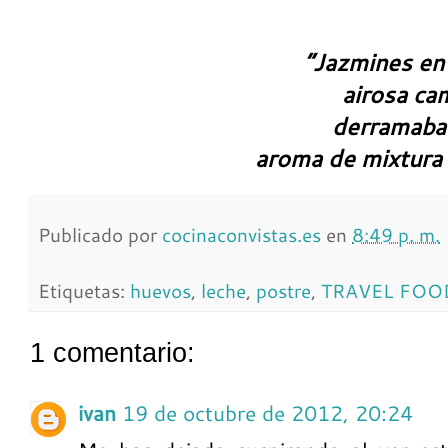
“Jazmines en 
airosa cam
derramaba 
aroma de mixtura 
Publicado por
cocinaconvistas.es
en
8:49 p. m.
Etiquetas:
huevos
,
leche
,
postre
,
TRAVEL FOO
1 comentario:
ivan
19 de octubre de 2012, 20:24