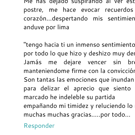
Me has dejado suspirando al ver es
postre, me hace evocar recuerdo
corazón...despertando mis sentimi
anduve por lima
"tengo hacia ti un inmenso sentimiento
por todo lo que hizo y deshizo muy de
Jamás me dejare vencer sin br
manteniendome firme con la convicción
Son tantas las emociones que inundan
para delizar el aprecio que sient
marcado he indeleble su partida
empañando mi timidez y reluciendo lo 
muchas muchas gracias.....por todo...
Responder