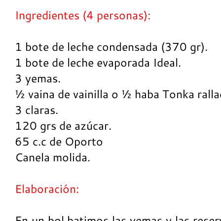
Ingredientes (4 personas):
1 bote de leche condensada (370 gr).
1 bote de leche evaporada Ideal.
3 yemas.
½ vaina de vainilla o ½ haba Tonka ralla
3 claras.
120 grs de azúcar.
65 c.c de Oporto
Canela molida.
Elaboración:
En un bol batimos las yemas y las res