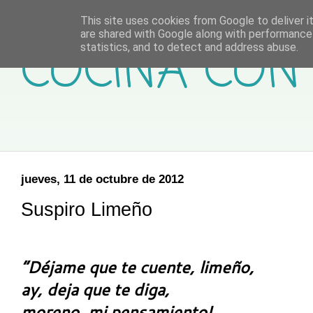
This site uses cookies from Google to deliver it
are shared with Google along with performance 
COCINA CON 
statistics, and to detect and address abuse.
jueves, 11 de octubre de 2012
Suspiro Limeño
“Déjame que te cuente, limeño,
ay, deja que te diga,
moreno, mi pensamiento!